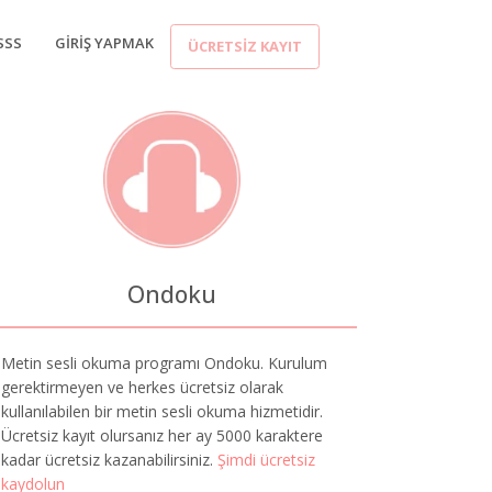
SSS
GIRIŞ YAPMAK
ÜCRETSIZ KAYIT
Ondoku
Metin sesli okuma programı Ondoku. Kurulum
gerektirmeyen ve herkes ücretsiz olarak
kullanılabilen bir metin sesli okuma hizmetidir.
Ücretsiz kayıt olursanız her ay 5000 karaktere
kadar ücretsiz kazanabilirsiniz.
Şimdi ücretsiz
kaydolun