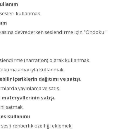
kullanım
sesleri kullanmak.
nım
şkasına devrederken seslendirme için "Ondoku"
slendirme (narration) olarak kullanmak.
 okuma amacıyla kullanmak.
ilir içeriklerin dağıtımı ve satışı.
rmlarda yayınlama ve satış.
materyallerinin satışı.
ini satmak.
ses kullanımı
 sesli rehberlik özelliği eklemek.