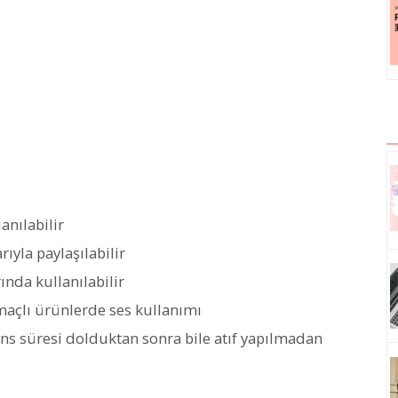
anılabilir
ıyla paylaşılabilir
ında kullanılabilir
amaçlı ürünlerde ses kullanımı
ans süresi dolduktan sonra bile atıf yapılmadan