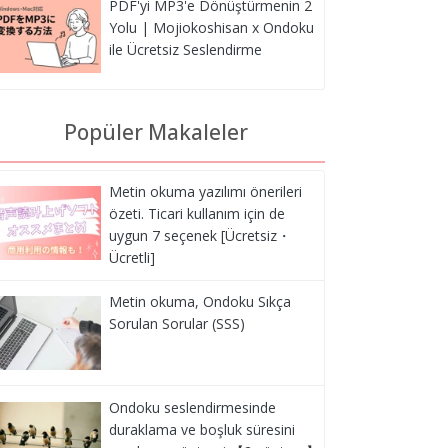
PDF'yi MP3'e Dönüştürmenin 2
Yolu | Mojiokoshisan x Ondoku
ile Ücretsiz Seslendirme
Popüler Makaleler
Metin okuma yazılımı önerileri
özeti. Ticari kullanım için de
uygun 7 seçenek [Ücretsiz・
Ücretli]
Metin okuma, Ondoku Sıkça
Sorulan Sorular (SSS)
Ondoku seslendirmesinde
duraklama ve boşluk süresini