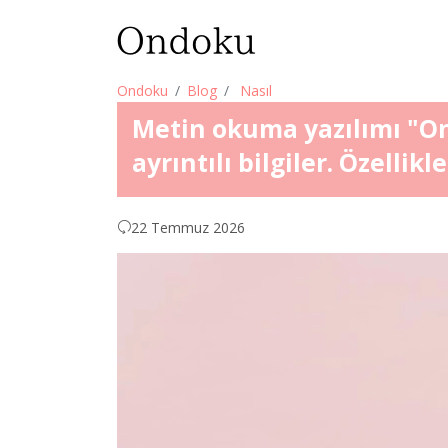
Ondoku
Blog
Nasıl
Metin okuma yazılımı "O
ayrıntılı bilgiler. Özellikle
22 Temmuz 2026