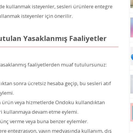
de kullanmak isteyenler, sesleri ürünlere entegre
lanmak isteyenler için önerilir.
utulan Yasaklanmış Faaliyetler
 yasaklanmış faaliyetlerden muaf tutulursunuz:
ktan sonra ücretsiz hesaba geçip, bu sesleri atıf
ylemi.
yan ürün veya hizmetlerde Ondoku kullandıktan
eri kullanmaya devam etme eylemi.
dünç verme veya buna benzer eylemler.
lere entegrasyon, yayın medyasında kullanım, dış