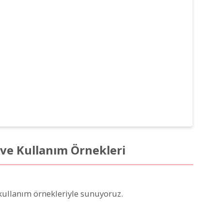
r ve Kullanım Örnekleri
i kullanım örnekleriyle sunuyoruz.