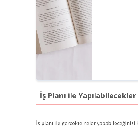
İş Planı ile Yapılabilecekle
İş planı ile gerçekte neler yapabileceğiniz