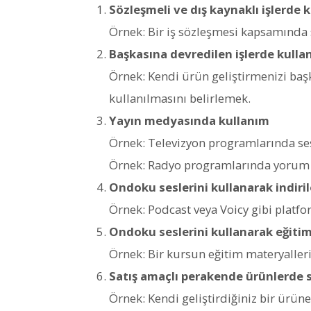
Sözleşmeli ve dış kaynaklı işlerde 
Örnek: Bir iş sözleşmesi kapsamında 
Başkasına devredilen işlerde kulla
Örnek: Kendi ürün geliştirmenizi ba
kullanılmasını belirlemek.
Yayın medyasında kullanım
Örnek: Televizyon programlarında se
Örnek: Radyo programlarında yorum
Ondoku seslerini kullanarak indirileb
Örnek: Podcast veya Voicy gibi platfo
Ondoku seslerini kullanarak eğitim 
Örnek: Bir kursun eğitim materyaller
Satış amaçlı perakende ürünlerde 
Örnek: Kendi geliştirdiğiniz bir ürüne