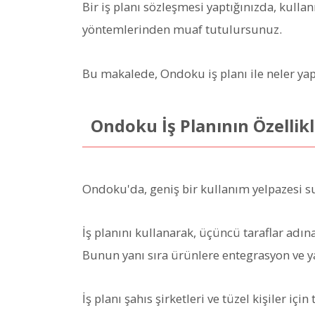
Bir iş planı sözleşmesi yaptığınızda, kull
yöntemlerinden muaf tutulursunuz.
Bu makalede, Ondoku iş planı ile neler yapa
Ondoku İş Planının Özellikl
Ondoku'da, geniş bir kullanım yelpazesi s
İş planını kullanarak, üçüncü taraflar adına
Bunun yanı sıra ürünlere entegrasyon ve 
İş planı şahıs şirketleri ve tüzel kişiler içi