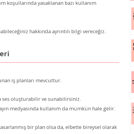
anım koşullarında yasaklanan bazı kullanım
bileceğiniz hakkında ayrıntılı bilgi vereceğiz.
eri
unan iş planları mevcuttur.
 ses oluşturabilir ve sunabilirsiniz.
yayın medyasında kullanım da mümkün hale gelir.
n tasarlanmış bir plan olsa da, elbette bireysel olarak