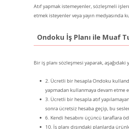
Atıf yapmak istemeyenler, sözleşmeli işler
etmek isteyenler veya yayın medyasında kul
Ondoku İş Planı ile Muaf T
Bir iş planı sözleşmesi yaparak, aşağıdaki
2. Ücretli bir hesapla Ondoku kullandı
yapmadan kullanmaya devam etme e
3. Ücretli bir hesapla atıf yapılama
sonra ücretsiz hesaba geçip, bu sesl
6. Kendi hesabını üçüncü taraflara ö
10. İş planı dışındaki planlarda ürün