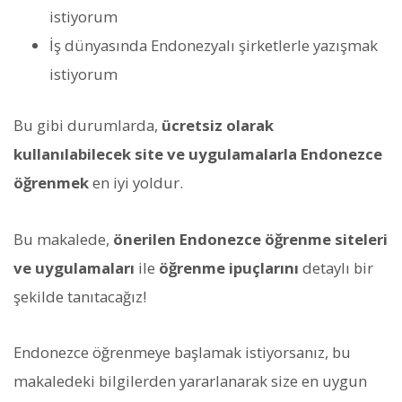
istiyorum
İş dünyasında Endonezyalı şirketlerle yazışmak
istiyorum
Bu gibi durumlarda,
ücretsiz olarak
kullanılabilecek site ve uygulamalarla Endonezce
öğrenmek
en iyi yoldur.
Bu makalede,
önerilen Endonezce öğrenme siteleri
ve uygulamaları
ile
öğrenme ipuçlarını
detaylı bir
şekilde tanıtacağız!
Endonezce öğrenmeye başlamak istiyorsanız, bu
makaledeki bilgilerden yararlanarak size en uygun