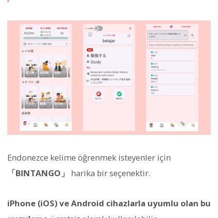
Endonezce kelime öğrenmek isteyenler için
「BINTANGO」
harika bir seçenektir.
iPhone (iOS) ve Android cihazlarla uyumlu olan bu