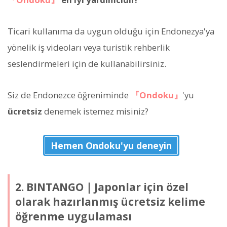
Ticari kullanıma da uygun olduğu için Endonezya'ya
yönelik iş videoları veya turistik rehberlik
seslendirmeleri için de kullanabilirsiniz.
Siz de Endonezce öğreniminde
『Ondoku』
'yu
ücretsiz
denemek istemez misiniz?
Hemen Ondoku'yu deneyin
2. BINTANGO｜Japonlar için özel
olarak hazırlanmış ücretsiz kelime
öğrenme uygulaması