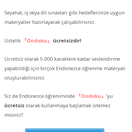
Seyahat, iş veya dil sınavları gibi hedeflerinize uygun
materyaller hazırlayarak çalışabilirsiniz.
Üstelik
『Ondoku』
ücretsizdir!
Ücretsiz olarak 5.000 karaktere kadar seslendirme
yapabildiği için birçok Endonezce öğrenme materyali
oluşturabilirsiniz.
Siz de Endonezce öğreniminde
『Ondoku』
'yu
ücretsiz
olarak kullanmaya başlamak istemez
misiniz?