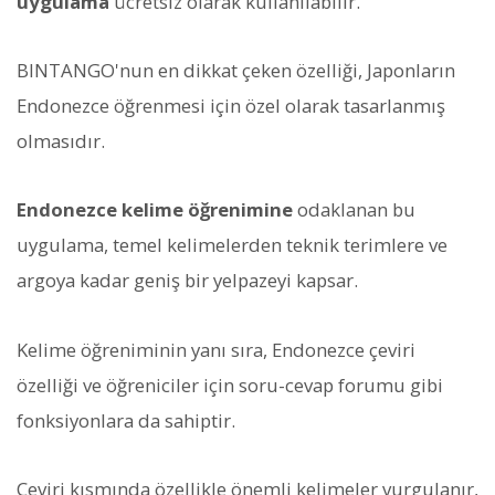
uygulama
ücretsiz olarak kullanılabilir.
BINTANGO'nun en dikkat çeken özelliği, Japonların
Endonezce öğrenmesi için özel olarak tasarlanmış
olmasıdır.
Endonezce kelime öğrenimine
odaklanan bu
uygulama, temel kelimelerden teknik terimlere ve
argoya kadar geniş bir yelpazeyi kapsar.
Kelime öğreniminin yanı sıra, Endonezce çeviri
özelliği ve öğreniciler için soru-cevap forumu gibi
fonksiyonlara da sahiptir.
Çeviri kısmında özellikle önemli kelimeler vurgulanır,