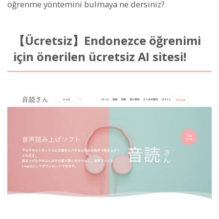
öğrenme yöntemini bulmaya ne dersiniz?
【Ücretsiz】Endonezce öğrenimi
için önerilen ücretsiz AI sitesi!