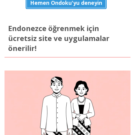
Hemen Ondoku'yu deneyin
Endonezce öğrenmek için
ücretsiz site ve uygulamalar
önerilir!