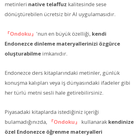
metinleri
native telaffuz
kalitesinde sese
dönüştürebilen ücretsiz bir AI uygulamasıdır.
『Ondoku』
'nun en büyük özelliği,
kendi
Endonezce dinleme materyallerinizi özgürce
oluşturabilme
imkanıdır.
Endonezce ders kitaplarındaki metinler, günlük
konuşma kalıpları veya iş dünyasındaki ifadeler gibi
her türlü metni sesli hale getirebilirsiniz.
Piyasadaki kitaplarda istediğiniz içeriği
bulamadığınızda,
『Ondoku』
kullanarak
kendinize
özel Endonezce öğrenme materyalleri