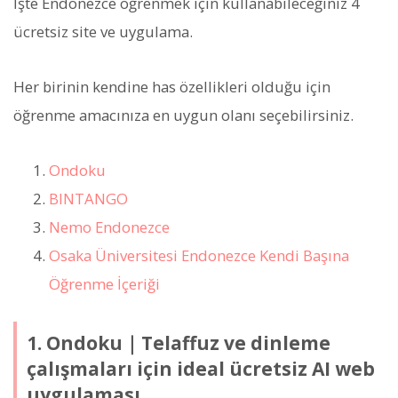
İşte Endonezce öğrenmek için kullanabileceğiniz 4
ücretsiz site ve uygulama.
Her birinin kendine has özellikleri olduğu için
öğrenme amacınıza en uygun olanı seçebilirsiniz.
Ondoku
BINTANGO
Nemo Endonezce
Osaka Üniversitesi Endonezce Kendi Başına
Öğrenme İçeriği
1. Ondoku｜Telaffuz ve dinleme
çalışmaları için ideal ücretsiz AI web
uygulaması