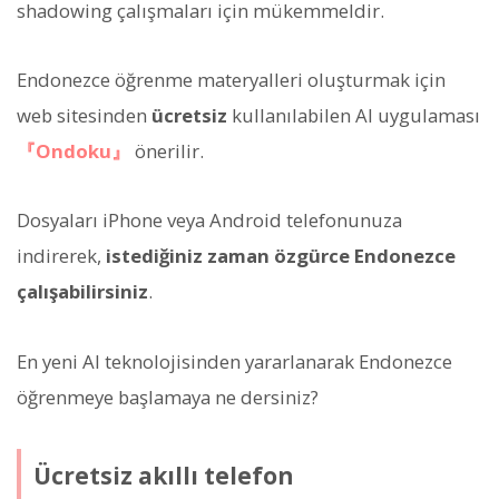
shadowing çalışmaları için mükemmeldir.
Endonezce öğrenme materyalleri oluşturmak için
web sitesinden
ücretsiz
kullanılabilen AI uygulaması
『Ondoku』
önerilir.
Dosyaları iPhone veya Android telefonunuza
indirerek,
istediğiniz zaman özgürce Endonezce
çalışabilirsiniz
.
En yeni AI teknolojisinden yararlanarak Endonezce
öğrenmeye başlamaya ne dersiniz?
Ücretsiz akıllı telefon