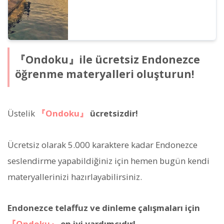
『Ondoku』ile ücretsiz Endonezce
öğrenme materyalleri oluşturun!
Üstelik
『Ondoku』
ücretsizdir!
Ücretsiz olarak 5.000 karaktere kadar Endonezce
seslendirme yapabildiğiniz için hemen bugün kendi
materyallerinizi hazırlayabilirsiniz.
Endonezce telaffuz ve dinleme çalışmaları için
『Ondoku』
en iyi yardımcıdır!