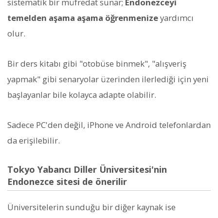
sistematik bir müfredat sunar;
Endonezceyi
temelden aşama aşama öğrenmenize
yardımcı
olur.
Bir ders kitabı gibi "otobüse binmek", "alışveriş
yapmak" gibi senaryolar üzerinden ilerlediği için yeni
başlayanlar bile kolayca adapte olabilir.
Sadece PC'den değil, iPhone ve Android telefonlardan
da erişilebilir.
Tokyo Yabancı Diller Üniversitesi'nin
Endonezce sitesi de önerilir
Üniversitelerin sunduğu bir diğer kaynak ise