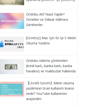
Ondoku Atıf Nasıl Yapılır?
Örnekler ve Dikkat Edilmesi
Gerekenler.
[Ücretsiz] Mac İçin En İyi 5 Metin
Okuma Yazılımı
Ondoku ödeme yöntemleri
(kredi kartı, banka kartı, banka
havalesi) ve makbuzlar hakkında
【Ücretli Sürüm】Metin okuma
yazılımının ticari kullanım lisansı
nedir? YouTube kullanımını
araştırdım