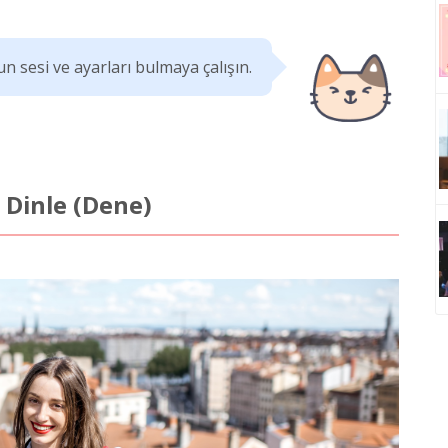
n sesi ve ayarları bulmaya çalışın.
 Dinle (Dene)