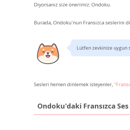
Diyorsanız size önerimiz: Ondoku.
Burada, Ondoku'nun Fransızca seslerini din
Lütfen zevkinize uygun s
Sesleri hemen dinlemek isteyenler,
"Fransı
Ondoku'daki Fransızca Ses 