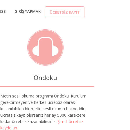
SSS
GIRIŞ YAPMAK
ÜCRETSIZ KAYIT
Ondoku
Metin sesli okuma programı Ondoku. Kurulum
gerektirmeyen ve herkes ücretsiz olarak
kullanılabilen bir metin sesli okuma hizmetidir.
Ücretsiz kayıt olursanız her ay 5000 karaktere
kadar ücretsiz kazanabilirsiniz.
Şimdi ücretsiz
kaydolun