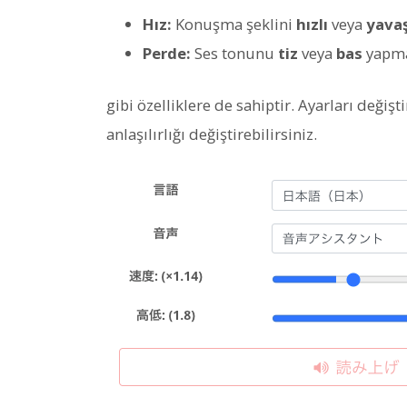
Hız:
Konuşma şeklini
hızlı
veya
yava
Perde:
Ses tonunu
tiz
veya
bas
yapma
gibi özelliklere de sahiptir. Ayarları değişt
anlaşılırlığı değiştirebilirsiniz.