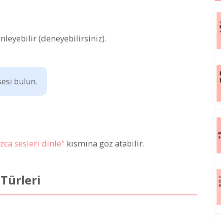
leyebilir (deneyebilirsiniz).
esi bulun.
zca sesleri dinle"
kısmına göz atabilir.
Türleri