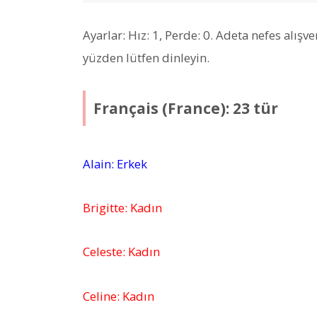
Ayarlar: Hız: 1, Perde: 0. Adeta nefes alışv
yüzden lütfen dinleyin.
Français (France): 23 tür
Alain: Erkek
Brigitte: Kadın
Celeste: Kadın
Celine: Kadın