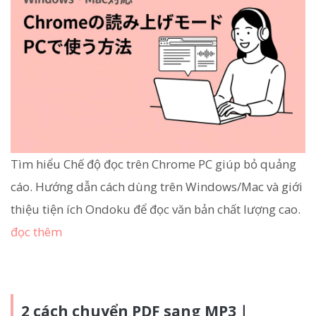
Tìm hiểu Chế độ đọc trên Chrome PC giúp bỏ quảng
cáo. Hướng dẫn cách dùng trên Windows/Mac và giới
thiệu tiện ích Ondoku để đọc văn bản chất lượng cao.
đọc thêm
2 cách chuyển PDF sang MP3｜