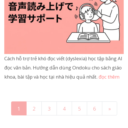
Cách hỗ trợ trẻ khó đọc viết (dyslexia) học tập bằng AI
đọc văn bản. Hướng dẫn dùng Ondoku cho sách giáo
khoa, bài tập và học tại nhà hiệu quả nhất.
đọc thêm
1
2
3
4
5
6
»