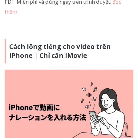
PDF. Miễn phí và dùng ngay trên trình duyệt.
đọc
thêm
Cách lồng tiếng cho video trên
iPhone | Chỉ cần iMovie