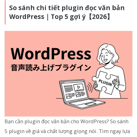
So sánh chi tiết plugin đọc văn bản
WordPress｜Top 5 gợi ý【2026】
Bạn cần plugin đọc văn bản cho WordPress? So sánh
5 plugin về giá và chất lượng giọng nói. Tìm ngay lựa