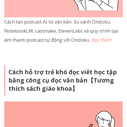
Cách tạo podcast AI từ văn bản. So sánh Ondoku,
NotebookLM, castmake, ElevenLabs và quy trình tạo
âm thanh podcast tự động với Ondoku.
đọc thêm
Cách hỗ trợ trẻ khó đọc viết học tập
bằng công cụ đọc văn bản【Tương
thích sách giáo khoa】