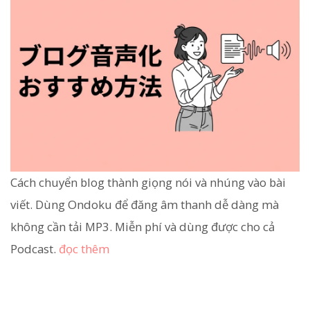
Cách chuyển blog thành giọng nói và nhúng vào bài
viết. Dùng Ondoku để đăng âm thanh dễ dàng mà
không cần tải MP3. Miễn phí và dùng được cho cả
Podcast.
đọc thêm