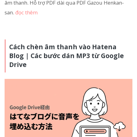
âm thanh. Hỗ trợ PDF dài qua PDF Gazou Henkan-
san.
đọc thêm
Cách chèn âm thanh vào Hatena
Blog | Các bước dán MP3 từ Google
Drive