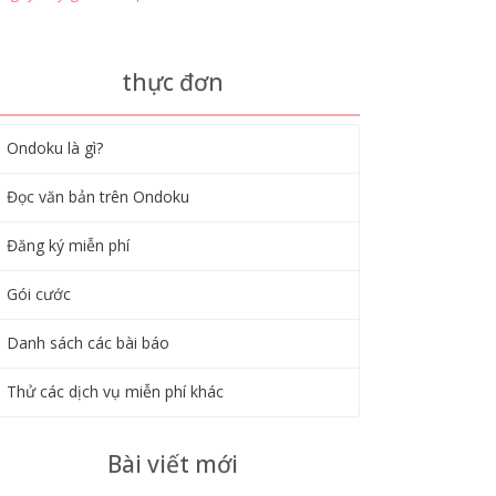
thực đơn
Ondoku là gì?
Đọc văn bản trên Ondoku
Đăng ký miễn phí
Gói cước
Danh sách các bài báo
Thử các dịch vụ miễn phí khác
Bài viết mới