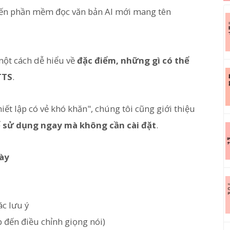
đến phần mềm đọc văn bản AI mới mang tên
 một cách dễ hiểu về
đặc điểm, những gì có thể
TTS
.
hiết lập có vẻ khó khăn", chúng tôi cũng giới thiệu
 sử dụng ngay mà không cần cài đặt
.
này
ác lưu ý
p đến điều chỉnh giọng nói)