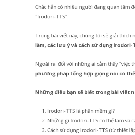
Chắc hẳn có nhiều người đang quan tâm 
"Irodori-TTS".
Trong bài viết này, chúng tôi sẽ giải thích
làm, các lưu ý và cách sử dụng Irodori-
Ngoài ra, đối với những ai cảm thấy "việc t
phương pháp tổng hợp giọng nói có thể
Những điều bạn sẽ biết trong bài viết 
Irodori-TTS là phần mềm gì?
Những gì Irodori-TTS có thể làm và c
Cách sử dụng Irodori-TTS (từ thiết lậ