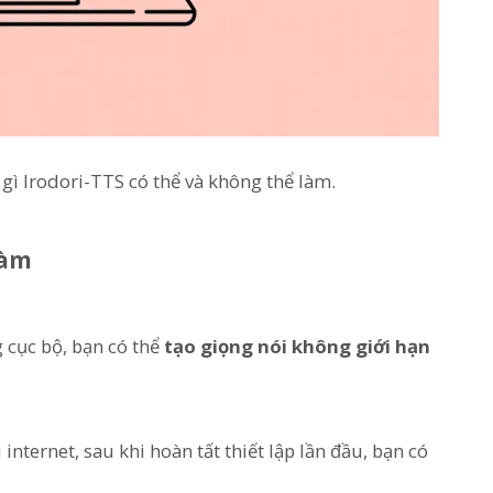
 gì Irodori-TTS có thể và không thể làm.
làm
 cục bộ, bạn có thể
tạo giọng nói không giới hạn
nternet, sau khi hoàn tất thiết lập lần đầu, bạn có