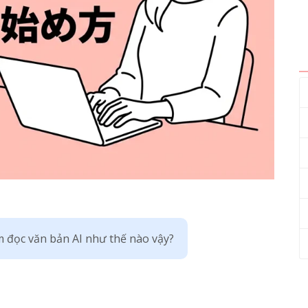
 đọc văn bản AI như thế nào vậy?