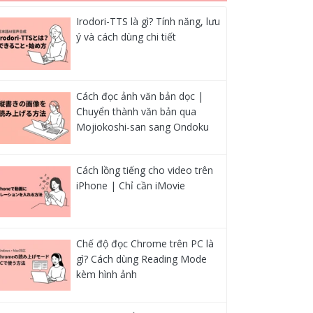
Irodori-TTS là gì? Tính năng, lưu
ý và cách dùng chi tiết
Cách đọc ảnh văn bản dọc |
Chuyển thành văn bản qua
Mojiokoshi-san sang Ondoku
Cách lồng tiếng cho video trên
iPhone | Chỉ cần iMovie
Chế độ đọc Chrome trên PC là
gì? Cách dùng Reading Mode
kèm hình ảnh