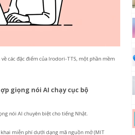
ọn về các đặc điểm của Irodori-TTS, một phần mềm
ợp giọng nói AI chạy cục bộ
ng nói AI chuyên biệt cho tiếng Nhật.
g khai miễn phí dưới dạng mã nguồn mở (MIT