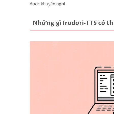
được khuyến nghị.
Những gì Irodori-TTS có t