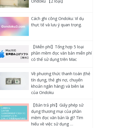
Ondoku 【2 loại】
Cách ghi công Ondoku: Ví dụ
thực tế và lưu ý quan trọng.
【Miễn phí】Tổng hợp 5 loại
phần mềm đọc văn bản miễn phí
có thể sử dụng trên Mac
Về phương thức thanh toán (thẻ
tín dụng, thẻ ghi nợ, chuyển
khoản ngân hàng) và biên lai
của Ondoku
【Bản trả phí】Giấy phép sử
dụng thương mại của phần
mềm đọc văn bản là gì? Tìm
hiểu về việc sử dụng …