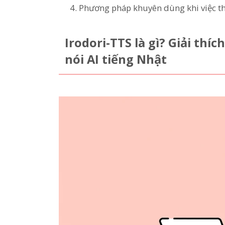
Phương pháp khuyên dùng khi việc th
Irodori-TTS là gì? Giải th
nói AI tiếng Nhật