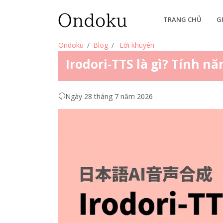
TRANG CHỦ
G
Ondoku
Blog
Lời khuyên
Irodori-TTS là gì? Tính nă
Ngày 28 tháng 7 năm 2026