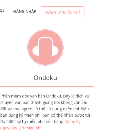
ẶP
ĐĂNG NHẬP
ĐĂNG KÝ MIỄN PHÍ
Ondoku
Phần mềm đọc văn bản Ondoku. Đây là dịch vụ
chuyển văn bản thành giọng nói không cần cài
đặt và mọi người có thể sử dụng miễn phí. Nếu
bạn đăng ký miễn phí, bạn có thể nhận được tối
đa 5000 ký tự miễn phí mỗi tháng.
Đăng ký
ngay bây giờ miễn phí