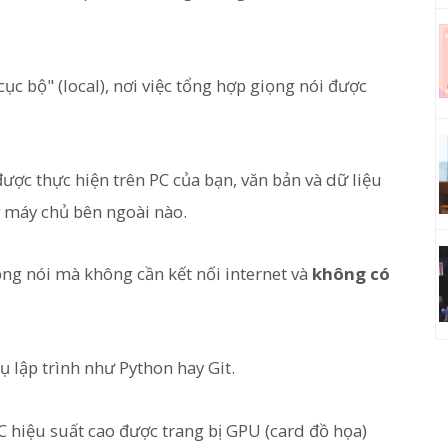
ục bộ" (local), nơi việc tổng hợp giọng nói được
 được thực hiện trên PC của bạn, văn bản và dữ liệu
ỳ máy chủ bên ngoài nào.
iọng nói mà không cần kết nối internet và
không có
cụ lập trình như Python hay Git.
C hiệu suất cao được trang bị GPU (card đồ họa)