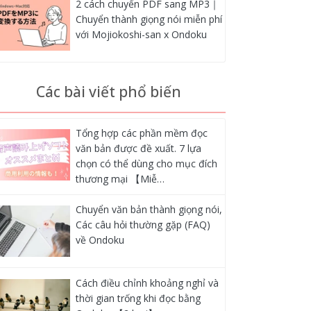
2 cách chuyển PDF sang MP3｜
Chuyển thành giọng nói miễn phí
với Mojiokoshi-san x Ondoku
Các bài viết phổ biến
Tổng hợp các phần mềm đọc
văn bản được đề xuất. 7 lựa
chọn có thể dùng cho mục đích
thương mại 【Miễ…
Chuyển văn bản thành giọng nói,
Các câu hỏi thường gặp (FAQ)
về Ondoku
Cách điều chỉnh khoảng nghỉ và
thời gian trống khi đọc bằng