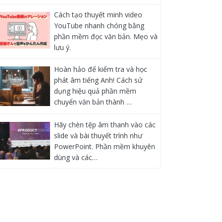
Cách tạo thuyết minh video
YouTube nhanh chóng bằng
phần mềm đọc văn bản. Mẹo và
lưu ý.
Hoàn hảo để kiểm tra và học
phát âm tiếng Anh! Cách sử
dụng hiệu quả phần mềm
chuyển văn bản thành …
Hãy chèn tệp âm thanh vào các
slide và bài thuyết trình như
PowerPoint. Phần mềm khuyên
dùng và các…