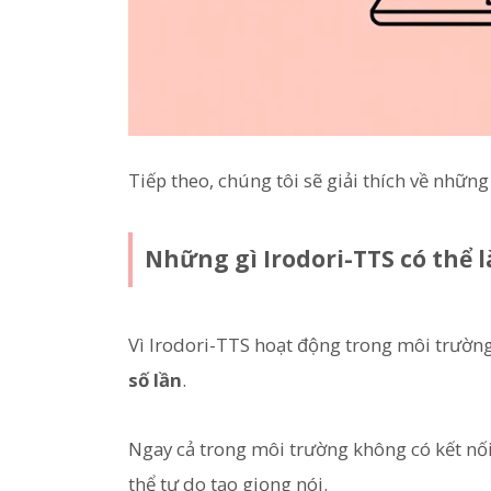
Tiếp theo, chúng tôi sẽ giải thích về những
Những gì Irodori-TTS có thể 
Vì Irodori-TTS hoạt động trong môi trường
số lần
.
Ngay cả trong môi trường không có kết nối i
thể tự do tạo giọng nói.