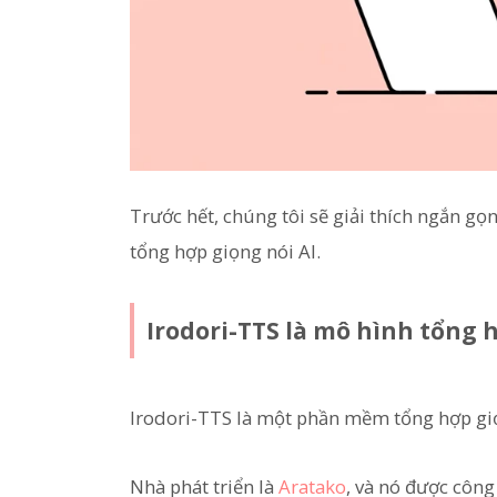
Trước hết, chúng tôi sẽ giải thích ngắn g
tổng hợp giọng nói AI.
Irodori-TTS là mô hình tổng h
Irodori-TTS là một phần mềm tổng hợp giọ
Nhà phát triển là
Aratako
, và nó được côn