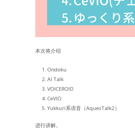
本次将介绍
Ondoku
AI Talk
VOICEROID
CeVIO
Yukkuri系语音（AquesTalk2）
进行讲解。