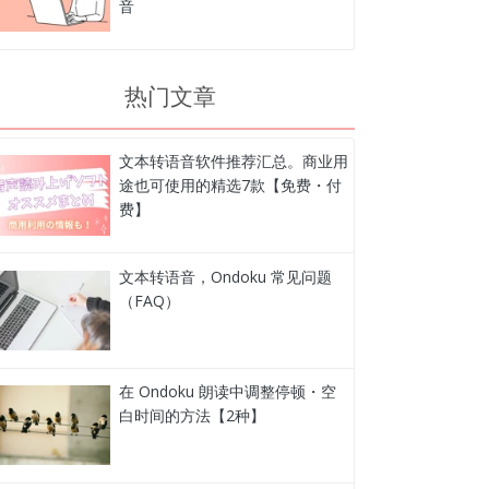
音
热门文章
文本转语音软件推荐汇总。商业用
途也可使用的精选7款【免费・付
费】
文本转语音，Ondoku 常见问题
（FAQ）
在 Ondoku 朗读中调整停顿・空
白时间的方法【2种】