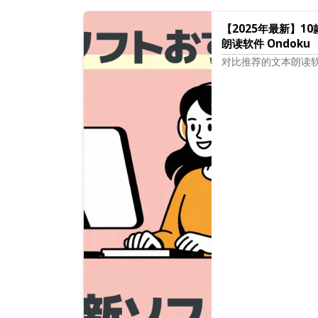
【2025年最新】
朗读软件 Ondoku
对比推荐的文本朗读
免费、自由商用的工