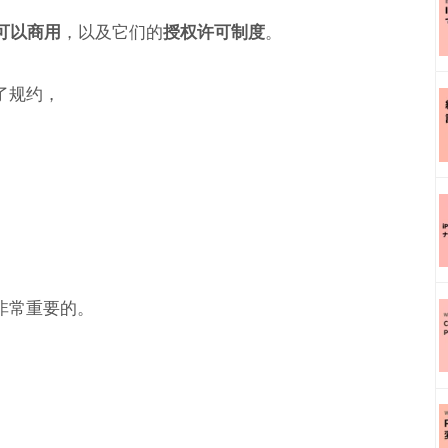
可以商用
，以及它们的
授权许可制度
。
了规约，
非常重要的。