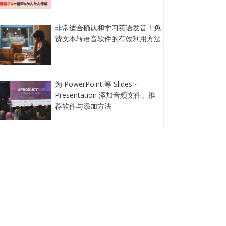
非常适合确认和学习英语发音！免
费文本转语音软件的有效利用方法
为 PowerPoint 等 Slides・
Presentation 添加音频文件。推
荐软件与添加方法