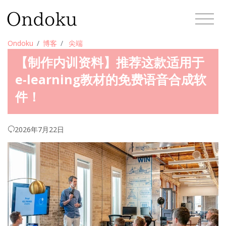
Ondoku
博客
尖端
【制作内训资料】推荐这款适用于
e-learning教材的免费语音合成软
件！
2026年7月22日