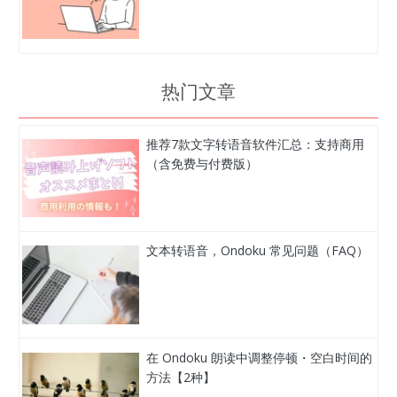
热门文章
推荐7款文字转语音软件汇总：支持商用
（含免费与付费版）
文本转语音，Ondoku 常见问题（FAQ）
在 Ondoku 朗读中调整停顿・空白时间的
方法【2种】