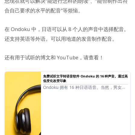
您现在就可以解决“能进行怎样的朗读”、“能否制作出符
合自己要求的水平的配音”等烦恼。
在 Ondoku 中，日语可以从 8 个人的声音中选择配音。
还支持英语等外语。可以用地道的发音制作配音。
还有用于试听的博文和 YouTube，请查看！
免费试听文字转语音软件 Ondoku 的 16 种声音。通过高
低变化改变印象
Ondoku 拥有 16 种日语语音。当然，男女声
都一应俱全。我们提供了 8 种常用的日语语
音，以及调整各语音高低时的试听效果。