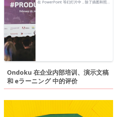
在 PowerPoint 等幻灯片中，除了插图和照
片，通过加入语音可以让演示变得更加易懂。
我们将介绍如何使用文字转语音软件输入语音
以制作极具魅力的幻灯片的方法，以及推荐的
软件……
Ondoku 在企业内部培训、演示文稿
和 eラーニング 中的评价