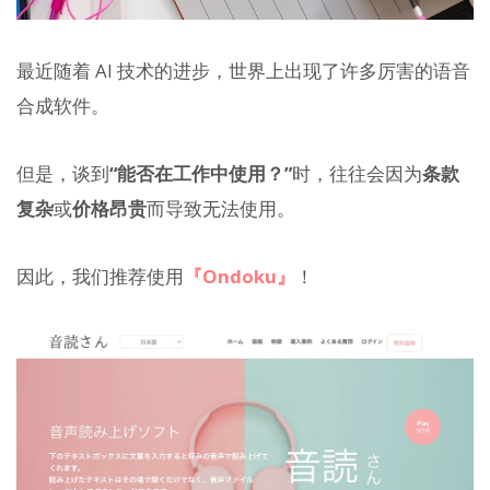
最近随着 AI 技术的进步，世界上出现了许多厉害的语音
合成软件。
但是，谈到
“能否在工作中使用？”
时，往往会因为
条款
复杂
或
价格昂贵
而导致无法使用。
因此，我们推荐使用
『Ondoku』
！