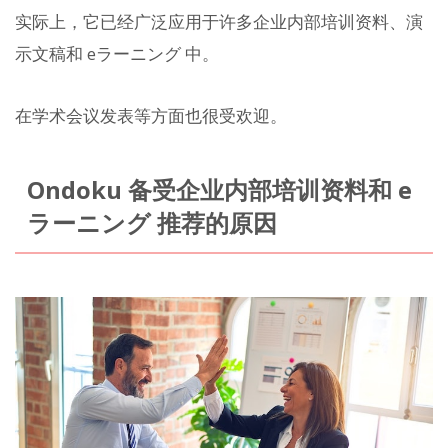
实际上，它已经广泛应用于许多企业内部培训资料、演
示文稿和 eラーニング 中。
在学术会议发表等方面也很受欢迎。
Ondoku 备受企业内部培训资料和 e
ラーニング 推荐的原因