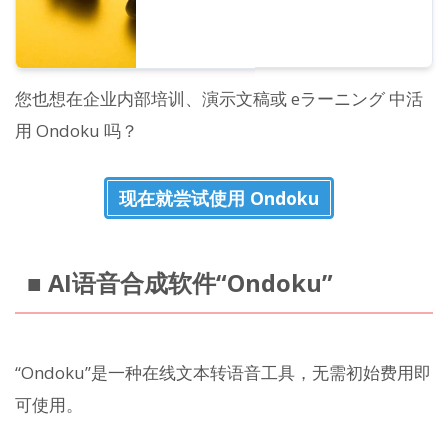
您也想在企业内部培训、演示文稿或 eラーニング 中活
用 Ondoku 吗？
现在就尝试使用 Ondoku
■ AI语音合成软件“Ondoku”
“Ondoku”是一种在线文本转语音工具，无需初始费用即
可使用。