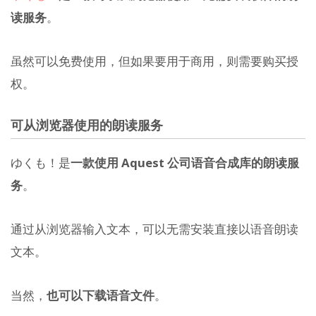
读服务
。
虽然可以免费使用，但如果要用于商用，则需要购买授
权。
可从浏览器使用的朗读服务
ゆくも！是
一款使用 Aquest 公司语音合成库的朗读服
务
。
通过从浏览器输入文本，可以无需安装直接以语音朗读
文本。
当然，
也可以下载语音文件
。