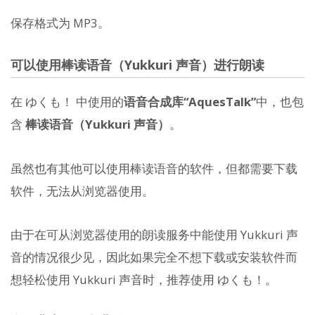
保存格式为 MP3。
可以使用棒读语音（Yukkuri 声音）进行朗读
在 ゆくも！ 中使用的
语音合成库“AquesTalk”
中，也包
含
棒读语音（Yukkuri 声音）
。
虽然也有其他可以使用棒读语音的软件，但都需要下载
软件，无法从浏览器使用。
由于在可从浏览器使用的朗读服务中能使用 Yukkuri 声
音的情况很少见，因此如果完全不想下载或安装软件而
想轻松使用 Yukkuri 声音时，推荐使用 ゆくも！。