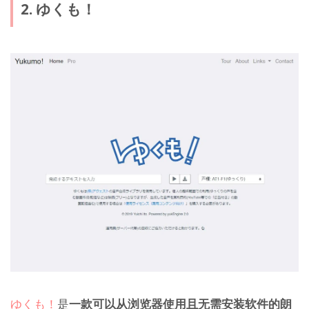
2. ゆくも！
ゆくも！
是
一款可以从浏览器使用且无需安装软件的朗