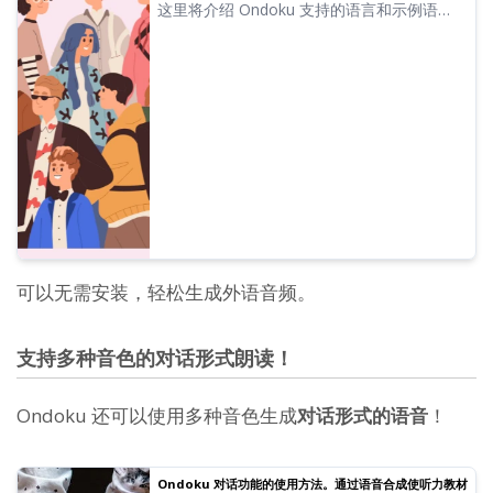
这里将介绍 Ondoku 支持的语言和示例语
音。
可以无需安装，轻松生成外语音频。
支持多种音色的对话形式朗读！
Ondoku 还可以使用多种音色生成
对话形式的语音
！
Ondoku 对话功能的使用方法。通过语音合成使听力教材