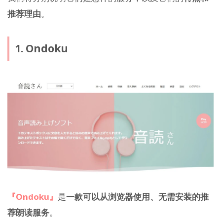
推荐理由
。
1. Ondoku
『Ondoku』
是
一款可以从浏览器使用、无需安装的推
荐朗读服务
。