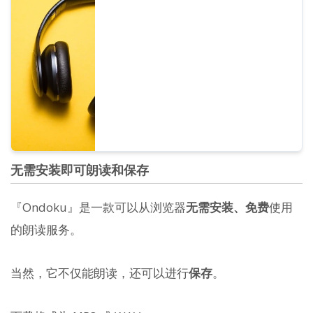
女声一应俱全。我们准备了常用的 8 种日语语
音，以及调整各自语音高低后的声音，供您试
听。
无需安装即可朗读和保存
『Ondoku』是一款可以从浏览器
无需安装、免费
使用
的朗读服务。
当然，它不仅能朗读，还可以进行
保存
。