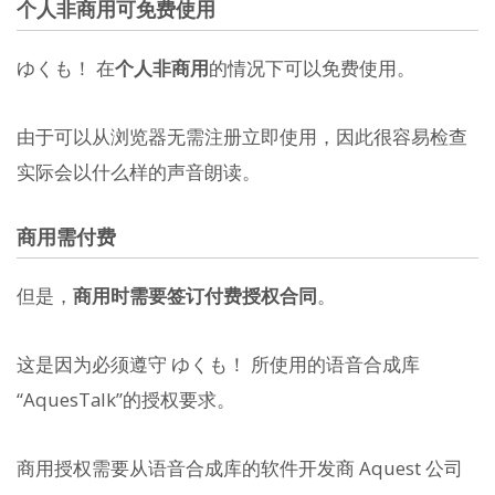
个人非商用可免费使用
ゆくも！ 在
个人非商用
的情况下可以免费使用。
由于可以从浏览器无需注册立即使用，因此很容易检查
实际会以什么样的声音朗读。
商用需付费
但是，
商用时需要签订付费授权合同
。
这是因为必须遵守 ゆくも！ 所使用的语音合成库
“AquesTalk”的授权要求。
商用授权需要从语音合成库的软件开发商 Aquest 公司