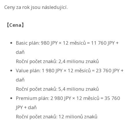
Ceny za rok jsou následující.
【Cena】
Basic plán: 980 JPY × 12 měsíců = 11 760 JPY +
daň
Roční počet znaků: 2,4 milionu znaků
Value plán: 1 980 JPY × 12 měsíců = 23 760 JPY +
daň
Roční počet znaků: 5,4 milionu znaků
Premium plán: 2 980 JPY × 12 měsíců = 35 760
JPY + daň
Roční počet znaků: 12 milionů znaků