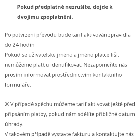
Pokud předplatné nezrušíte, dojde k
dvojímu zpoplatnění.
Po potvrzení převodu bude tarif aktivován zpravidla
do 24 hodin.
Pokud se uživatelské jméno a jméno plátce liší,
nemůžeme platbu identifikovat. Nezapomeňte nás
prosím informovat prostřednictvím kontaktního
formuláře.
※ V případě spěchu můžeme tarif aktivovat ještě před
připsáním platby, pokud nám sdělíte přibližné datum
úhrady.
V takovém případě vystavte fakturu a kontaktujte nás