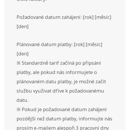
Požadované datum zahájení: [rok] [měsíc]
[den]
Plánované datum platby: [rok] [měsíc]
[den]
※ Standardně tarif začíná po připsání
platby, ale pokud nás informujete o
plánovaném datu platby, je možné začít
službu využívat dříve k požadovanému
datu.
※ Pokud je požadované datum zahájení
pozdější než datum platby, informujte nás
prosím e-mailem alespoň 3 pracovní dny