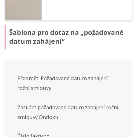
Šablona pro dotaz na „požadované
datum zahájení“
Předmět: Požadované datum zahájení
roční smlouvy
Zasílám požadované datum zahájení roční
smlouvy Ondoku.
Číslo faktury: