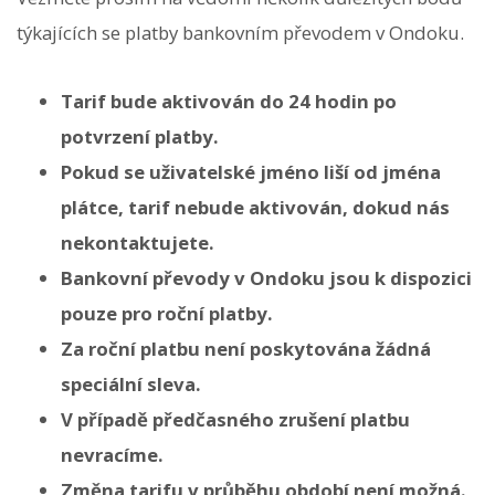
týkajících se platby bankovním převodem v Ondoku.
Tarif bude aktivován do 24 hodin po
potvrzení platby.
Pokud se uživatelské jméno liší od jména
plátce, tarif nebude aktivován, dokud nás
nekontaktujete.
Bankovní převody v Ondoku jsou k dispozici
pouze pro roční platby.
Za roční platbu není poskytována žádná
speciální sleva.
V případě předčasného zrušení platbu
nevracíme.
Změna tarifu v průběhu období není možná.