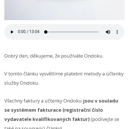
Dobrý den, děkujeme, že používáte Ondoku.
V tomto článku vysvětlíme platební metody a účtenky
služby Ondoku.
Všechny faktury a účtenky Ondoku
jsou v souladu
se systémem fakturace (registrační číslo
vydavatele kvalifikovaných faktur)
(podívejte se
také na související články).