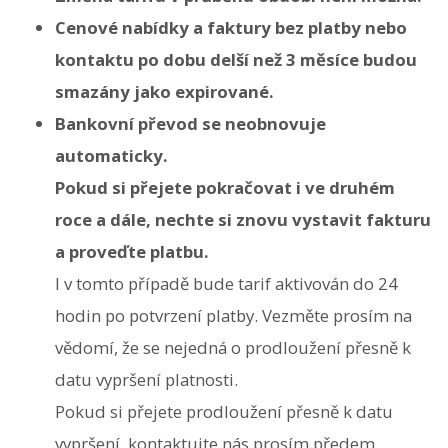
Cenové nabídky a faktury bez platby nebo
kontaktu po dobu delší než 3 měsíce budou
smazány jako expirované.
Bankovní převod se neobnovuje
automaticky.
Pokud si přejete pokračovat i ve druhém
roce a dále, nechte si znovu vystavit fakturu
a proveďte platbu.
I v tomto případě bude tarif aktivován do 24
hodin po potvrzení platby. Vezměte prosím na
vědomí, že se nejedná o prodloužení přesně k
datu vypršení platnosti.
Pokud si přejete prodloužení přesně k datu
vypršení, kontaktujte nás prosím předem