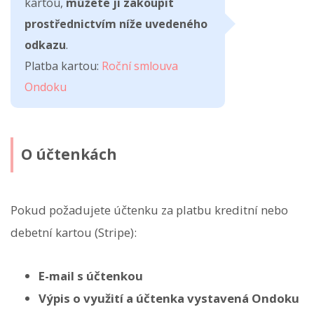
kartou,
můžete ji zakoupit
prostřednictvím níže uvedeného
odkazu
.
Platba kartou:
Roční smlouva
Ondoku
O účtenkách
Pokud požadujete účtenku za platbu kreditní nebo
debetní kartou (Stripe):
E-mail s účtenkou
Výpis o využití a účtenka vystavená Ondoku