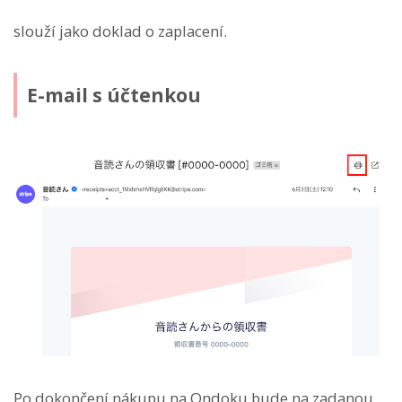
slouží jako doklad o zaplacení.
E-mail s účtenkou
Po dokončení nákupu na Ondoku bude na zadanou