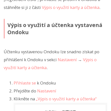
stáhněte si ji z části
Výpis o využití karty a účtenka
.
Výpis o využití a účtenka vystavená
Ondoku
Účtenku vystavenou Ondoku lze snadno získat po
přihlášení k Ondoku v sekci
Nastavení
→
Výpis o
využití karty a účtenka
.
Přihlaste se
k Ondoku
Přejděte do
Nastavení
Klikněte na
„Výpis o využití karty a účtenka“