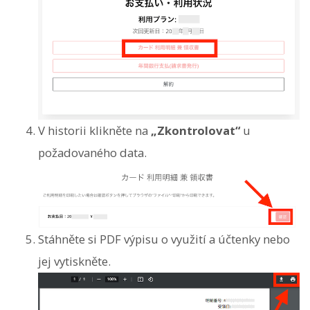
V historii klikněte na
„Zkontrolovat“
u
požadovaného data.
Stáhněte si PDF výpisu o využití a účtenky nebo
jej vytiskněte.