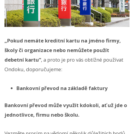
„Pokud nemáte kreditní kartu na jméno firmy,
školy či organizace nebo nemůžete použít
debetní kartu“
, a proto je pro vás obtížné používat
Ondoku, doporučujeme:
Bankovní převod na základě faktury
Bankovní převod může využít kdokoli, ať už jde o
jednotlivce, firmu nebo školu.
Vezměte prosím na vědomí několik důležitých bodů