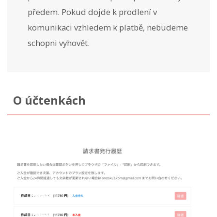
předem. Pokud dojde k prodlení v
komunikaci vzhledem k platbě, nebudeme
schopni vyhovět.
O účtenkách