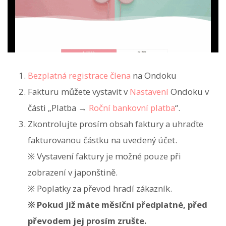
Bezplatná registrace člena
na Ondoku
Fakturu můžete vystavit v
Nastavení
Ondoku v
části „Platba →
Roční bankovní platba
“.
Zkontrolujte prosím obsah faktury a uhraďte
fakturovanou částku na uvedený účet.
※ Vystavení faktury je možné pouze při
zobrazení v japonštině.
※ Poplatky za převod hradí zákazník.
※ Pokud již máte měsíční předplatné, před
převodem jej prosím zrušte.