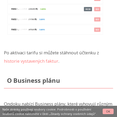
Po aktivaci tarifu si můžete stáhnout účtenku z
historie vystavených faktur
.
O Business plánu
Ondoku nabízí Business plány, které vyhovují různým
Naše stránky používají soubory cookie. Podrobnosti o používání
účelům použití.
OK
souborů cookie naleznete v části
„Zásady ochrany osobních údajů“
.