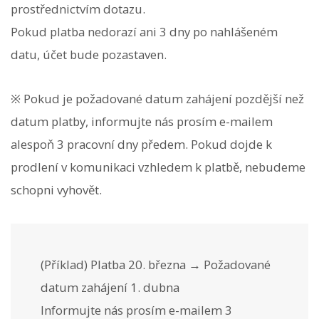
prostřednictvím dotazu.
Pokud platba nedorazí ani 3 dny po nahlášeném
datu, účet bude pozastaven.
※ Pokud je požadované datum zahájení pozdější než
datum platby, informujte nás prosím e-mailem
alespoň 3 pracovní dny předem. Pokud dojde k
prodlení v komunikaci vzhledem k platbě, nebudeme
schopni vyhovět.
(Příklad) Platba 20. března → Požadované
datum zahájení 1. dubna
Informujte nás prosím e-mailem 3