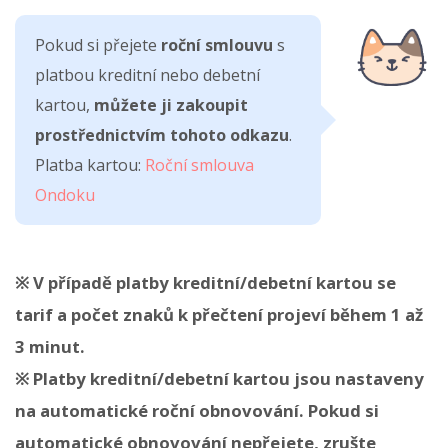
Pokud si přejete
roční smlouvu
s
platbou kreditní nebo debetní
kartou,
můžete ji zakoupit
prostřednictvím
tohoto odkazu
.
Platba kartou:
Roční smlouva
Ondoku
※ V případě platby kreditní/debetní kartou se
tarif a počet znaků k přečtení projeví během 1 až
3 minut.
※ Platby kreditní/debetní kartou jsou nastaveny
na automatické roční obnovování. Pokud si
automatické obnovování nepřejete, zrušte