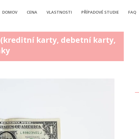
DOMOV
CENA
VLASTNOSTI
PŘÍPADOVÉ STUDIE
FAQ
kreditní karty, debetní karty,
nky