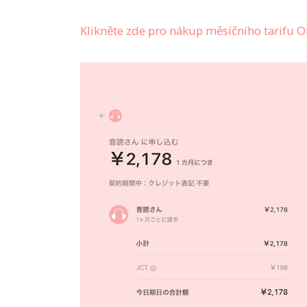
Klikněte zde pro nákup měsíčního tarifu 