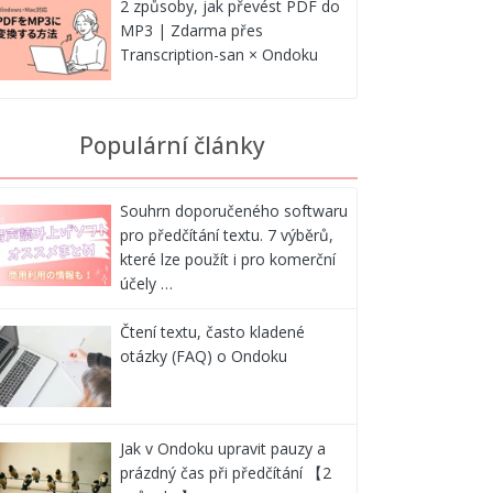
2 způsoby, jak převést PDF do
MP3 | Zdarma přes
Transcription-san × Ondoku
Populární články
Souhrn doporučeného softwaru
pro předčítání textu. 7 výběrů,
které lze použít i pro komerční
účely …
Čtení textu, často kladené
otázky (FAQ) o Ondoku
Jak v Ondoku upravit pauzy a
prázdný čas při předčítání 【2