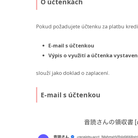
O účtenkách
Pokud požadujete účtenku za platbu kredit
E-mail s účtenkou
Výpis o využití a účtenka vystav
slouží jako doklad o zaplacení.
E-mail s účtenkou