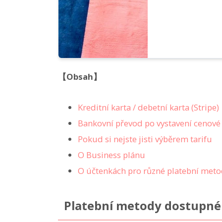
【Obsah】
Kreditní karta / debetní karta (Stripe)
Bankovní převod po vystavení cenové
Pokud si nejste jisti výběrem tarifu
O Business plánu
O účtenkách pro různé platební met
Platební metody dostupné