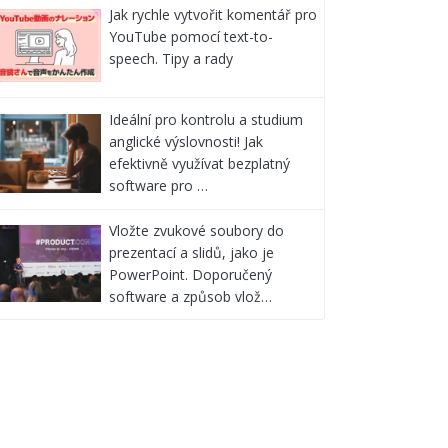
Jak rychle vytvořit komentář pro
YouTube pomocí text-to-
speech. Tipy a rady
Ideální pro kontrolu a studium
anglické výslovnosti! Jak
efektivně využívat bezplatný
software pro …
Vložte zvukové soubory do
prezentací a slidů, jako je
PowerPoint. Doporučený
software a způsob vlož…