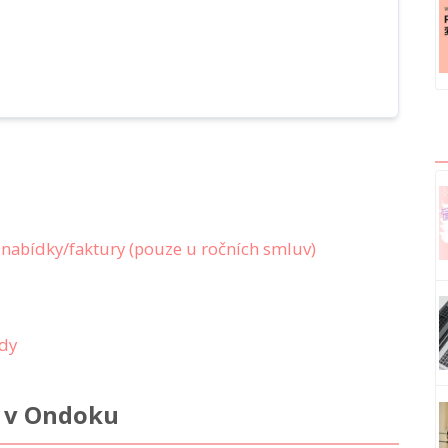
 nabídky/faktury (pouze u ročních smluv)
ody
 v Ondoku