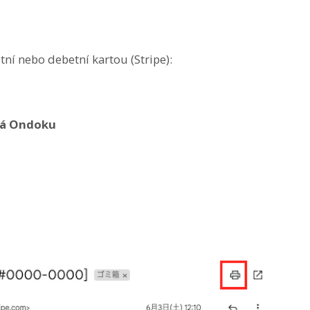
ní nebo debetní kartou (Stripe):
ená Ondoku