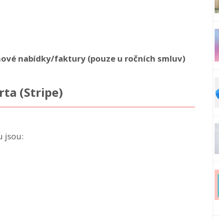
ové nabídky/faktury (pouze u ročních smluv)
rta (Stripe)
 jsou: