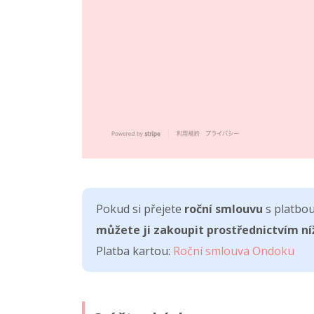
Pokud si přejete
roční smlouvu
s platbou
můžete ji zakoupit prostřednictvím n
Platba kartou:
Roční smlouva Ondoku