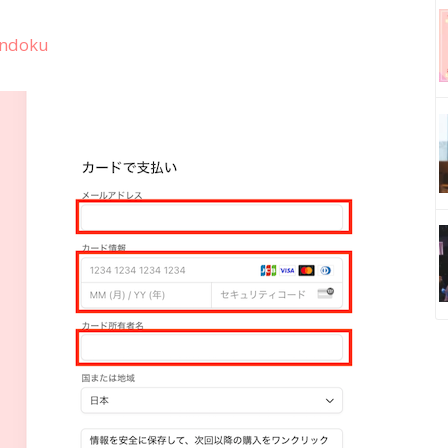
Ondoku