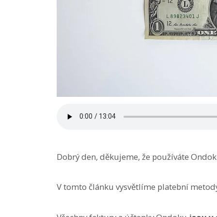
Dobrý den, děkujeme, že používáte Ondok
V tomto článku vysvětlíme platební metod