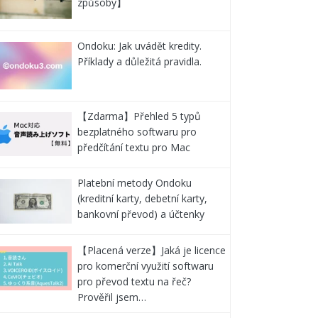
způsoby】
Ondoku: Jak uvádět kredity.
Příklady a důležitá pravidla.
【Zdarma】Přehled 5 typů
bezplatného softwaru pro
předčítání textu pro Mac
Platební metody Ondoku
(kreditní karty, debetní karty,
bankovní převod) a účtenky
【Placená verze】Jaká je licence
pro komerční využití softwaru
pro převod textu na řeč?
Prověřil jsem…