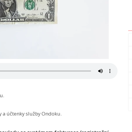
u.
y a účtenky služby Ondoku.