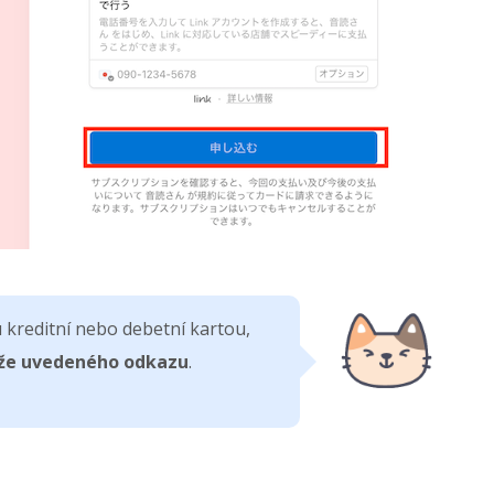
 kreditní nebo debetní kartou,
íže uvedeného odkazu
.