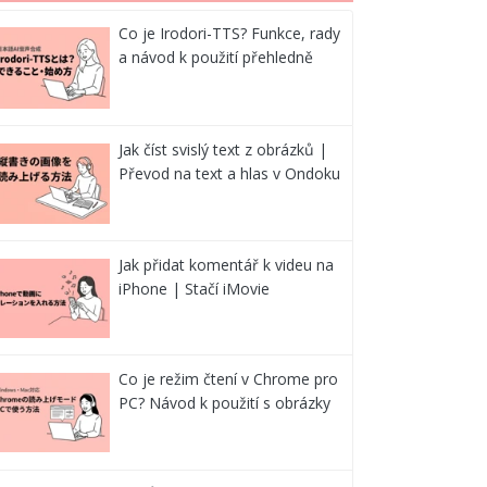
Co je Irodori-TTS? Funkce, rady
a návod k použití přehledně
Jak číst svislý text z obrázků |
Převod na text a hlas v Ondoku
Jak přidat komentář k videu na
iPhone | Stačí iMovie
Co je režim čtení v Chrome pro
PC? Návod k použití s obrázky