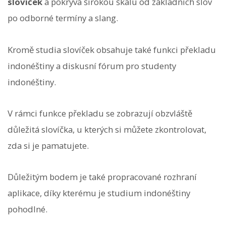
slovíček
a pokrývá širokou škálu od základních slov
po odborné termíny a slang.
Kromě studia slovíček obsahuje také funkci překladu
indonéštiny a diskusní fórum pro studenty
indonéštiny.
V rámci funkce překladu se zobrazují obzvláště
důležitá slovíčka, u kterých si můžete zkontrolovat,
zda si je pamatujete.
Důležitým bodem je také propracované rozhraní
aplikace, díky kterému je studium indonéštiny
pohodlné.