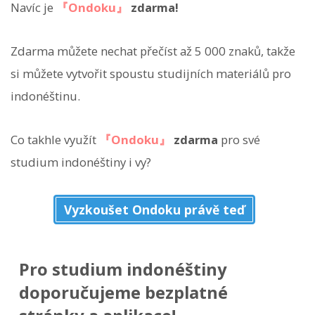
Navíc je
『Ondoku』
zdarma!
Zdarma můžete nechat přečíst až 5 000 znaků, takže
si můžete vytvořit spoustu studijních materiálů pro
indonéštinu.
Co takhle využít
『Ondoku』
zdarma
pro své
studium indonéštiny i vy?
Vyzkoušet Ondoku právě teď
Pro studium indonéštiny
doporučujeme bezplatné