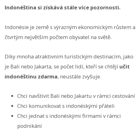
Indonéština si získává stále více pozornosti.
Indonésie je země s výrazným ekonomickým růstem a
čtvrtým největším počtem obyvatel na světě.
Díky mnoha atraktivním turistickým destinacím, jako
je Bali nebo Jakarta, se počet lidí, kteří se chtějí
učit
indonéštinu zdarma
, neustále zvyšuje.
Chci navštívit Bali nebo Jakartu v rámci cestování
Chci komunikovat s indonéskými přáteli
Chci jednat s indonéskými firmami v rámci
podnikání