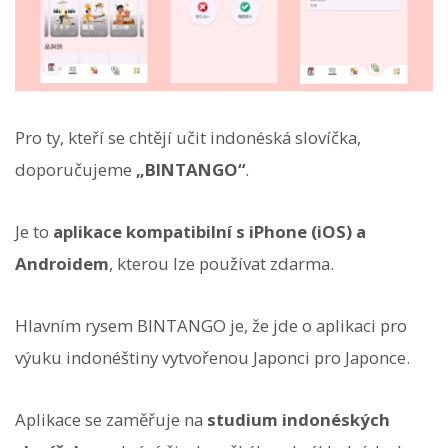
Pro ty, kteří se chtějí učit indonéská slovíčka,
doporučujeme
„BINTANGO“
.
Je to
aplikace kompatibilní s iPhone (iOS) a
Androidem
, kterou lze používat zdarma.
Hlavním rysem BINTANGO je, že jde o aplikaci pro
výuku indonéštiny vytvořenou Japonci pro Japonce.
Aplikace se zaměřuje na
studium indonéských