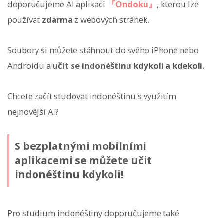
doporučujeme AI aplikaci
『Ondoku』
, kterou lze
používat
zdarma
z webových stránek.
Soubory si můžete stáhnout do svého iPhone nebo
Androidu a
učit se indonéštinu kdykoli a kdekoli
.
Chcete začít studovat indonéštinu s využitím
nejnovější AI?
S bezplatnými mobilními
aplikacemi se můžete učit
indonéštinu kdykoli!
Pro studium indonéštiny doporučujeme také