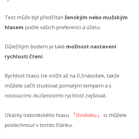
Text může být předčítán
ženským nebo mužským
hlasem
podle vašich preferencí a účelu.
Důležitým bodem je také
možnost nastavení
rychlosti čtení
.
Rychlost hlasu lze snížit až na 0,3násobek, takže
můžete začít studovat pomalým tempem a s
rostoucími zkušenostmi rychlost zvyšovat.
Ukázky indonéského hlasu
『Ondoku』
si můžete
poslechnout v tomto článku.