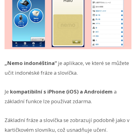
„Nemo indonéština“
je aplikace, ve které se můžete
učit indonéské fráze a slovíčka.
Je
kompatibilní s iPhone (iOS) a Androidem
a
základní funkce lze používat zdarma.
Základní fráze a slovíčka se zobrazují podobně jako v
kartičkovém slovníku, což usnadňuje učení.