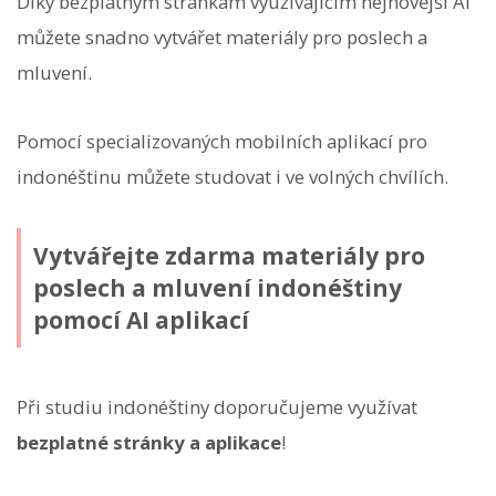
Díky bezplatným stránkám využívajícím nejnovější AI
můžete snadno vytvářet materiály pro poslech a
mluvení.
Pomocí specializovaných mobilních aplikací pro
indonéštinu můžete studovat i ve volných chvílích.
Vytvářejte zdarma materiály pro
poslech a mluvení indonéštiny
pomocí AI aplikací
Při studiu indonéštiny doporučujeme využívat
bezplatné stránky a aplikace
!