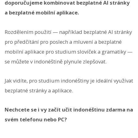
doporučujeme kombinovat bezplatné AI stránky
a bezplatné mobilní aplikace.
Rozdělením použití — například bezplatné AI stránky
pro předčítání pro poslech a mluvení a bezplatné
mobilní aplikace pro studium slovíček a gramatiky —
se můžete v indonéštině plynule zlepšovat.
Jak vidíte, pro studium indonéštiny je ideální využívat
bezplatné stránky a aplikace.
Nechcete se i vy začít učit indonéštinu zdarma na
svém telefonu nebo PC?