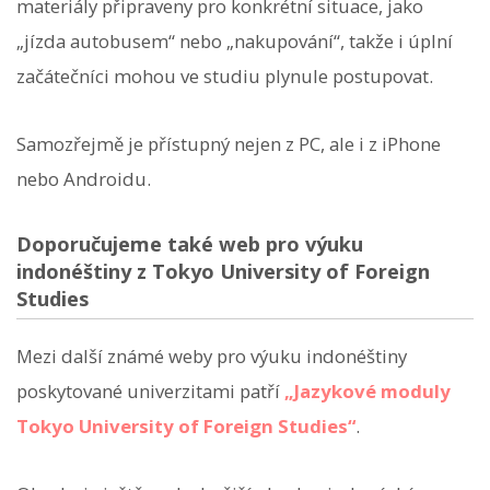
materiály připraveny pro konkrétní situace, jako
„jízda autobusem“ nebo „nakupování“, takže i úplní
začátečníci mohou ve studiu plynule postupovat.
Samozřejmě je přístupný nejen z PC, ale i z iPhone
nebo Androidu.
Doporučujeme také web pro výuku
indonéštiny z Tokyo University of Foreign
Studies
Mezi další známé weby pro výuku indonéštiny
poskytované univerzitami patří
„Jazykové moduly
Tokyo University of Foreign Studies“
.