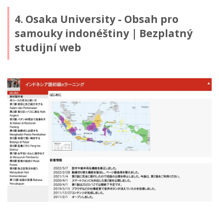
4. Osaka University - Obsah pro
samouky indonéštiny｜Bezplatný
studijní web