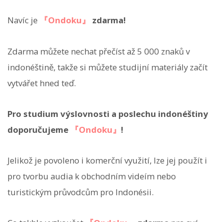
Navíc je
『Ondoku』
zdarma!
Zdarma můžete nechat přečíst až 5 000 znaků v
indonéštině, takže si můžete studijní materiály začít
vytvářet hned teď.
Pro studium výslovnosti a poslechu indonéštiny
doporučujeme
『Ondoku』
!
Jelikož je povoleno i komerční využití, lze jej použít i
pro tvorbu audia k obchodním videím nebo
turistickým průvodcům pro Indonésii.