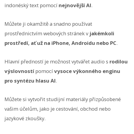
indonéský text pomocí
nejnovější AI
.
Můžete ji okamžitě a snadno používat
prostřednictvím webových stránek v
jakémkoli
prostředí, ať už na iPhone, Androidu nebo PC
.
Hlavní předností je možnost vytvářet audio s
rodilou
výslovností
pomocí
vysoce výkonného enginu
pro syntézu hlasu AI
.
Můžete si vytvořit studijní materiály přizpůsobené
vašim účelům, jako je cestování, obchod nebo
jazykové zkoušky.