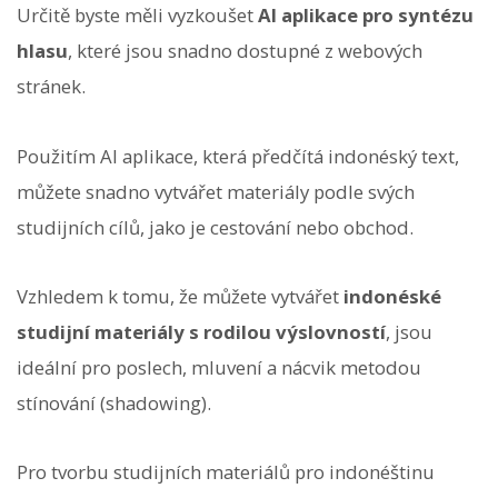
Určitě byste měli vyzkoušet
AI aplikace pro syntézu
hlasu
, které jsou snadno dostupné z webových
stránek.
Použitím AI aplikace, která předčítá indonéský text,
můžete snadno vytvářet materiály podle svých
studijních cílů, jako je cestování nebo obchod.
Vzhledem k tomu, že můžete vytvářet
indonéské
studijní materiály s rodilou výslovností
, jsou
ideální pro poslech, mluvení a nácvik metodou
stínování (shadowing).
Pro tvorbu studijních materiálů pro indonéštinu