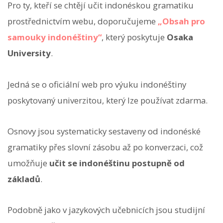
Pro ty, kteří se chtějí učit indonéskou gramatiku
prostřednictvím webu, doporučujeme
„Obsah pro
samouky indonéštiny“
, který poskytuje
Osaka
University
.
Jedná se o oficiální web pro výuku indonéštiny
poskytovaný univerzitou, který lze používat zdarma.
Osnovy jsou systematicky sestaveny od indonéské
gramatiky přes slovní zásobu až po konverzaci, což
umožňuje
učit se indonéštinu postupně od
základů
.
Podobně jako v jazykových učebnicích jsou studijní