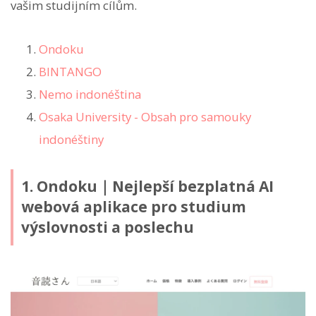
vašim studijním cílům.
Ondoku
BINTANGO
Nemo indonéština
Osaka University - Obsah pro samouky
indonéštiny
1. Ondoku｜Nejlepší bezplatná AI
webová aplikace pro studium
výslovnosti a poslechu