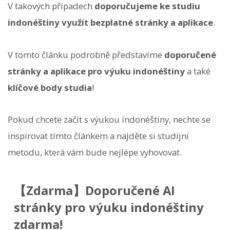
V takových případech
doporučujeme ke studiu
indonéštiny využít bezplatné stránky a aplikace
.
V tomto článku podrobně představíme
doporučené
stránky a aplikace pro výuku indonéštiny
a také
klíčové body studia
!
Pokud chcete začít s výukou indonéštiny, nechte se
inspirovat tímto článkem a najděte si studijní
metodu, která vám bude nejlépe vyhovovat.
【Zdarma】Doporučené AI
stránky pro výuku indonéštiny
zdarma!