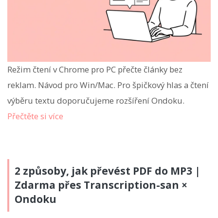
Režim čtení v Chrome pro PC přečte články bez
reklam. Návod pro Win/Mac. Pro špičkový hlas a čtení
výběru textu doporučujeme rozšíření Ondoku.
Přečtěte si více
2 způsoby, jak převést PDF do MP3 |
Zdarma přes Transcription-san ×
Ondoku