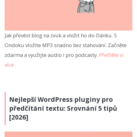
Jak převést blog na zvuk a vložit ho do článku. S
Ondoku vložíte MP3 snadno bez stahování. Začněte
zdarma a využijte audio i pro podcasty.
Přečtěte si
více
Nejlepší WordPress pluginy pro
předčítání textu: Srovnání 5 tipů
[2026]