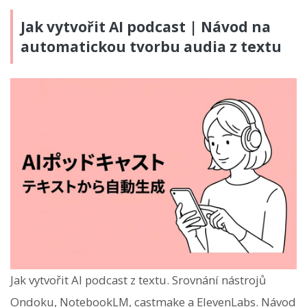
Jak vytvořit AI podcast | Návod na
automatickou tvorbu audia z textu
Jak vytvořit AI podcast z textu. Srovnání nástrojů
Ondoku, NotebookLM, castmake a ElevenLabs. Návod