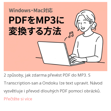
2 způsoby, jak zdarma převést PDF do MP3. S
Transcription-san a Ondoku lze text upravit. Návod
vysvětluje i převod dlouhých PDF pomocí obrázků.
Přečtěte si více