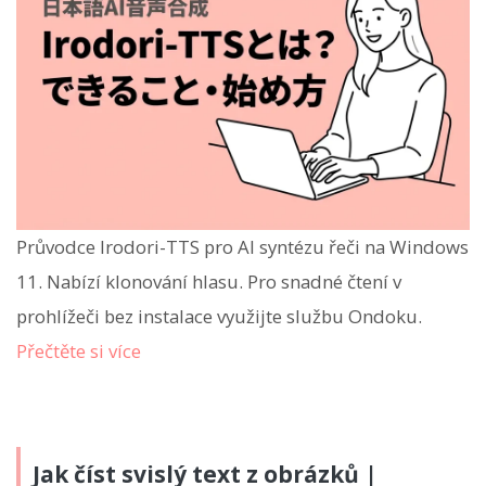
Průvodce Irodori-TTS pro AI syntézu řeči na Windows
11. Nabízí klonování hlasu. Pro snadné čtení v
prohlížeči bez instalace využijte službu Ondoku.
Přečtěte si více
Jak číst svislý text z obrázků |