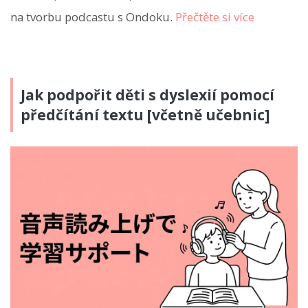
na tvorbu podcastu s Ondoku.
Přečtěte si více
Jak podpořit děti s dyslexií pomocí
předčítání textu [včetně učebnic]