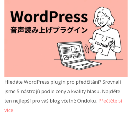
Hledáte WordPress plugin pro předčítání? Srovnali
jsme 5 nástrojů podle ceny a kvality hlasu. Najděte
ten nejlepší pro váš blog včetně Ondoku.
Přečtěte si
více