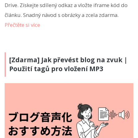
Drive. Získejte sdílený odkaz a vložte iframe kód do
článku. Snadný návod s obrázky a zcela zdarma.
Přečtěte si více
[Zdarma] Jak převést blog na zvuk |
Použití tagů pro vložení MP3