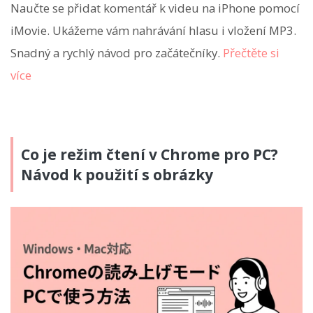
Naučte se přidat komentář k videu na iPhone pomocí
iMovie. Ukážeme vám nahrávání hlasu i vložení MP3.
Snadný a rychlý návod pro začátečníky.
Přečtěte si
více
Co je režim čtení v Chrome pro PC?
Návod k použití s obrázky