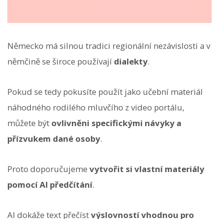
Německo má silnou tradici regionální nezávislosti a v
němčině se široce používají
dialekty
.
Pokud se tedy pokusíte použít jako učební materiál
náhodného rodilého mluvčího z video portálu,
můžete být
ovlivněni specifickými návyky a
přízvukem dané osoby
.
Proto doporučujeme
vytvořit si vlastní materiály
pomocí AI předčítání
.
AI dokáže text přečíst
výslovností vhodnou pro