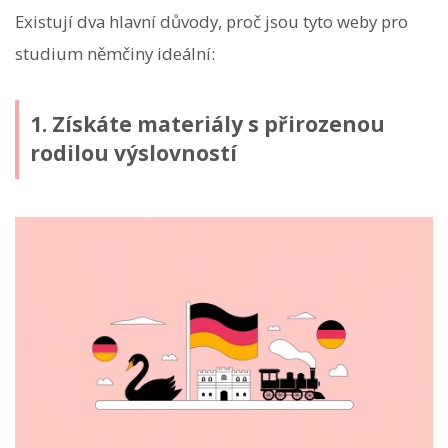
Existují dva hlavní důvody, proč jsou tyto weby pro
studium němčiny ideální:
1. Získáte materiály s přirozenou
rodilou výslovností