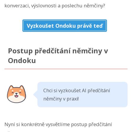
konverzaci, výslovnosti a poslechu němčiny?
Vyzkoušet Ondoku právě teď
Postup předčítání němčiny v
Ondoku
Chci si vyzkoušet AI předčítání
němčiny v praxi!
Nyní si konkrétně vysvětlíme postup předčítání