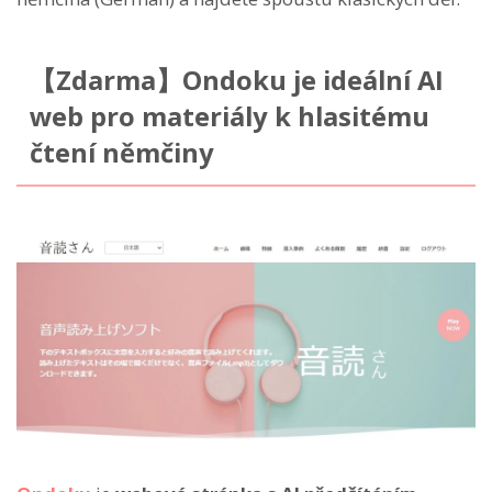
【Zdarma】Ondoku je ideální AI
web pro materiály k hlasitému
čtení němčiny