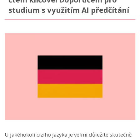
studium s využitím AI předčítání
U jakéhokoli cizího jazyka je velmi důležité skutečně