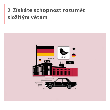
2. Získáte schopnost rozumět
složitým větám