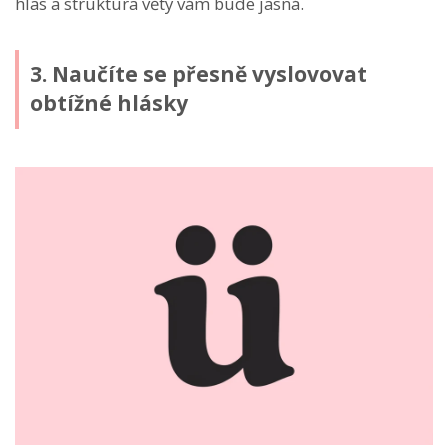
hlas a struktura věty vám bude jasná.
3. Naučíte se přesně vyslovovat
obtížné hlásky