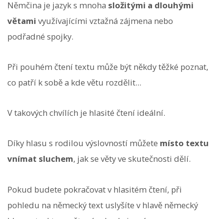
Němčina je jazyk s mnoha
složitými a dlouhými
větami
využívajícími vztažná zájmena nebo
podřadné spojky.
Při pouhém čtení textu může být někdy těžké poznat,
co patří k sobě a kde větu rozdělit...
V takových chvílích je hlasité čtení ideální.
Díky hlasu s rodilou výslovností můžete
místo textu
vnímat sluchem
, jak se věty ve skutečnosti dělí.
Pokud budete pokračovat v hlasitém čtení, při
pohledu na německý text uslyšíte v hlavě německý