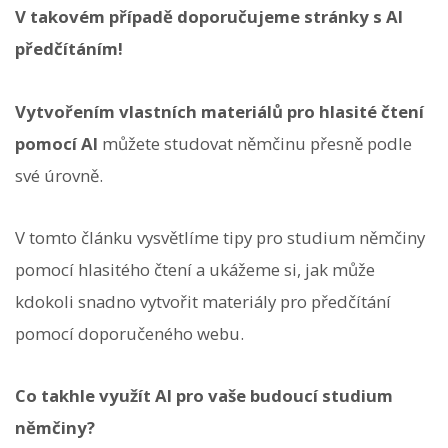
V takovém případě doporučujeme stránky s AI
předčítáním!
Vytvořením vlastních materiálů pro hlasité čtení
pomocí AI
můžete studovat němčinu přesně podle
své úrovně.
V tomto článku vysvětlíme tipy pro studium němčiny
pomocí hlasitého čtení a ukážeme si, jak může
kdokoli snadno vytvořit materiály pro předčítání
pomocí doporučeného webu.
Co takhle využít AI pro vaše budoucí studium
němčiny?