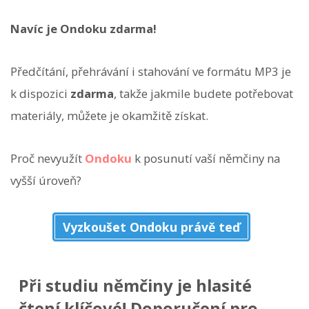
Navíc je Ondoku zdarma!
Předčítání, přehrávání i stahování ve formátu MP3 je
k dispozici
zdarma
, takže jakmile budete potřebovat
materiály, můžete je okamžitě získat.
Proč nevyužít
Ondoku
k posunutí vaší němčiny na
vyšší úroveň?
Vyzkoušet Ondoku právě teď
Při studiu němčiny je hlasité
čtení klíčové! Doporučení pro