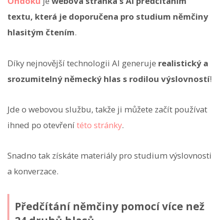
Ondoku
je
webová stránka s AI předčítáním
textu, která je doporučena pro studium němčiny
hlasitým čtením
.
Díky nejnovější technologii AI generuje
realistický a
srozumitelný německý hlas s rodilou výslovností
!
Jde o webovou službu, takže ji můžete začít používat
ihned po otevření
této stránky
.
Snadno tak získáte materiály pro studium výslovnosti
a konverzace.
Předčítání němčiny pomocí více než