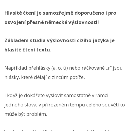
Hlasité čtení je samozřejmě doporučeno i pro
osvojení přesné německé výslovnosti!
Základem studia výslovnosti cizího jazyka je
hlasité čtení textu
.
Například přehlásky (ä, ö, ü) nebo ráčkované „r“ jsou
hlásky, které dělají cizincům potíže.
I když je dokážete vyslovit samostatně v rámci
jednoho slova, v přirozeném tempu celého souvětí to
může být problém.