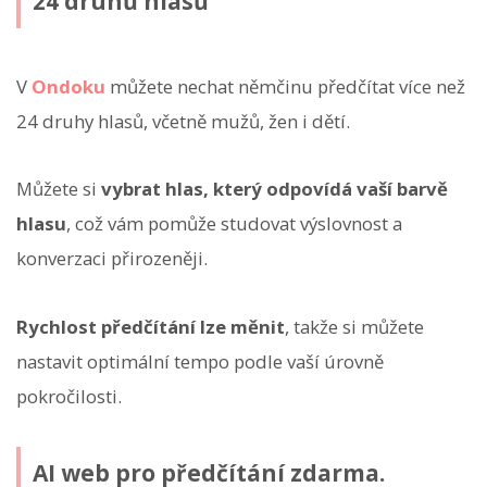
24 druhů hlasů
V
Ondoku
můžete nechat němčinu předčítat více než
24 druhy hlasů, včetně mužů, žen i dětí.
Můžete si
vybrat hlas, který odpovídá vaší barvě
hlasu
, což vám pomůže studovat výslovnost a
konverzaci přirozeněji.
Rychlost předčítání lze měnit
, takže si můžete
nastavit optimální tempo podle vaší úrovně
pokročilosti.
AI web pro předčítání zdarma.