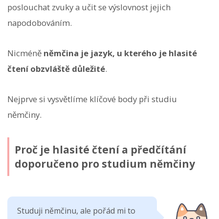
poslouchat zvuky a učit se výslovnost jejich
napodobováním.
Nicméně
němčina je jazyk, u kterého je hlasité
čtení obzvláště důležité
.
Nejprve si vysvětlíme klíčové body při studiu
němčiny.
Proč je hlasité čtení a předčítání
doporučeno pro studium němčiny
Studuji němčinu, ale pořád mi to