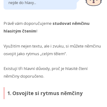
nejde do hlavy...
Právě vám doporučujeme
studovat němčinu
hlasitým čtením
!
Využitím nejen textu, ale i zvuku, si můžete němčinu
osvojit jako rytmus „celým tělem“.
Existují tři hlavní důvody, proč je hlasité čtení
němčiny doporučeno.
1. Osvojíte si rytmus němčiny