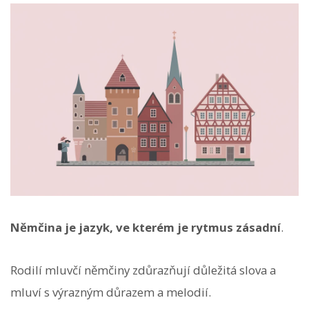
Němčina je jazyk, ve kterém je rytmus zásadní
.
Rodilí mluvčí němčiny zdůrazňují důležitá slova a
mluví s výrazným důrazem a melodií.