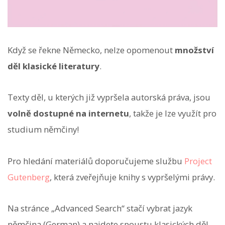
Když se řekne Německo, nelze opomenout
množství
děl klasické literatury
.
Texty děl, u kterých již vypršela autorská práva, jsou
volně dostupné na internetu
, takže je lze využít pro
studium němčiny!
Pro hledání materiálů doporučujeme službu
Project
Gutenberg
, která zveřejňuje knihy s vypršelými právy.
Na stránce „Advanced Search“ stačí vybrat jazyk
němčina (German) a najdete spoustu klasických děl.