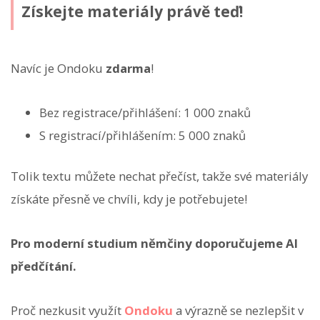
Získejte materiály právě teď!
Navíc je Ondoku
zdarma
!
Bez registrace/přihlášení: 1 000 znaků
S registrací/přihlášením: 5 000 znaků
Tolik textu můžete nechat přečíst, takže své materiály
získáte přesně ve chvíli, kdy je potřebujete!
Pro moderní studium němčiny doporučujeme AI
předčítání.
Proč nezkusit využít
Ondoku
a výrazně se nezlepšit v