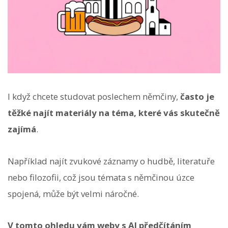
I když chcete studovat poslechem němčiny,
často je
těžké najít materiály na téma, které vás skutečně
zajímá
.
Například najít zvukové záznamy o hudbě, literatuře
nebo filozofii, což jsou témata s němčinou úzce
spojená, může být velmi náročné.
V tomto ohledu vám weby s AI předčítáním