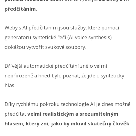
předčítáním
.
Weby s AI předčítáním jsou služby, které pomocí
generátoru syntetické řeči (AI voice synthesis)
dokážou vytvořit zvukové soubory.
Dřívější automatické předčítání znělo velmi
nepřirozeně a hned bylo poznat, že jde o syntetický
hlas.
Díky rychlému pokroku technologie AI je dnes možné
předčítat
velmi realistickým a srozumitelným
hlasem, který zní, jako by mluvil skutečný člověk
.