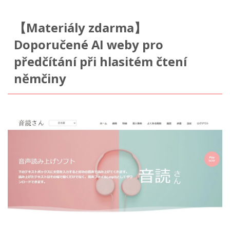
【Materiály zdarma】
Doporučené AI weby pro
předčítání při hlasitém čtení
němčiny