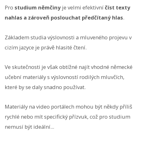
Pro
studium němčiny
je velmi efektivní
číst texty
nahlas a zároveň poslouchat předčítaný hlas
.
Základem studia výslovnosti a mluveného projevu v
cizím jazyce je právě hlasité čtení.
Ve skutečnosti je však obtížné najít vhodné německé
učební materiály s výslovností rodilých mluvčích,
které by se daly snadno používat.
Materiály na video portálech mohou být někdy příliš
rychlé nebo mít specifický přízvuk, což pro studium
nemusí být ideální...