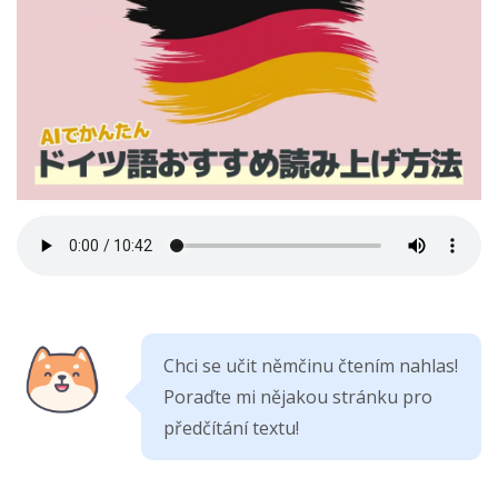
Chci se učit němčinu čtením nahlas!
Poraďte mi nějakou stránku pro
předčítání textu!