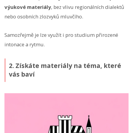
výukové materiály
, bez vlivu regionálních dialektů
nebo osobních zlozvyků mluvčího.
Samozřejmě je lze využít i pro studium přirozené
intonace a rytmu.
2. Získáte materiály na téma, které
vás baví