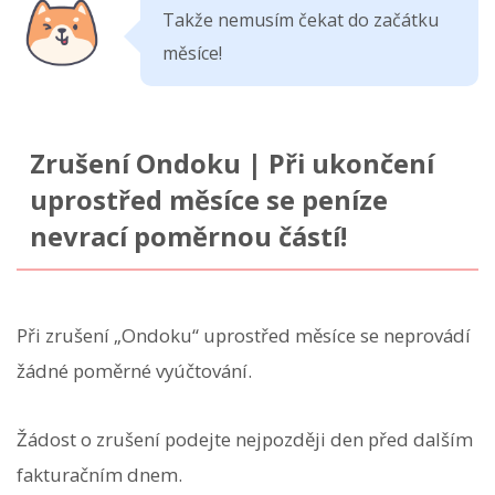
Takže nemusím čekat do začátku
měsíce!
Zrušení Ondoku | Při ukončení
uprostřed měsíce se peníze
nevrací poměrnou částí!
Při zrušení „Ondoku“ uprostřed měsíce se neprovádí
žádné poměrné vyúčtování.
Žádost o zrušení podejte nejpozději den před dalším
fakturačním dnem.