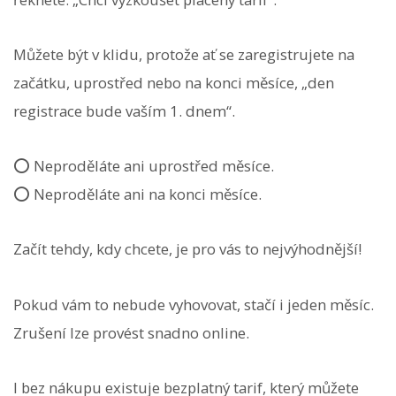
Můžete být v klidu, protože ať se zaregistrujete na
začátku, uprostřed nebo na konci měsíce, „den
registrace bude vaším 1. dnem“.
⭕️ Neproděláte ani uprostřed měsíce.
⭕️ Neproděláte ani na konci měsíce.
Začít tehdy, kdy chcete, je pro vás to nejvýhodnější!
Pokud vám to nebude vyhovovat, stačí i jeden měsíc.
Zrušení lze provést snadno online.
I bez nákupu existuje bezplatný tarif, který můžete