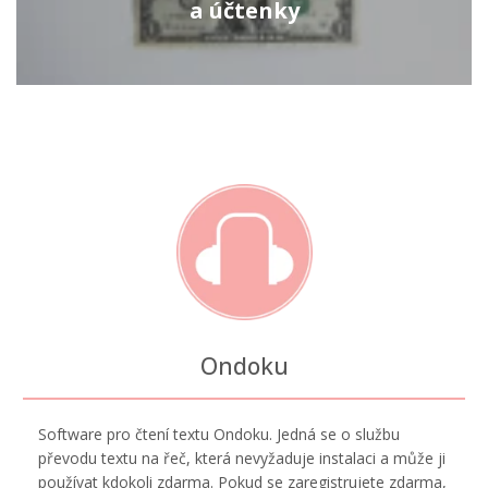
a účtenky
Ondoku
Software pro čtení textu Ondoku. Jedná se o službu
převodu textu na řeč, která nevyžaduje instalaci a může ji
používat kdokoli zdarma. Pokud se zaregistrujete zdarma,