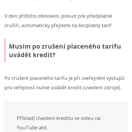
V den příštího obnovení, pokud jste předplatné
zrušili, automaticky přejdete na bezplatný tarif.
Musím po zrušení placeného tarifu
uvádět kredit?
Po zrušení placeného tarifu je při zveřejnění výstupů
pro veřejnost nutné uvádět kredit (uvedení zdroje).
Příklad) Uvedení kreditu ve videu na
YouTube atd.