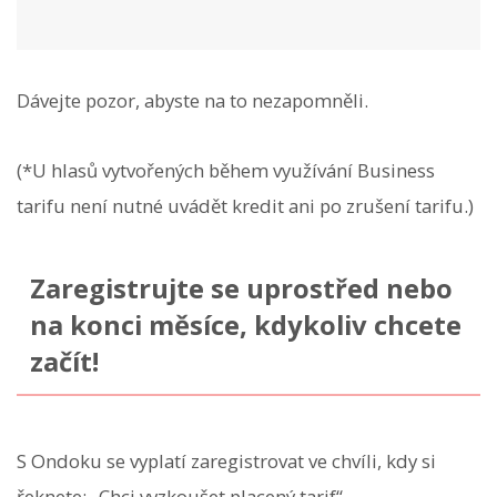
Dávejte pozor, abyste na to nezapomněli.
(*U hlasů vytvořených během využívání Business
tarifu není nutné uvádět kredit ani po zrušení tarifu.)
Zaregistrujte se uprostřed nebo
na konci měsíce, kdykoliv chcete
začít!
S Ondoku se vyplatí zaregistrovat ve chvíli, kdy si
řeknete: „Chci vyzkoušet placený tarif“.