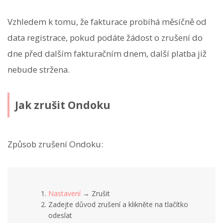
Vzhledem k tomu, že fakturace probíhá měsíčně od
data registrace, pokud podáte žádost o zrušení do
dne před dalším fakturačním dnem, další platba již
nebude stržena.
Jak zrušit Ondoku
Způsob zrušení Ondoku:
Nastavení
→ Zrušit
Zadejte důvod zrušení a klikněte na tlačítko
odeslat