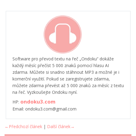
Software pro převod textu na řeč „Ondoku“ dokáže
každý měsíc přečíst 5 000 znaků pomocí hlasu AI
zdarma. Můžete si snadno stáhnout MP3 a možné je i
komerční využití. Pokud se zaregistrujete zdarma,
můžete zdarma převést až 5 000 znaků za měsíc z textu
na řeč. Vyzkoušejte Ondoku nyní.
ondoku3.com
HP:
Email: ondoku3.com@gmail.com
←Předchozí článek
|
Další článek→