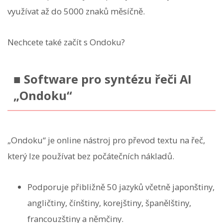
využívat až do 5000 znaků měsíčně.
Nechcete také začít s Ondoku?
■ Software pro syntézu řeči AI
„Ondoku“
„Ondoku“ je online nástroj pro převod textu na řeč,
který lze používat bez počátečních nákladů.
Podporuje přibližně 50 jazyků včetně japonštiny,
angličtiny, čínštiny, korejštiny, španělštiny,
francouzštiny a němčiny.