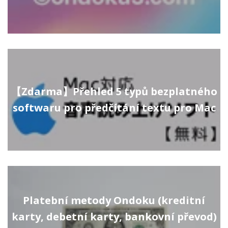
【Zdarma】Přehled 5 typů bezplatného
softwaru pro předčítání textu pro Mac
Platební metody Ondoku (kreditní
karty, debetní karty, bankovní převod)