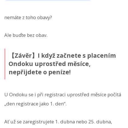
nemáte z toho obavy?
Ale buďte bez obav.
【Závěr】I když začnete s placením
Ondoku uprostřed měsíce,
nepřijdete o peníze!
U Ondoku se i při registraci uprostřed měsíce počítá
„den registrace jako 1. den“.
Ať už se zaregistrujete 1. dubna nebo 25. dubna,