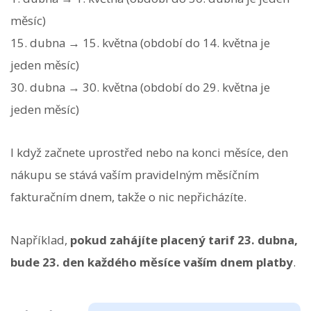
měsíc)
15. dubna → 15. května (období do 14. května je
jeden měsíc)
30. dubna → 30. května (období do 29. května je
jeden měsíc)
I když začnete uprostřed nebo na konci měsíce, den
nákupu se stává vaším pravidelným měsíčním
fakturačním dnem, takže o nic nepřicházíte.
Například,
pokud zahájíte placený tarif 23. dubna,
bude 23. den každého měsíce vaším dnem platby
.