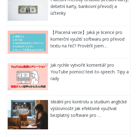
debetní karty, bankovní převod) a
účtenky
【Placená verze】Jaká je licence pro
komerční využití softwaru pro převod
textu na řeč? Prověřil jsem…
Jak rychle vytvořit komentář pro
YouTube pomocí text-to-speech. Tipy a
rady
Ideální pro kontrolu a studium anglické
výslovnosti! Jak efektivně využívat
bezplatný software pro …