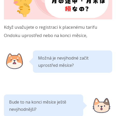
Když uvažujete o registraci k placenému tarifu
Ondoku uprostřed nebo na konci měsíce,
Možná je nevýhodné začít
uprostřed měsíce?
Bude to na konci měsíce ještě
nevýhodnější?