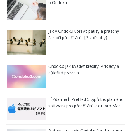
o Ondoku
Jak v Ondoku upravit pauzy a prázdný
čas při předčítání 【2 způsoby】
Ondoku: Jak uvádět kredity. Příklady a
důležitá pravidla.
【Zdarma】Přehled 5 typů bezplatného
softwaru pro předčítání textu pro Mac
Platební metody Ondoku (kreditní karty,