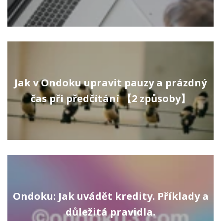
Jak v Ondoku upravit pauzy a prázdný
čas při předčítání 【2 způsoby】
Ondoku: Jak uvádět kredity. Příklady a
důležitá pravidla.