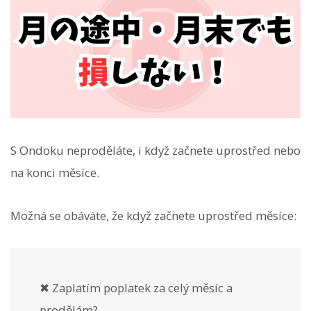
S Ondoku neproděláte, i když začnete uprostřed nebo
na konci měsíce.
Možná se obáváte, že když začnete uprostřed měsíce:
✖ Zaplatím poplatek za celý měsíc a
prodělám?