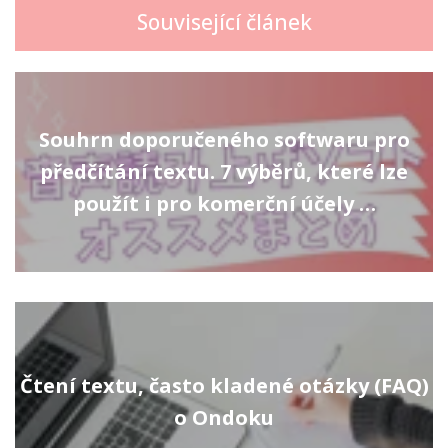
Související článek
Souhrn doporučeného softwaru pro
předčítání textu. 7 výběrů, které lze
použít i pro komerční účely …
Čtení textu, často kladené otázky (FAQ)
o Ondoku