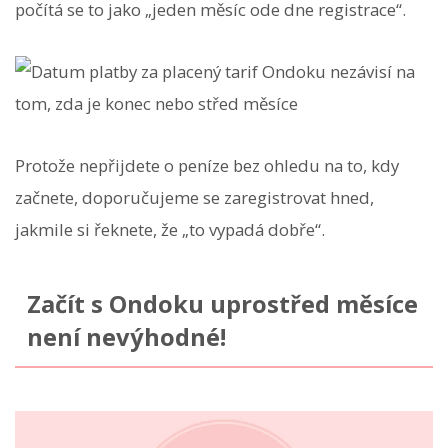
počítá se to jako „jeden měsíc ode dne registrace“.
Protože nepřijdete o peníze bez ohledu na to, kdy
začnete, doporučujeme se zaregistrovat hned,
jakmile si řeknete, že „to vypadá dobře“.
Začít s Ondoku uprostřed měsíce
není nevýhodné!