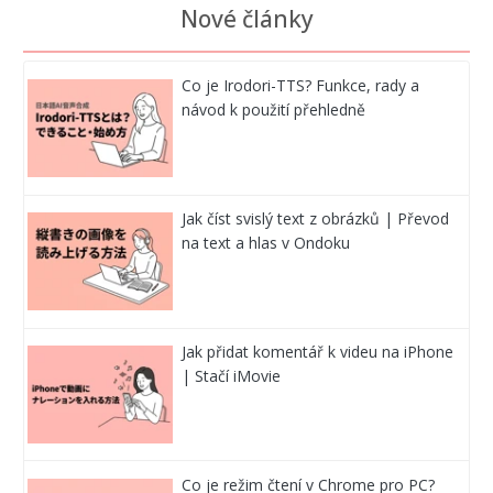
Nové články
Co je Irodori-TTS? Funkce, rady a
návod k použití přehledně
Jak číst svislý text z obrázků | Převod
na text a hlas v Ondoku
Jak přidat komentář k videu na iPhone
| Stačí iMovie
Co je režim čtení v Chrome pro PC?