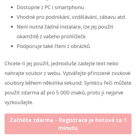
Dostupné z PC i smartphonu
Vhodné pro podnikání, vzdělávání, zábavu atd.
Není nutná žádná instalace, lze jej použít
okamžitě z vašeho prohlížeče
Podporuje také čtení z obrázků
Chcete-li jej použít, jednoduše zadejte text nebo
nahrajte soubor z webu. Vytvářejte přirozené zvukové
soubory během několika sekund. Syntézu řeči můžete
použít zdarma až pro 5 000 znaků, proto ji nejprve
vyzkoušejte.
Začněte zdarma - Registrace je hotová za 1
minutu