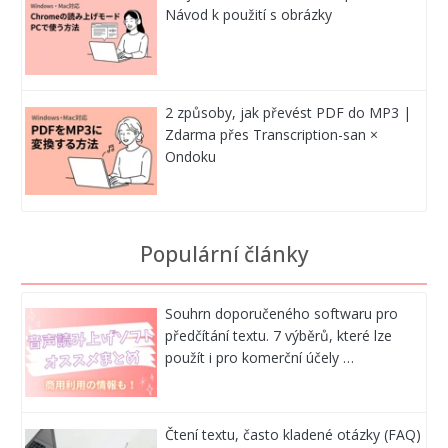
Návod k použití s obrázky
2 způsoby, jak převést PDF do MP3 |
Zdarma přes Transcription-san ×
Ondoku
Populární články
Souhrn doporučeného softwaru pro
předčítání textu. 7 výběrů, které lze
použít i pro komerční účely …
Čtení textu, často kladené otázky (FAQ)