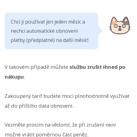
Chci ji používat jen jeden měsíc a
nechci automatické obnovení
platby (předplatné) na další měsíc!
V takovém případě můžete
službu zrušit ihned po
nákupu
.
Zakoupený tarif budete moci plnohodnotně využívat
až do příštího data obnovení.
Vezměte prosím na vědomí, že při zrušení není
možné vrátit poměrnou část peněz.