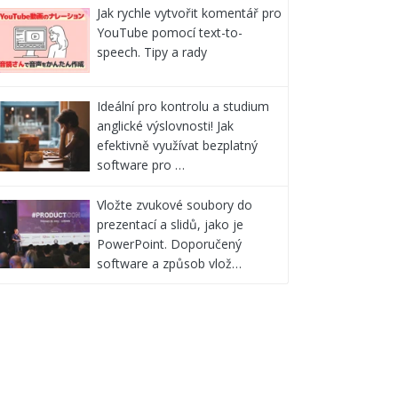
Jak rychle vytvořit komentář pro
YouTube pomocí text-to-
speech. Tipy a rady
Ideální pro kontrolu a studium
anglické výslovnosti! Jak
efektivně využívat bezplatný
software pro …
Vložte zvukové soubory do
prezentací a slidů, jako je
PowerPoint. Doporučený
software a způsob vlož…