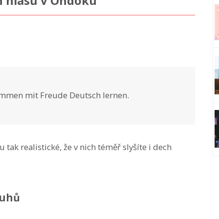
 hlasů v Ondoku
ammen mit Freude Deutsch lernen.
u tak realistické, že v nich téměř slyšíte i dech
ruhů