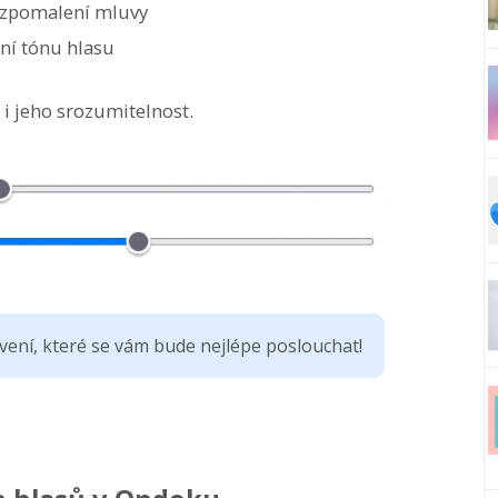
o zpomalení mluvy
ení tónu hlasu
i jeho srozumitelnost.
avení, které se vám bude nejlépe poslouchat!