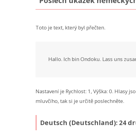
Poslech ukázek německých
Toto je text, který byl přečten.
Hallo. Ich bin Ondoku. Lass uns zus
Nastavení je Rychlost: 1, Výška: 0. Hlasy jso
mluvčího, tak si je určitě poslechněte.
Deutsch (Deutschland): 24 d