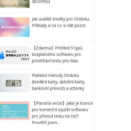
způsoby】
Jak uvádět kredity pro Ondoku.
Příklady a na co si dát pozor.
【Zdarma】Přehled 5 typů
bezplatného softwaru pro
předčítání textu pro Mac
Platební metody Ondoku
(kreditní karty, debetní karty,
bankovní převod) a účtenky
【Placená verze】Jaká je licence
pro komerční využití softwaru
pro převod textu na řeč?
Prověřil jsem…