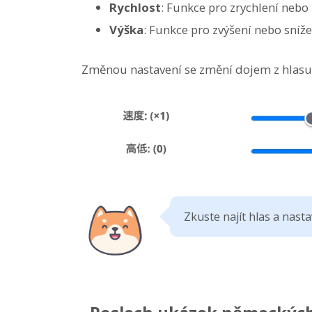
Rychlost
: Funkce pro zrychlení neb
Výška
: Funkce pro zvýšení nebo sníž
Změnou nastavení se změní dojem z hlasu 
Zkuste najít hlas a nast