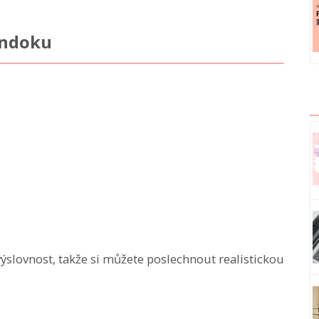
Ondoku
ýslovnost, takže si můžete poslechnout realistickou