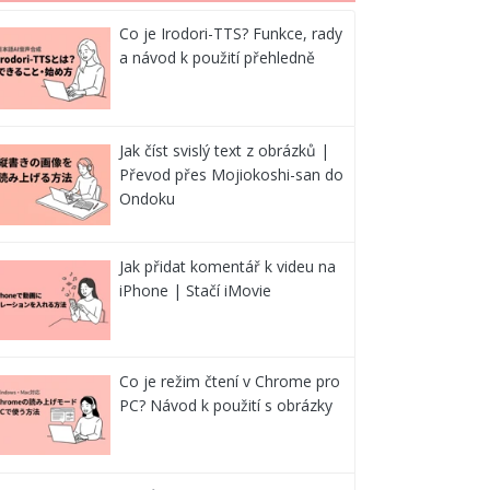
Co je Irodori-TTS? Funkce, rady
a návod k použití přehledně
Jak číst svislý text z obrázků |
Převod přes Mojiokoshi-san do
Ondoku
Jak přidat komentář k videu na
iPhone | Stačí iMovie
Co je režim čtení v Chrome pro
PC? Návod k použití s obrázky