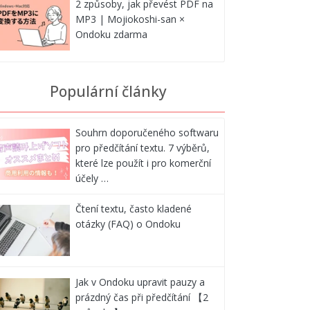
2 způsoby, jak převést PDF na
MP3 | Mojiokoshi-san ×
Ondoku zdarma
Populární články
Souhrn doporučeného softwaru
pro předčítání textu. 7 výběrů,
které lze použít i pro komerční
účely …
Čtení textu, často kladené
otázky (FAQ) o Ondoku
Jak v Ondoku upravit pauzy a
prázdný čas při předčítání 【2