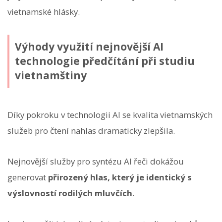
vietnamské hlásky.
Výhody využití nejnovější AI
technologie předčítání při studiu
vietnamštiny
Díky pokroku v technologii AI se kvalita vietnamských
služeb pro čtení nahlas dramaticky zlepšila.
Nejnovější služby pro syntézu AI řeči dokážou
generovat
přirozený hlas, který je identický s
výslovností rodilých mluvčích
.