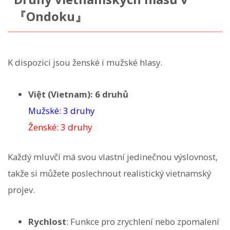
『Ondoku』
K dispozici jsou ženské i mužské hlasy.
Việt (Vietnam): 6 druhů
Mužské: 3 druhy
Ženské: 3 druhy
Každý mluvčí má svou vlastní jedinečnou výslovnost,
takže si můžete poslechnout realistický vietnamský
projev.
Rychlost
: Funkce pro zrychlení nebo zpomalení