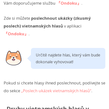
Vám doporučujeme službu
『Ondoku』
.
Zde si můžete
poslechnout ukázky (zkusmý
poslech) vietnamských hlasů
v aplikaci
『Ondoku』
.
Určitě najdete hlas, který vám bude
dokonale vyhovovat!
Pokud si chcete hlasy ihned poslechnout, podívejte se
do sekce
„Poslech ukázek vietnamských hlasů“
.
Druhy vietnamských hlasů v