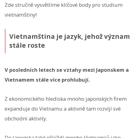
Zde stručně vysvětlíme klíčové body pro studium
vietnamštiny!
Vietnamština je jazyk, jehož význam
stále roste
V posledních letech se vztahy mezi Japonskem a
Vietnamem stále více prohlubují.
Z ekonomického hlediska mnoho japonských firem
expanduje do Vietnamu a aktivně tam rozvíjí své
obchodní aktivity.
Do Japonska také přijíždí mnoho Vietnamců jako