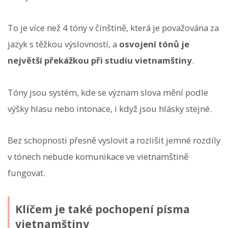
To je více než 4 tóny v čínštině, která je považována za
jazyk s těžkou výslovností, a
osvojení tónů je
největší překážkou při studiu vietnamštiny
.
Tóny jsou systém, kde se význam slova mění podle
výšky hlasu nebo intonace, i když jsou hlásky stejné.
Bez schopnosti přesně vyslovit a rozlišit jemné rozdíly
v tónech nebude komunikace ve vietnamštině
fungovat.
Klíčem je také pochopení písma
vietnamštiny