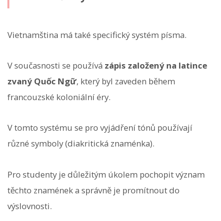
Vietnamština má také specifický systém písma.
V současnosti se používá
zápis založený na latince
zvaný Quốc Ngữ
, který byl zaveden během
francouzské koloniální éry.
V tomto systému se pro vyjádření tónů používají
různé symboly (diakritická znaménka).
Pro studenty je důležitým úkolem pochopit význam
těchto znamének a správně je promítnout do
výslovnosti.