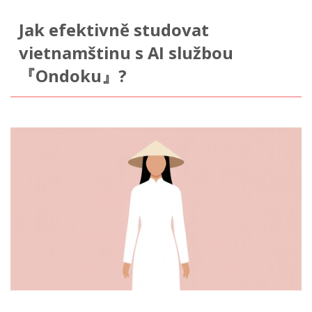
Jak efektivně studovat
vietnamštinu s AI službou
『Ondoku』?