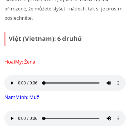
přirozeně, že můžete slyšet i nádech, tak si je prosím
poslechněte.
Việt (Vietnam): 6 druhů
HoaiMy: Žena
NamMinh: Muž