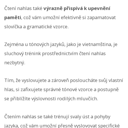
Čtení nahlas také
výrazně přispívá k upevnění
paměti
, což vám umožní efektivně si zapamatovat
slovíčka a gramatické vzorce.
Zejména u tónových jazyků, jako je vietnamština, je
sluchový trénink prostřednictvím čtení nahlas
nezbytný.
Tím, že vyslovujete a zároveň posloucháte svůj vlastní
hlas, si zafixujete správné tónové vzorce a postupně
se přiblížíte výslovnosti rodilých mluvčích.
Čtením nahlas se také trénují svaly úst a pohyby
jazyka, což vám umožní přesně vyslovovat specifické