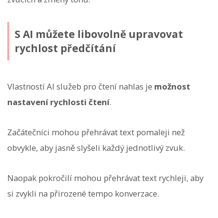
S AI můžete libovolně upravovat
rychlost předčítání
Vlastností AI služeb pro čtení nahlas je
možnost
nastavení rychlosti čtení
.
Začátečníci mohou přehrávat text pomaleji než
obvykle, aby jasně slyšeli každý jednotlivý zvuk.
Naopak pokročilí mohou přehrávat text rychleji, aby
si zvykli na přirozené tempo konverzace.