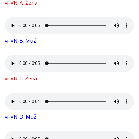
vi-VN-A: Žena
vi-VN-B: Muž
vi-VN-C: Žena
vi-VN-D: Muž