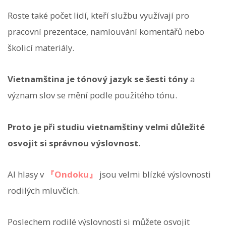
Roste také počet lidí, kteří službu využívají pro
pracovní prezentace, namlouvání komentářů nebo
školicí materiály.
Vietnamština je tónový jazyk se šesti tóny
a
význam slov se mění podle použitého tónu.
Proto je při studiu vietnamštiny velmi důležité
osvojit si správnou výslovnost.
AI hlasy v
『Ondoku』
jsou velmi blízké výslovnosti
rodilých mluvčích.
Poslechem rodilé výslovnosti si můžete osvojit