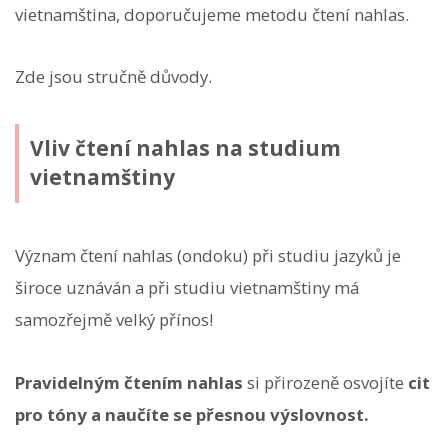
vietnamština, doporučujeme metodu čtení nahlas.
Zde jsou stručně důvody.
Vliv čtení nahlas na studium
vietnamštiny
Význam čtení nahlas (ondoku) při studiu jazyků je
široce uznáván a při studiu vietnamštiny má
samozřejmě velký přínos!
Pravidelným čtením nahlas
si přirozeně osvojíte
cit
pro tóny a naučíte se přesnou výslovnost.