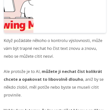
bezplatného AI hlasu.
Když požádáte někoho o kontrolu výslovnosti, může
vám být trapné nechat ho číst text znovu a znovu,
nebo se můžete cítit nesví.
Ale protože je to AI,
můžete ji nechat číst kolikrát
chcete a opakovat to libovolně dlouho
, aniž by se
někdo zlobil, měl potíže nebo byste se museli cítit
provinile.