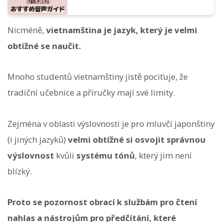
Nicméně,
vietnamština je jazyk, který je velmi
obtížné se naučit.
Mnoho studentů vietnamštiny jistě pociťuje, že
tradiční učebnice a příručky mají své limity.
Zejména v oblasti výslovnosti je pro mluvčí japonštiny
(i jiných jazyků)
velmi obtížné si osvojit správnou
výslovnost
kvůli
systému tónů
, který jim není
blízký.
Proto se pozornost obrací k službám pro čtení
nahlas a nástrojům pro předčítání, které