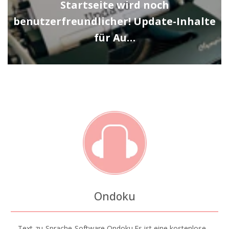
Startseite wird noch
benutzerfreundlicher! Update-Inhalte
für Au…
Ondoku
Text-zu-Sprache-Software Ondoku.Es ist eine kostenlose