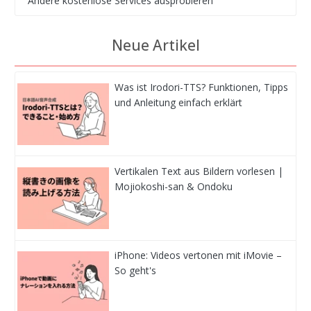
Andere kostenlose Services ausprobieren
Neue Artikel
Was ist Irodori-TTS? Funktionen, Tipps
und Anleitung einfach erklärt
Vertikalen Text aus Bildern vorlesen |
Mojiokoshi-san & Ondoku
iPhone: Videos vertonen mit iMovie –
So geht's