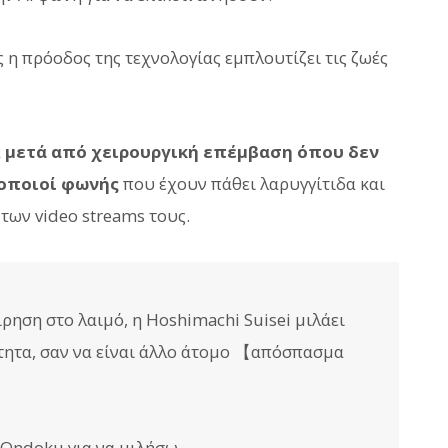
 η πρόοδος της τεχνολογίας εμπλουτίζει τις ζωές
α
μετά από χειρουργική επέμβαση όπου δεν
οποιοί φωνής
που έχουν πάθει λαρυγγίτιδα και
των video streams τους.
ρηση στο λαιμό, η Hoshimachi Suisei μιλάει
τητα, σαν να είναι άλλο άτομο 【απόσπασμα
Ondoku για να μιλήσω...