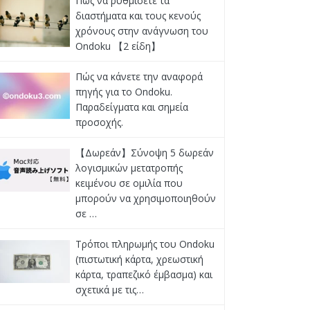
Πώς να ρυθμίσετε τα
διαστήματα και τους κενούς
χρόνους στην ανάγνωση του
Ondoku 【2 είδη】
Πώς να κάνετε την αναφορά
πηγής για το Ondoku.
Παραδείγματα και σημεία
προσοχής.
【Δωρεάν】Σύνοψη 5 δωρεάν
λογισμικών μετατροπής
κειμένου σε ομιλία που
μπορούν να χρησιμοποιηθούν
σε …
Τρόποι πληρωμής του Ondoku
(πιστωτική κάρτα, χρεωστική
κάρτα, τραπεζικό έμβασμα) και
σχετικά με τις…