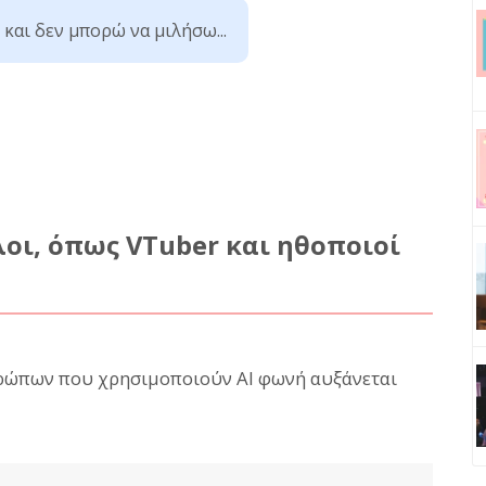
 και δεν μπορώ να μιλήσω...
οι, όπως VTuber και ηθοποιοί
θρώπων που χρησιμοποιούν AI φωνή αυξάνεται