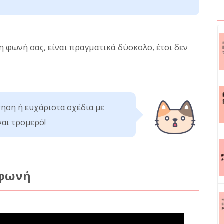
 η φωνή σας, είναι πραγματικά δύσκολο, έτσι δεν
ηση ή ευχάριστα σχέδια με
ναι τρομερό!
 φωνή