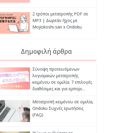
2 τρόποι μετατροπής PDF σε
MP3 | Δωρεάν ήχος με
Mojiokoshi-san x Ondoku
Δημοφιλή άρθρα
Σύνοψη προτεινόμενων
λογισμικών μετατροπής
κειμένου σε ομιλία. 7 επιλογές
διαθέσιμες και για εμπορι…
Μετατροπή κειμένου σε ομιλία,
Ondoku Συχνές ερωτήσεις
(FAQ)