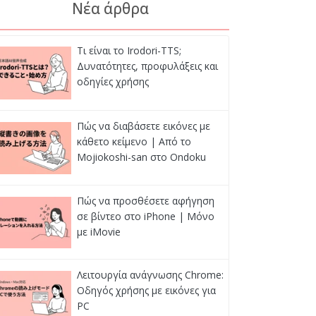
Νέα άρθρα
Τι είναι το Irodori-TTS;
Δυνατότητες, προφυλάξεις και
οδηγίες χρήσης
Πώς να διαβάσετε εικόνες με
κάθετο κείμενο | Από το
Mojiokoshi-san στο Ondoku
Πώς να προσθέσετε αφήγηση
σε βίντεο στο iPhone | Μόνο
με iMovie
Λειτουργία ανάγνωσης Chrome:
Οδηγός χρήσης με εικόνες για
PC