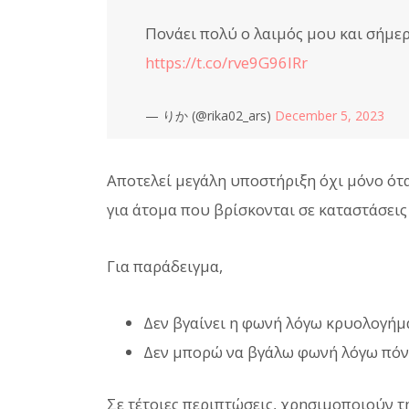
Πονάει πολύ ο λαιμός μου και σήμ
https://t.co/rve9G96lRr
— りか (@rika02_ars)
December 5, 2023
Αποτελεί μεγάλη υποστήριξη όχι μόνο όταν
για άτομα που βρίσκονται σε καταστάσει
Για παράδειγμα,
Δεν βγαίνει η φωνή λόγω κρυολογήμ
Δεν μπορώ να βγάλω φωνή λόγω πόν
Σε τέτοιες περιπτώσεις, χρησιμοποιούν τ