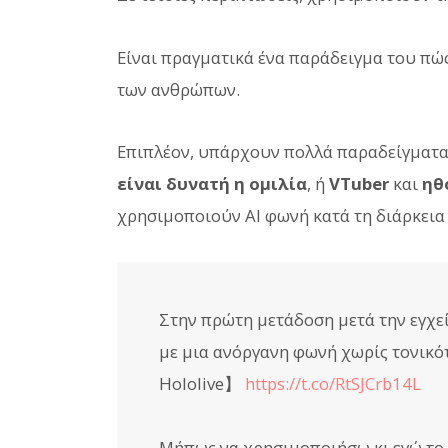
Είναι πραγματικά ένα παράδειγμα του πώς
των ανθρώπων.
Επιπλέον, υπάρχουν πολλά παραδείγματ
είναι δυνατή η ομιλία
, ή
VTuber
και
ηθ
χρησιμοποιούν AI φωνή κατά τη διάρκεια 
Στην πρώτη μετάδοση μετά την εγχεί
με μια ανόργανη φωνή χωρίς τονικό
Hololive】
https://t.co/RtSJCrb14L
Μήπως να χρησιμοποιήσω κι εγώ το 