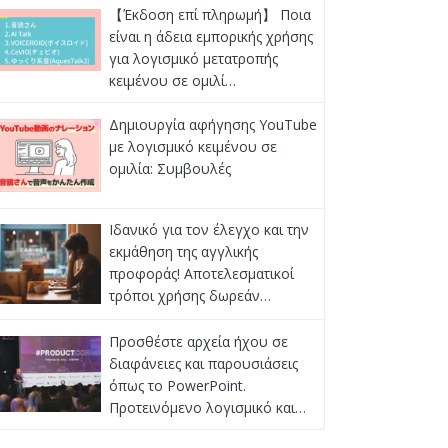
【Έκδοση επί πληρωμή】 Ποια
είναι η άδεια εμπορικής χρήσης
για λογισμικό μετατροπής
κειμένου σε ομιλί…
Δημιουργία αφήγησης YouTube
με λογισμικό κειμένου σε
ομιλία: Συμβουλές
Ιδανικό για τον έλεγχο και την
εκμάθηση της αγγλικής
προφοράς! Αποτελεσματικοί
τρόποι χρήσης δωρεάν…
Προσθέστε αρχεία ήχου σε
διαφάνειες και παρουσιάσεις
όπως το PowerPoint.
Προτεινόμενο λογισμικό και…