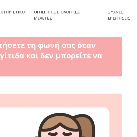
ΑΚΤΗΡΙΣΤΙΚΌ
ΟΙ ΠΕΡΙΠΤΩΣΙΟΛΟΓΙΚΈΣ
ΣΥΧΝΈΣ
ΜΕΛΈΤΕΣ
ΕΡΩΤΉΣΕΙΣ
τήσετε τη φωνή σας όταν
γίτιδα και δεν μπορείτε να