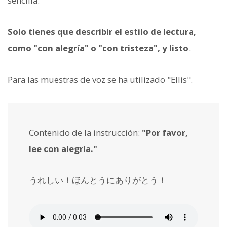
sencilla.
Solo tienes que describir el estilo de lectura,
como "con alegría" o "con tristeza", y listo
.
Para las muestras de voz se ha utilizado "Ellis".
Contenido de la instrucción:
"Por favor,
lee con alegría."
うれしい！ほんとうにありがとう！