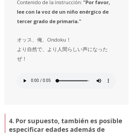
Contenido de la instrucción:
"Por favor,
lee con la voz de un niño enérgico de
tercer grado de primaria."
オッス、俺、Ondoku！
より自然で、より人間らしい声になった
ぜ！
4. Por supuesto, también es posible
especificar edades además de