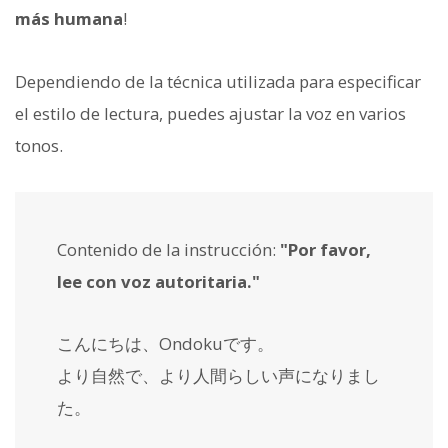
más humana
!
Dependiendo de la técnica utilizada para especificar
el estilo de lectura, puedes ajustar la voz en varios
tonos.
Contenido de la instrucción:
"Por favor,
lee con voz autoritaria."
こんにちは、Ondokuです。
より自然で、より人間らしい声になりまし
た。