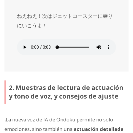
ねえねえ！次はジェットコースターに乗り
にいこうよ！
2. Muestras de lectura de actuación
y tono de voz, y consejos de ajuste
¡La nueva voz de IA de Ondoku permite no solo
emociones, sino también una
actuación detallada