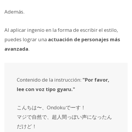
Además.
Al aplicar ingenio en la forma de escribir el estilo,
puedes lograr una
actuación de personajes más
avanzada
.
Contenido de la instrucción:
"Por favor,
lee con voz tipo gyaru."
こんちは〜、Ondokuでーす！
マジで自然で、超人間っぽい声になったん
だけど！