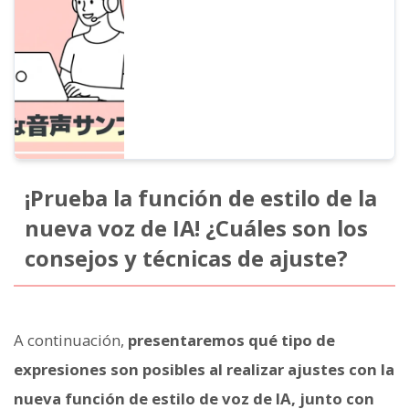
avanzada! En este artículo, puedes
escuchar muestras de las nuevas voces de
IA de Ondoku. Es posible especificar
expresiones emocionales mediante
descripciones libres y realizar lecturas en
varios idiomas.
¡Prueba la función de estilo de la
nueva voz de IA! ¿Cuáles son los
consejos y técnicas de ajuste?
A continuación,
presentaremos qué tipo de
expresiones son posibles al realizar ajustes con la
nueva función de estilo de voz de IA, junto con