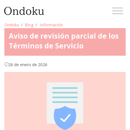
Ondoku
Blog
Información
Aviso de revisión parcial de los
Términos de Servicio
26 de enero de 2026