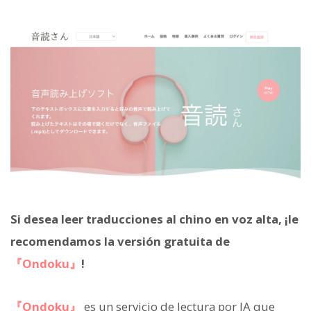
Si desea leer traducciones al chino en voz alta, ¡le
recomendamos la versión gratuita de
『Ondoku』
!
『Ondoku』
es un servicio de lectura por IA que