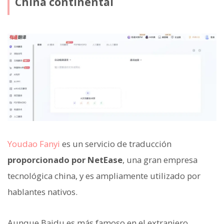
China continental
Youdao Fanyi
es un servicio de traducción
proporcionado por NetEase
, una gran empresa
tecnológica china, y es ampliamente utilizado por
hablantes nativos.
Aunque Baidu es más famoso en el extranjero,