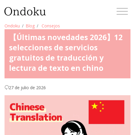
Ondoku
Blog
Consejos
【Últimas novedades 2026】12
selecciones de servicios
gratuitos de traducción y
lectura de texto en chino
27 de julio de 2026