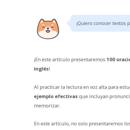
¡Quiero conocer textos pa
¡En este artículo presentaremos
100 oraci
inglés
!
Al practicar la lectura en voz alta para est
ejemplo efectivas
que incluyan pronuncia
memorizar.
En este artículo, no solo presentaremos l