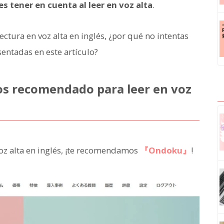
s tener en cuenta al leer en voz alta
.
lectura en voz alta en inglés, ¿por qué no intentas
entadas en este artículo?
tos recomendado para leer en voz
voz alta en inglés, ¡te recomendamos
『Ondoku』
!