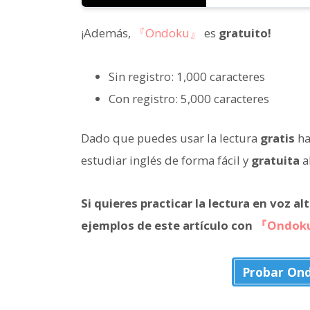
¡Además,
『Ondoku』
es
gratuito!
Sin registro: 1,000 caracteres
Con registro: 5,000 caracteres
Dado que puedes usar la lectura
gratis
ha
estudiar inglés de forma fácil y
gratuita
a
Si quieres practicar la lectura en voz al
ejemplos de este artículo con
『Ondok
Probar On