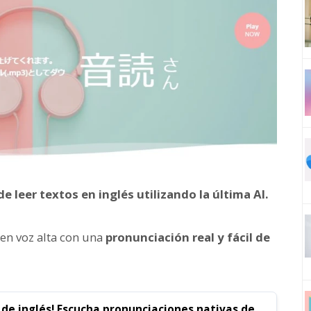
e leer textos en inglés utilizando la última AI.
 en voz alta con una
pronunciación real y fácil de
g de inglés! Escucha pronunciaciones nativas de