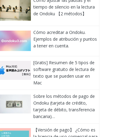
Cómo ajustar las pausas y el
tiempo de silencio en la lectura
de Ondoku 【2 métodos】
Cómo acreditar a Ondoku.
Ejemplos de atribución y puntos
a tener en cuenta.
[Gratis] Resumen de 5 tipos de
software gratuito de lectura de
texto que se pueden usar en
Mac
Sobre los métodos de pago de
Ondoku (tarjeta de crédito,
tarjeta de débito, transferencia
bancaria)…
【Versión de pago】 ¿Cómo es
la licencia de uso comercial para