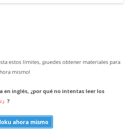
sta estos límites, ¡puedes obtener materiales para
hora mismo!
ta en inglés, ¿por qué no intentas leer los
u』
?
doku ahora mismo