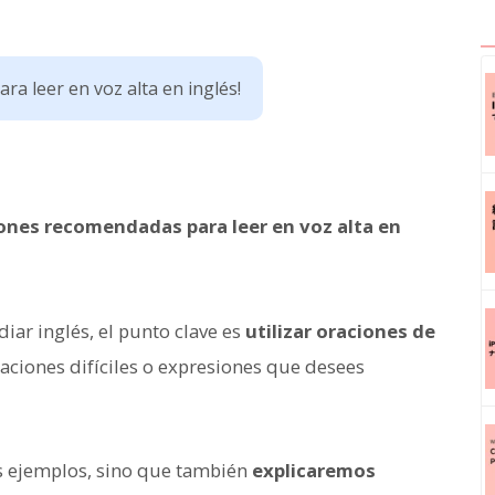
ra leer en voz alta en inglés!
ones recomendadas para leer en voz alta en
udiar inglés, el punto clave es
utilizar oraciones de
ciones difíciles o expresiones que desees
os ejemplos, sino que también
explicaremos