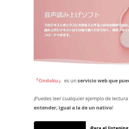
『Ondoku』
es un
servicio web que pued
¡Puedes leer cualquier ejemplo de lectura
entender, igual a la de un nativo
!
¡Para el listenin