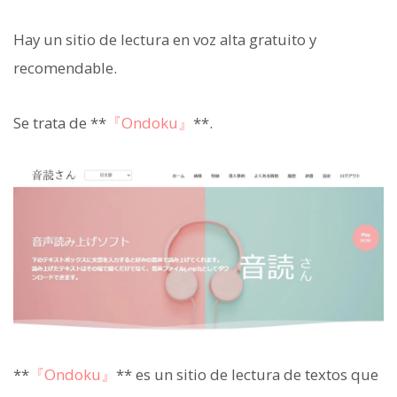
Hay un sitio de lectura en voz alta gratuito y
recomendable.
Se trata de **
『Ondoku』
**.
**
『Ondoku』
** es un sitio de lectura de textos que