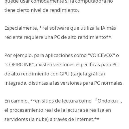
puede usar cómodamente si la computadora no
tiene cierto nivel de rendimiento.
Especialmente, **el software que utiliza la IA más
reciente requiere una PC de alto rendimiento**.
Por ejemplo, para aplicaciones como "VOICEVOX" o
"COEIROINK", existen versiones específicas para PC
de alto rendimiento con GPU (tarjeta gráfica)
integrada, distintas a las versiones para PC normales.
En cambio, **en sitios de lectura como 『Ondoku』,
el procesamiento real de la lectura se realiza en
servidores (la nube) a través de Internet.**