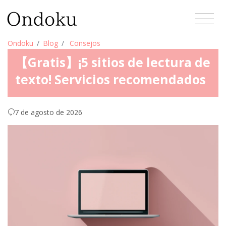
Ondoku
Blog
Consejos
【Gratis】¡5 sitios de lectura de
texto! Servicios recomendados
7 de agosto de 2026