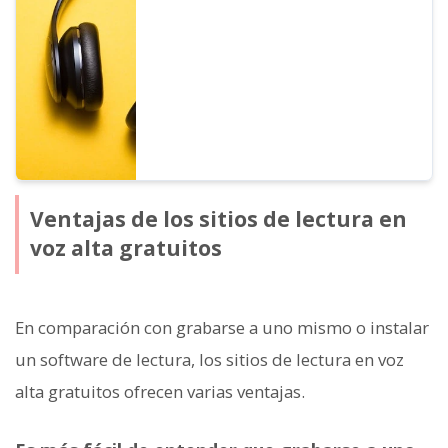
preparado una muestra para que puedas
escuchar las 8 voces en japonés más
utilizadas y cómo cambia su impresión al
ajustar el tono de cada una.
Ventajas de los sitios de lectura en
voz alta gratuitos
En comparación con grabarse a uno mismo o instalar
un software de lectura, los sitios de lectura en voz
alta gratuitos ofrecen varias ventajas.