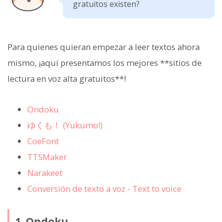
gratuitos existen?
Para quienes quieran empezar a leer textos ahora
mismo, ¡aquí presentamos los mejores **sitios de
lectura en voz alta gratuitos**!
Ondoku
ゆくも！ (Yukumo!)
CoeFont
TTSMaker
Narakeet
Conversión de texto a voz - Text to voice
1. Ondoku