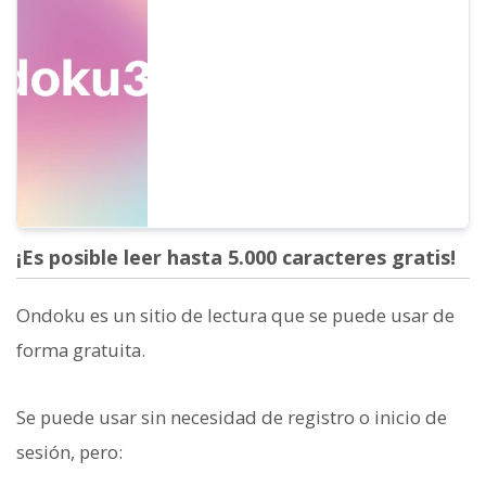
nos utilices de forma gratuita. Sin
embargo, si lo usas gratis, la atribución de
créditos es obligatoria. También hemos
recibido preguntas sobre "específicamente,
¿cómo debería escribir la atribución?". Esta
vez explicaremos cómo...
¡Es posible leer hasta 5.000 caracteres gratis!
Ondoku es un sitio de lectura que se puede usar de
forma gratuita.
Se puede usar sin necesidad de registro o inicio de
sesión, pero: