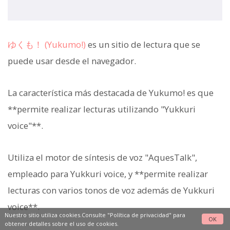
ゆくも！ (Yukumo!)
es un sitio de lectura que se
puede usar desde el navegador.
La característica más destacada de Yukumo! es que
**permite realizar lecturas utilizando "Yukkuri
voice"**.
Utiliza el motor de síntesis de voz "AquesTalk",
empleado para Yukkuri voice, y **permite realizar
lecturas con varios tonos de voz además de Yukkuri
voice**.
Nuestro sitio utiliza cookies.Consulte
"Política de privacidad"
para
OK
obtener detalles sobre el uso de cookies.