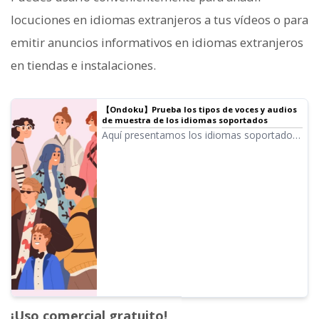
locuciones en idiomas extranjeros a tus vídeos o para
emitir anuncios informativos en idiomas extranjeros
en tiendas e instalaciones.
【Ondoku】Prueba los tipos de voces y audios
de muestra de los idiomas soportados
Aquí presentamos los idiomas soportados
por Ondoku y sus audios de muestra.
¡Uso comercial gratuito!