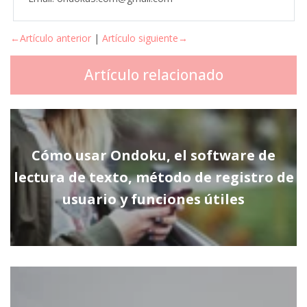
←Artículo anterior
|
Artículo siguiente→
Artículo relacionado
Cómo usar Ondoku, el software de
lectura de texto, método de registro de
usuario y funciones útiles