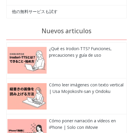
他の無料サービスも試す
Nuevos articulos
¿Qué es Irodori-TTS? Funciones,
precauciones y guía de uso
Cómo leer imágenes con texto vertical
| Usa Mojiokoshi-san y Ondoku
Cómo poner narración a vídeos en
iPhone | Solo con iMovie