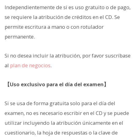
Independientemente de si es uso gratuito o de pago,
se requiere la atribución de créditos en el CD. Se
permite escritura a mano o con rotulador
permanente.
Si no desea incluir la atribución, por favor suscríbase
al
plan de negocios
.
【Uso exclusivo para el día del examen】
Si se usa de forma gratuita solo para el día del
examen, no es necesario escribir en el CD y se puede
utilizar incluyendo la atribución únicamente en el
cuestionario, la hoja de respuestas o la clave de