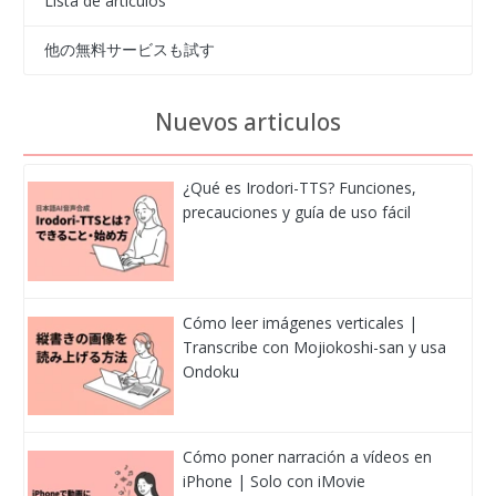
Lista de articulos
他の無料サービスも試す
Nuevos articulos
¿Qué es Irodori-TTS? Funciones,
precauciones y guía de uso fácil
Cómo leer imágenes verticales |
Transcribe con Mojiokoshi-san y usa
Ondoku
Cómo poner narración a vídeos en
iPhone | Solo con iMovie