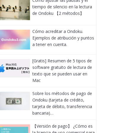
Cómo ajustar las pausas y el
tiempo de silencio en la lectura
de Ondoku 【2 métodos】
Cómo acreditar a Ondoku.
Ejemplos de atribución y puntos
a tener en cuenta.
[Gratis] Resumen de 5 tipos de
software gratuito de lectura de
texto que se pueden usar en
Mac
Sobre los métodos de pago de
Ondoku (tarjeta de crédito,
tarjeta de débito, transferencia
bancaria)…
【Versión de pago】 ¿Cómo es
la licencia de uso comercial para