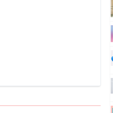
do con una pronunciación nativa.