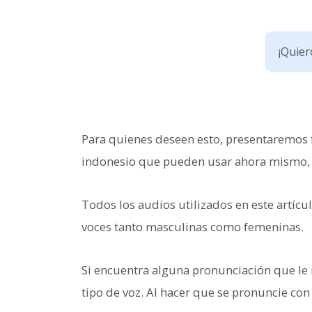
¡Quier
Para quienes deseen esto, presentaremos f
indonesio que pueden usar ahora mismo, cl
Todos los audios utilizados en este artícu
voces tanto masculinas como femeninas.
Si encuentra alguna pronunciación que le r
tipo de voz. Al hacer que se pronuncie con