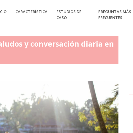
CIO
CARACTERÍSTICA
ESTUDIOS DE
PREGUNTAS MÁS
CASO
FRECUENTES
aludos y conversación diaria en