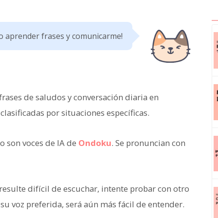
o aprender frases y comunicarme!
rases de saludos y conversación diaria en
asificadas por situaciones específicas.
lo son voces de IA de
Ondoku
. Se pronuncian con
esulte difícil de escuchar, intente probar con otro
 su voz preferida, será aún más fácil de entender.