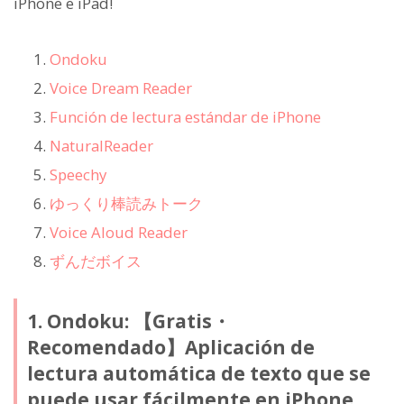
iPhone e iPad!
Ondoku
Voice Dream Reader
Función de lectura estándar de iPhone
NaturalReader
Speechy
ゆっくり棒読みトーク
Voice Aloud Reader
ずんだボイス
1. Ondoku: 【Gratis・
Recomendado】Aplicación de
lectura automática de texto que se
puede usar fácilmente en iPhone