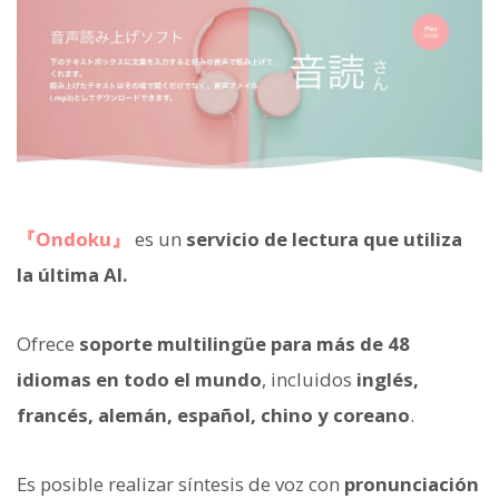
『Ondoku』
es un
servicio de lectura que utiliza
la última AI.
Ofrece
soporte multilingüe para más de 48
idiomas en todo el mundo
, incluidos
inglés,
francés, alemán, español, chino y coreano
.
Es posible realizar síntesis de voz con
pronunciación