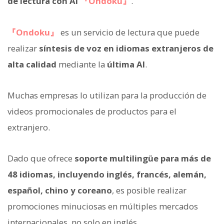
de lectura con AI
『Ondoku』
.
『Ondoku』
es un servicio de lectura que puede
realizar
síntesis de voz en idiomas extranjeros de
alta calidad
mediante la
última AI
.
Muchas empresas lo utilizan para la producción de
videos promocionales de productos para el
extranjero.
Dado que ofrece
soporte multilingüe para más de
48 idiomas, incluyendo inglés, francés, alemán,
español, chino y coreano
, es posible realizar
promociones minuciosas en múltiples mercados
internacionales, no solo en inglés.