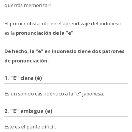
querrás memorizar!
El primer obstáculo en el aprendizaje del indonesio
es la
pronunciación de la "e"
.
De hecho, la "e" en indonesio tiene dos patrones
de pronunciación.
1. "E" clara (é)
Es un sonido casi idéntico a la "e" japonesa.
2. "E" ambigua (ə)
Este es el punto difícil.