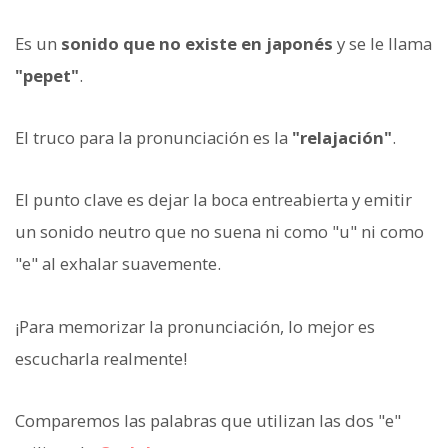
Es un
sonido que no existe en japonés
y se le llama
"pepet"
.
El truco para la pronunciación es la
"relajación"
.
El punto clave es dejar la boca entreabierta y emitir
un sonido neutro que no suena ni como "u" ni como
"e" al exhalar suavemente.
¡Para memorizar la pronunciación, lo mejor es
escucharla realmente!
Comparemos las palabras que utilizan las dos "e"