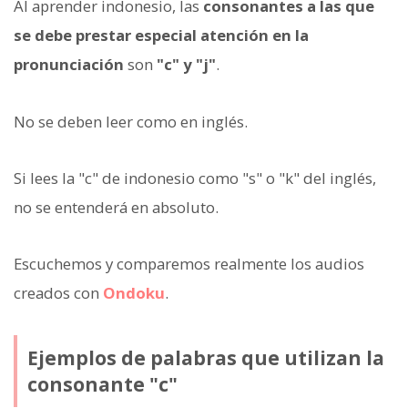
Al aprender indonesio, las
consonantes a las que
se debe prestar especial atención en la
pronunciación
son
"c" y "j"
.
No se deben leer como en inglés.
Si lees la "c" de indonesio como "s" o "k" del inglés,
no se entenderá en absoluto.
Escuchemos y comparemos realmente los audios
creados con
Ondoku
.
Ejemplos de palabras que utilizan la
consonante "c"