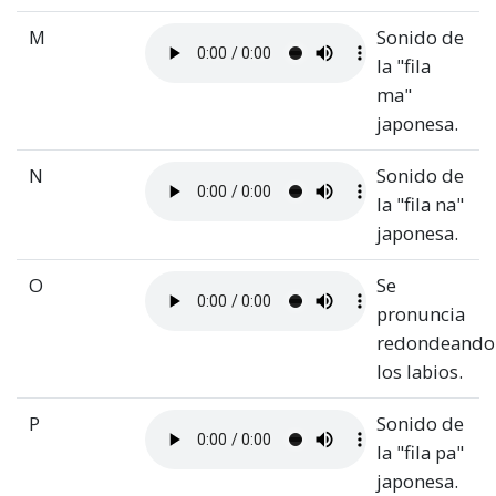
M
Sonido de
la "fila
ma"
japonesa.
N
Sonido de
la "fila na"
japonesa.
O
Se
pronuncia
redondeando
los labios.
P
Sonido de
la "fila pa"
japonesa.