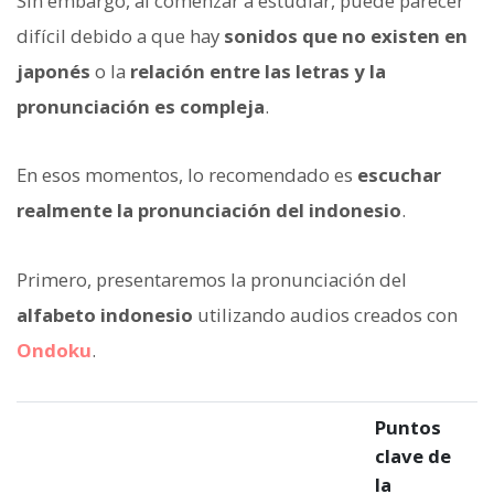
Sin embargo, al comenzar a estudiar, puede parecer
difícil debido a que hay
sonidos que no existen en
japonés
o la
relación entre las letras y la
pronunciación es compleja
.
En esos momentos, lo recomendado es
escuchar
realmente la pronunciación del indonesio
.
Primero, presentaremos la pronunciación del
alfabeto indonesio
utilizando audios creados con
Ondoku
.
Puntos
clave de
la