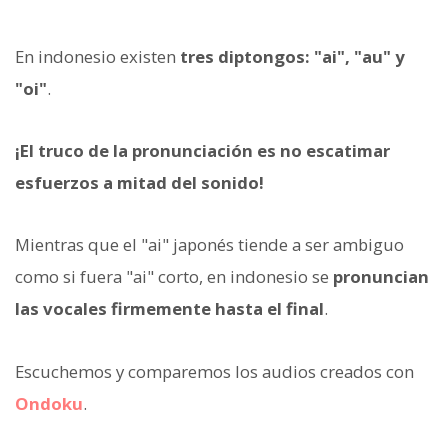
En indonesio existen
tres diptongos: "ai", "au" y
"oi"
.
¡El truco de la pronunciación es no escatimar
esfuerzos a mitad del sonido!
Mientras que el "ai" japonés tiende a ser ambiguo
como si fuera "ai" corto, en indonesio se
pronuncian
las vocales firmemente hasta el final
.
Escuchemos y comparemos los audios creados con
Ondoku
.