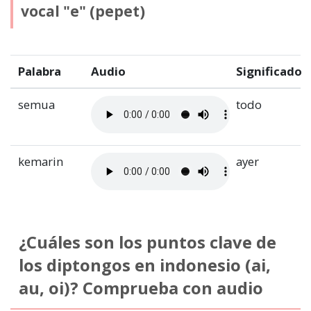
vocal "e" (pepet)
Palabra
Audio
Significado
semua
todo
kemarin
ayer
¿Cuáles son los puntos clave de
los diptongos en indonesio (ai,
au, oi)? Comprueba con audio