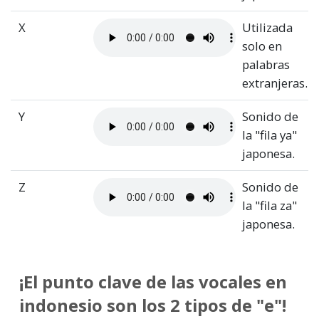
X
Utilizada
solo en
palabras
extranjeras.
Y
Sonido de
la "fila ya"
japonesa.
Z
Sonido de
la "fila za"
japonesa.
¡El punto clave de las vocales en
indonesio son los 2 tipos de "e"!