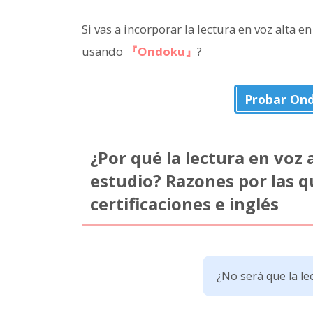
Si vas a incorporar la lectura en voz alta
usando
『Ondoku』
?
Probar On
¿Por qué la lectura en voz 
estudio? Razones por las q
certificaciones e inglés
¿No será que la le