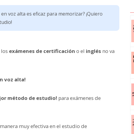
a en voz alta es eficaz para memorizar? ¡Quiero
tudio!
 los
exámenes de certificación
o el
inglés
no va
n voz alta!
jor método de estudio!
para exámenes de
 manera muy efectiva en el estudio de