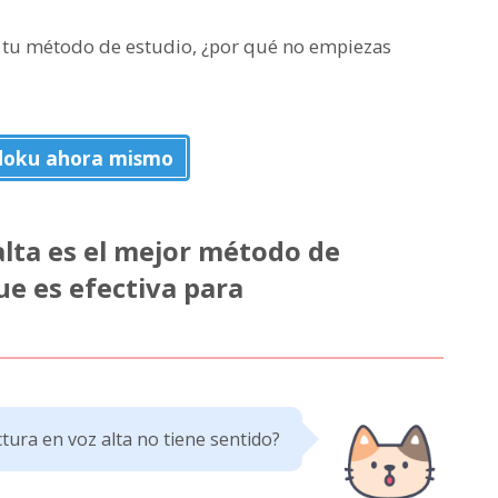
 en tu método de estudio, ¿por qué no empiezas
doku ahora mismo
alta es el mejor método de
ue es efectiva para
ctura en voz alta no tiene sentido?