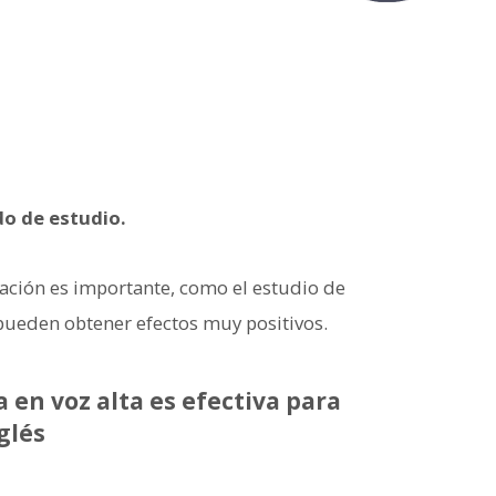
do de estudio.
ción es importante, como el estudio de
e pueden obtener efectos muy positivos.
a en voz alta es efectiva para
glés