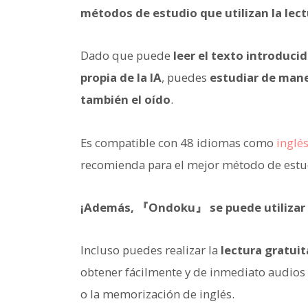
métodos de estudio que utilizan la lect
Dado que puede
leer el texto introduci
propia de la IA
, puedes
estudiar de maner
también el oído
.
Es compatible con 48 idiomas como
inglé
recomienda para el mejor método de estud
¡Además, 『Ondoku』 se puede utilizar 
Incluso puedes realizar la
lectura gratuit
obtener fácilmente y de inmediato audios 
o la memorización de inglés.