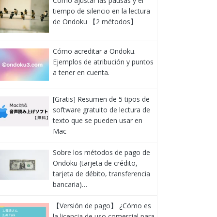
Cómo ajustar las pausas y el
tiempo de silencio en la lectura
de Ondoku 【2 métodos】
Cómo acreditar a Ondoku.
Ejemplos de atribución y puntos
a tener en cuenta.
[Gratis] Resumen de 5 tipos de
software gratuito de lectura de
texto que se pueden usar en
Mac
Sobre los métodos de pago de
Ondoku (tarjeta de crédito,
tarjeta de débito, transferencia
bancaria)…
【Versión de pago】 ¿Cómo es
la licencia de uso comercial para