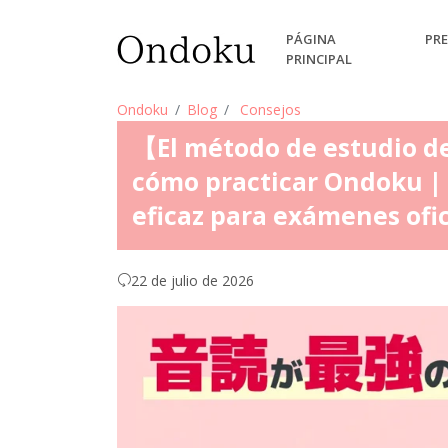
PÁGINA
PRE
PRINCIPAL
Ondoku
Blog
Consejos
【El método de estudio d
cómo practicar Ondoku | 
eficaz para exámenes ofic
22 de julio de 2026