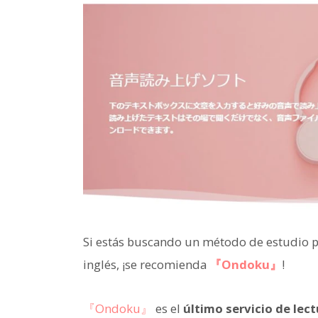
Si estás buscando un método de estudio pa
inglés, ¡se recomienda
『Ondoku』
!
『Ondoku』
es el
último servicio de lec