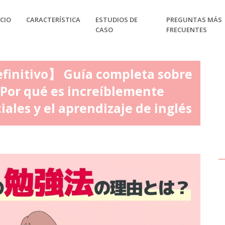
CIO
CARACTERÍSTICA
ESTUDIOS DE
PREGUNTAS MÁS
CASO
FRECUENTES
efinitivo】 Guía completa sobre
Por qué es increíblemente
iales y el aprendizaje de inglés