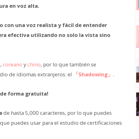
ura en voz alta.
do con una voz realista y fácil de entender
a efectiva utilizando no solo la vista sino
s
,
coreano
y
chino
, por lo que también se
io de idiomas extranjeros: el
「Shadowing」
.
de forma gratuita!
a
de hasta 5,000 caracteres, por lo que puedes
que puedes usar para el estudio de certificaciones