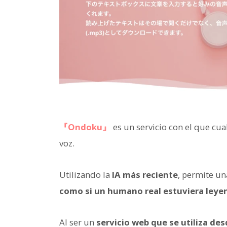
『Ondoku』
es un servicio con el que cu
voz.
Utilizando la
IA más reciente
, permite un
como si un humano real estuviera leye
Al ser un
servicio web que se utiliza de