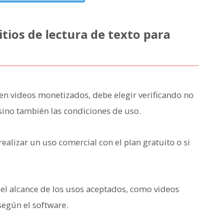
tios de lectura de texto para
z en videos monetizados, debe elegir verificando no
 sino también las condiciones de uso.
ealizar un uso comercial con el plan gratuito o si
 el alcance de los usos aceptados, como videos
según el software.