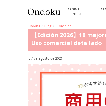
PÁGINA
PRE
PRINCIPAL
Ondoku
Blog
Consejos
【Edición 2026】10 mejore
Uso comercial detallado
7 de agosto de 2026