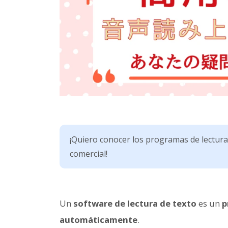
¡Quiero conocer los programas de lectur
comercial!
Un
software de lectura de texto
es un
p
automáticamente
.