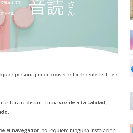
alquier persona puede convertir fácilmente texto en
a lectura realista con una
voz de alta calidad,
ndo
.
sde el navegador
, no requiere ninguna instalación