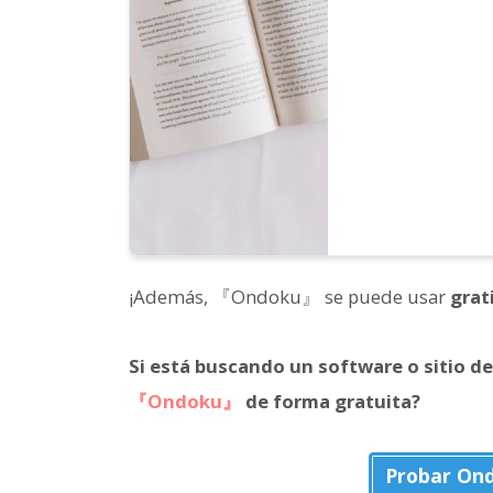
¡Además, 『Ondoku』 se puede usar
grat
Si está buscando un software o sitio de
『Ondoku』
de forma gratuita?
Probar On