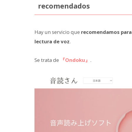
recomendados
Hay un servicio que
recomendamos para q
lectura de voz
.
Se trata de
『Ondoku』
.