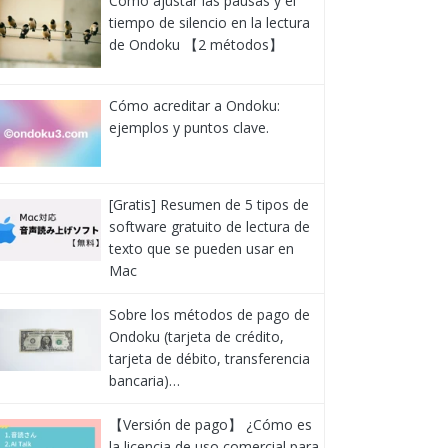
Cómo ajustar las pausas y el
tiempo de silencio en la lectura
de Ondoku 【2 métodos】
Cómo acreditar a Ondoku:
ejemplos y puntos clave.
[Gratis] Resumen de 5 tipos de
software gratuito de lectura de
texto que se pueden usar en
Mac
Sobre los métodos de pago de
Ondoku (tarjeta de crédito,
tarjeta de débito, transferencia
bancaria)…
【Versión de pago】 ¿Cómo es
la licencia de uso comercial para