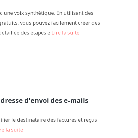
une voix synthétique. En utilisant des
 gratuits, vous pouvez facilement créer des
étaillée des étapes e
Lire la suite
adresse d'envoi des e-mails
er le destinataire des factures et reçus
re la suite