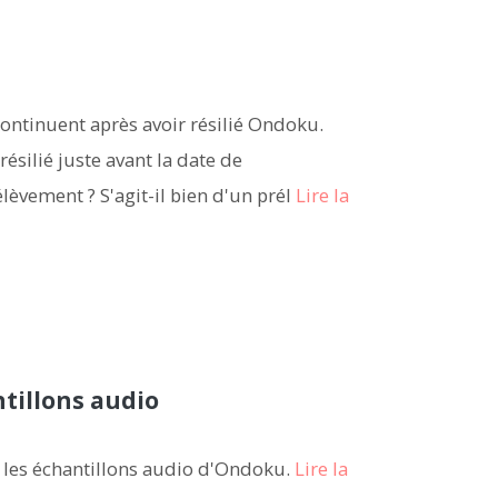
continuent après avoir résilié Ondoku.
silié juste avant la date de
èvement ? S'agit-il bien d'un prél
Lire la
tillons audio
t les échantillons audio d'Ondoku.
Lire la