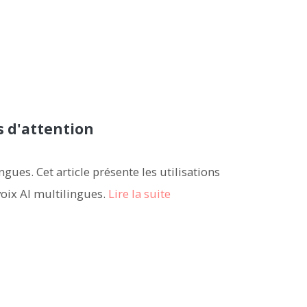
s d'attention
ues. Cet article présente les utilisations
voix AI multilingues.
Lire la suite