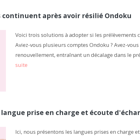
s continuent après avoir résilié Ondoku
Voici trois solutions à adopter si les prélèvements 
Aviez-vous plusieurs comptes Ondoku ? Avez-vous ré
renouvellement, entraînant un décalage dans le prél
suite
angue prise en charge et écoute d'échan
Ici, nous présentons les langues prises en charge e