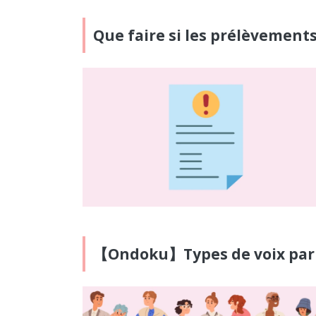
Que faire si les prélèvement
【Ondoku】Types de voix par l