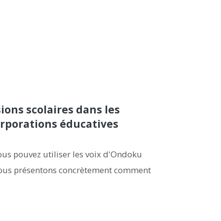
ions scolaires dans les
orporations éducatives
 vous pouvez utiliser les voix d'Ondoku
 Nous présentons concrètement comment