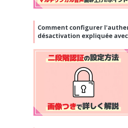
Comment configurer l'authent
désactivation expliquée ave