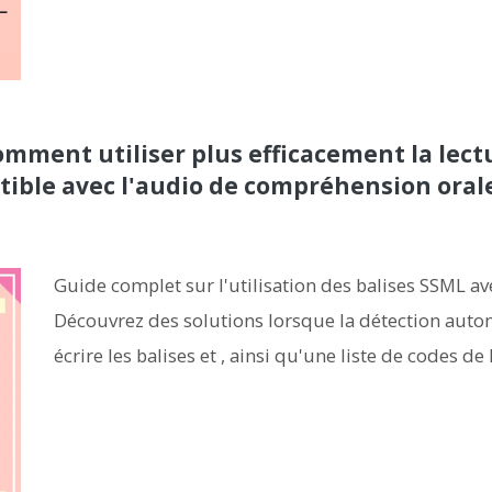
Comment utiliser plus efficacement la lec
atible avec l'audio de compréhension oral
Guide complet sur l'utilisation des balises SSML a
Découvrez des solutions lorsque la détection aut
écrire les balises
et
, ainsi qu'une liste de codes d