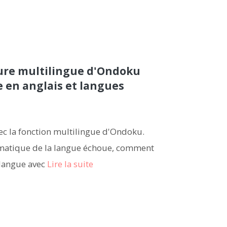
ture multilingue d'Ondoku
e en anglais et langues
vec la fonction multilingue d'Ondoku.
omatique de la langue échoue, comment
e langue avec
Lire la suite