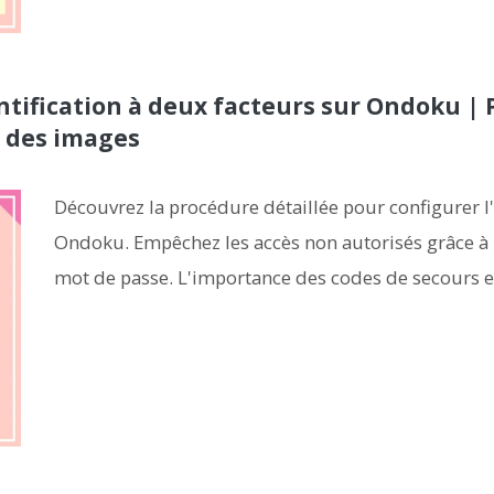
ification à deux facteurs sur Ondoku | P
c des images
Découvrez la procédure détaillée pour configurer l'
Ondoku. Empêchez les accès non autorisés grâce à u
mot de passe. L'importance des codes de secours e