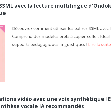
SSML avec la lecture multilingue d'Ondoku 
gue
Découvrez comment utiliser les balises SSML avec 
Comprend des modèles prêts à copier-coller. Idéal
supports pédagogiques linguistiques !
Lire la suite
ions vidéo avec une voix synthétique ! Ex
 synthèse vocale IA recommandés