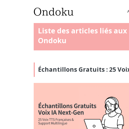
Liste des articles liés au
Ondoku
Échantillons Gratuits : 25 Vo