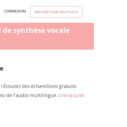
CONNEXION
INSCRIPTION GRATUITE
el de synthèse vocale
ue
! Écoutez des échantillons gratuits
rez de l'audio multilingue.
Lire la suite