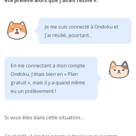
été prélevé alors que j'avais résilié ».
Je me suis connecté à Ondoku et
j'ai résilié, pourtant...
En me connectant à mon compte
Ondoku, j'étais bien en « Plan
gratuit », mais il y a quand même
eu un prélèvement !
Si vous êtes dans cette situation...