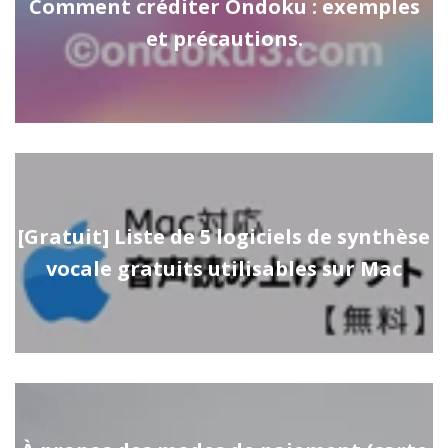
Comment créditer Ondoku : exemples
et précautions.
[Gratuit] Liste de 5 logiciels de synthèse
vocale gratuits utilisables sur Mac