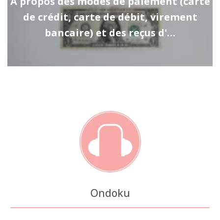
À propos des modes de paiement (carte
de crédit, carte de débit, virement
bancaire) et des reçus d'…
Ondoku