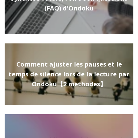
(FAQ) d'Ondoku
Comment ajuster les pauses et le
temps de silence lors de la lecture par
Ondoku【2 méthodes】