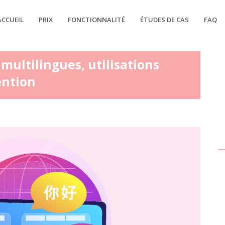
ACCUEIL
PRIX
FONCTIONNALITÉ
ÉTUDES DE CAS
FAQ
 multilingues, utilisations
ention