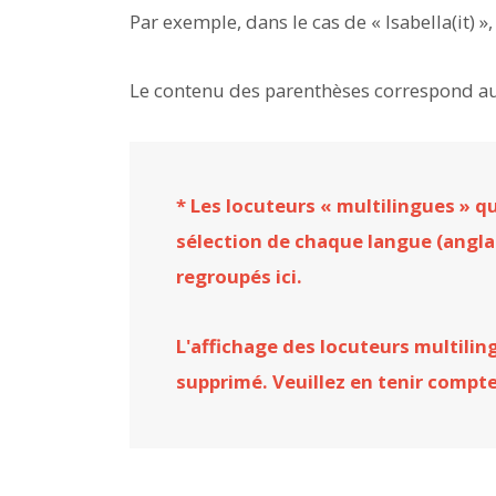
Par exemple, dans le cas de « Isabella(it) »,
Le contenu des parenthèses correspond a
* Les locuteurs « multilingues » qu
sélection de chaque langue (anglai
regroupés ici.
L'affichage des locuteurs multili
supprimé. Veuillez en tenir compte