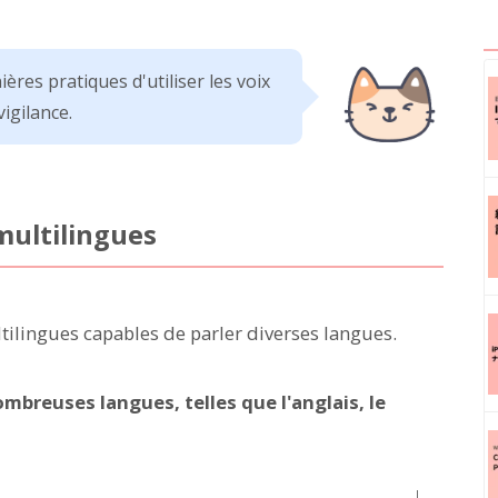
ères pratiques d'utiliser les voix
vigilance.
multilingues
ilingues capables de parler diverses langues.
mbreuses langues, telles que l'anglais, le