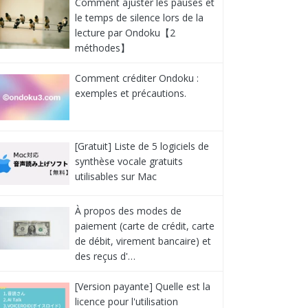
Comment ajuster les pauses et
le temps de silence lors de la
lecture par Ondoku【2
méthodes】
Comment créditer Ondoku :
exemples et précautions.
[Gratuit] Liste de 5 logiciels de
synthèse vocale gratuits
utilisables sur Mac
À propos des modes de
paiement (carte de crédit, carte
de débit, virement bancaire) et
des reçus d'…
[Version payante] Quelle est la
licence pour l'utilisation