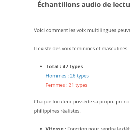
Échantillons audio de lectu
Voici comment les voix multilingues peuv
Il existe des voix féminines et masculines.
Total : 47 types
Hommes : 26 types
Femmes : 21 types
Chaque locuteur possède sa propre pronon
philippines réalistes.
Vitesse :
Fonction pour rendre le déb