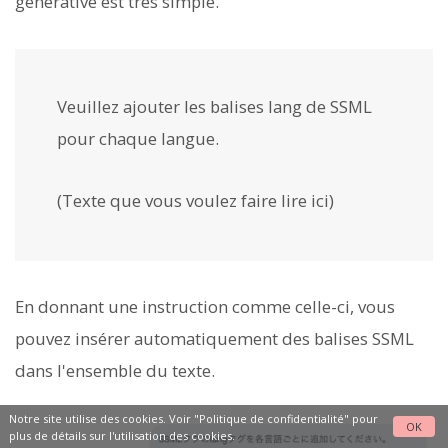
générative est très simple.
Veuillez ajouter les balises lang de SSML
pour chaque langue.
(Texte que vous voulez faire lire ici)
En donnant une instruction comme celle-ci, vous
pouvez insérer automatiquement des balises SSML
dans l'ensemble du texte.
Notre site utilise des cookies. Voir
"Politique de confidentialité"
pour
OK
plus de détails sur l'utilisation des cookies.