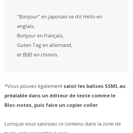
"Bonjour" en japonais se dit
Hello
en
anglais,
Bonjour
en français,
Guten Tag
en allemand,
et
你好
en chinois.
*Vous pouvez également
saisir les balises SSML au
préalable dans un éditeur de texte comme le
Bloc-notes, puis faire un copier-coller
.
Lorsque vous saisissez ce contenu dans la zone de