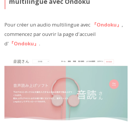
multilingue avec Ondoku
Pour créer un audio multilingue avec
『Ondoku』
,
commencez par ouvrir la page d'accueil
d'
『Ondoku』
.