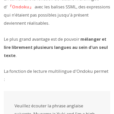
d'
『Ondoku』
avec les balises SSML, des expressions
qui n'étaient pas possibles jusqu'à présent
deviennent réalisables.
Le plus grand avantage est de pouvoir
mélanger et
lire librement plusieurs langues au sein d'un seul
texte
.
La fonction de lecture multilingue d'Ondoku permet
:
Veuillez écouter la phrase anglaise
suivante. My name is Yuki and I'm a high