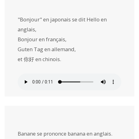
"Bonjour" en japonais se dit
Hello
en
anglais,
Bonjour
en français,
Guten Tag
en allemand,
et
你好
en chinois.
Banane se prononce
banana
en anglais.