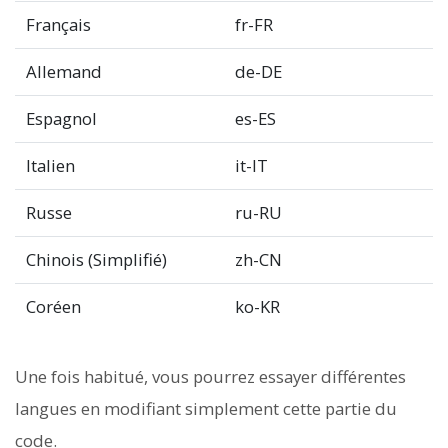
Français
fr-FR
Allemand
de-DE
Espagnol
es-ES
Italien
it-IT
Russe
ru-RU
Chinois (Simplifié)
zh-CN
Coréen
ko-KR
Une fois habitué, vous pourrez essayer différentes
langues en modifiant simplement cette partie du
code.