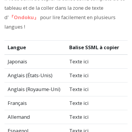
tableau et de la coller dans la zone de texte
d'
『Ondoku』
pour lire facilement en plusieurs
langues !
Langue
Balise SSML à copier
Japonais
Texte ici
Anglais (États-Unis)
Texte ici
Anglais (Royaume-Uni)
Texte ici
Français
Texte ici
Allemand
Texte ici
Espagnol
Texte ici