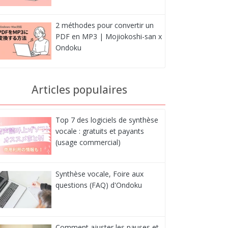
2 méthodes pour convertir un
PDF en MP3 | Mojiokoshi-san x
Ondoku
Articles populaires
Top 7 des logiciels de synthèse
vocale : gratuits et payants
(usage commercial)
Synthèse vocale, Foire aux
questions (FAQ) d'Ondoku
Comment ajuster les pauses et