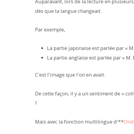
Auparavant, lors de la lecture en plusieur
dès que la langue changeait.
Par exemple,
La partie japonaise est parlée par « M
La partie anglaise est parlée par « M.
C'est l'image que l'on en avait.
De cette façon, il y a un sentiment de « co
?
Mais avec la fonction multilingue d'**
Ond