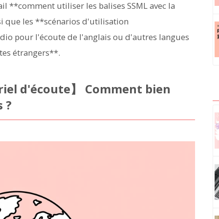
ail **comment utiliser les balises SSML avec la
si que les **scénarios d'utilisation
dio pour l'écoute de l'anglais ou d'autres langues
tes étrangers**.
riel d'écoute】 Comment bien
s ?