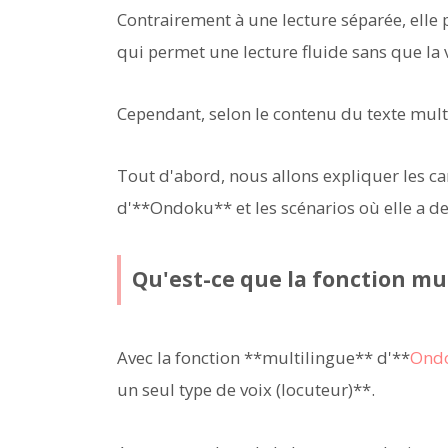
Contrairement à une lecture séparée, elle 
qui permet une lecture fluide sans que la 
Cependant, selon le contenu du texte multi
Tout d'abord, nous allons expliquer les ca
d'**Ondoku** et les scénarios où elle a des
Qu'est-ce que la fonction mul
Avec la fonction **multilingue** d'**
Ond
un seul type de voix (locuteur)**.