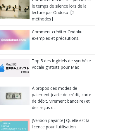
le temps de silence lors de la
lecture par Ondoku【2
méthodes】
Comment créditer Ondoku :
exemples et précautions.
Top 5 des logiciels de synthèse
vocale gratuits pour Mac
À propos des modes de
paiement (carte de crédit, carte
de débit, virement bancaire) et
des reçus d'…
[Version payante] Quelle est la
licence pour l'utilisation