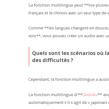
La fonction multilingue peut **lire plusieur
français et le chinois avec un seul type de 
Comme **les langues changent en douceur 
voix**, vous pouvez créer un audio avec u
Quels sont les scénarios où 
des difficultés ?
Cependant, la fonction multilingue a aussi 
La fonction multilingue d'**
Ondoku
** ana
automatiquement s'il s'agit de « japonais » 