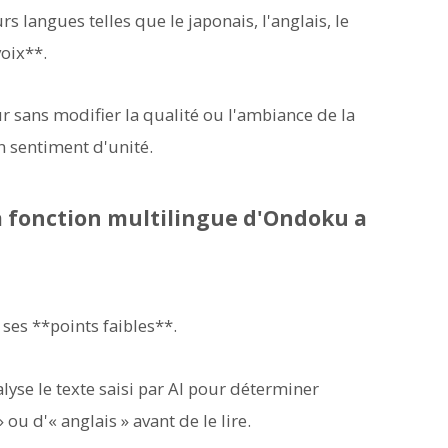
s langues telles que le japonais, l'anglais, le
voix**.
sans modifier la qualité ou l'ambiance de la
n sentiment d'unité.
la fonction multilingue d'Ondoku a
ses **points faibles**.
lyse le texte saisi par AI pour déterminer
ou d'« anglais » avant de le lire.