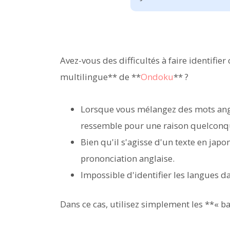
Avez-vous des difficultés à faire identifie
multilingue** de **
Ondoku
** ?
Lorsque vous mélangez des mots angl
ressemble pour une raison quelconque
Bien qu'il s'agisse d'un texte en japon
prononciation anglaise.
Impossible d'identifier les langues da
Dans ce cas, utilisez simplement les **« ba