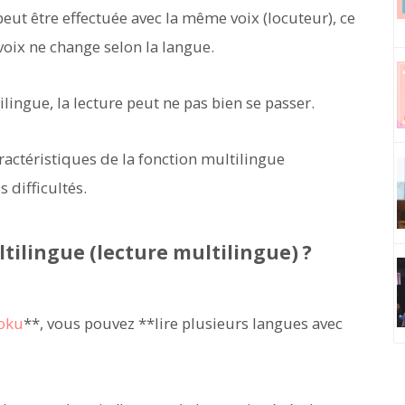
peut être effectuée avec la même voix (locuteur), ce
voix ne change selon la langue.
lingue, la lecture peut ne pas bien se passer.
ractéristiques de la fonction multilingue
 difficultés.
tilingue (lecture multilingue) ?
oku
**, vous pouvez **lire plusieurs langues avec