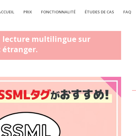
ACCUEIL
PRIX
FONCTIONNALITÉ
ÉTUDES DE CAS
FAQ
 lecture multilingue sur
 étranger.