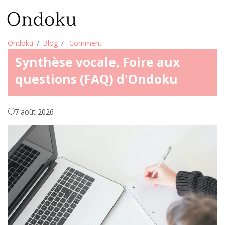
Ondoku
Blog
Comment
Synthèse vocale, Foire aux
questions (FAQ) d'Ondoku
7 août 2026