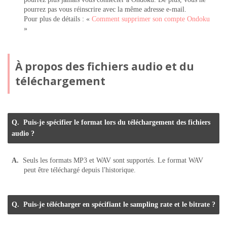
pourrez pas vous réinscrire avec la même adresse e-mail.
Pour plus de détails : «
Comment supprimer son compte Ondoku
»
À propos des fichiers audio et du
téléchargement
Puis-je spécifier le format lors du téléchargement des fichiers
audio ?
Seuls les formats MP3 et WAV sont supportés. Le format WAV
peut être téléchargé depuis l'historique.
Puis-je télécharger en spécifiant le sampling rate et le bitrate ?