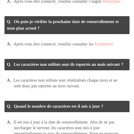
Après vous être connecté, veuillez consulter l'onglet
Historique
.
Où puis-je vérifier la prochaine date de renouvellement et
mon plan actuel ?
Après vous être connecté, veuillez consulter les
Paramètres
.
Les caractères non utilisés sont-ils reportés au mois suivant ?
Les caractères non utilisés sont réinitialisés chaque mois et ne
sont donc pas reportés au mois suivant.
Quand le nombre de caractères est-il mis à jour ?
Il est mis à jour à la date de renouvellement. Afin de ne pas
surcharger le serveur, les caractères sont mis à jour
séquentiellement le jour du renouvellement. Nous ne pouvons