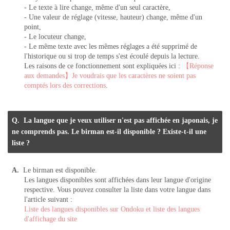
- Le texte à lire change, même d'un seul caractère,
- Une valeur de réglage (vitesse, hauteur) change, même d'un
point,
- Le locuteur change,
- Le même texte avec les mêmes réglages a été supprimé de
l'historique ou si trop de temps s'est écoulé depuis la lecture.
Les raisons de ce fonctionnement sont expliquées ici :
【Réponse
aux demandes】Je voudrais que les caractères ne soient pas
comptés lors des corrections
.
La langue que je veux utiliser n'est pas affichée en japonais, je
ne comprends pas. Le birman est-il disponible ? Existe-t-il une
liste ?
Le birman est disponible.
Les langues disponibles sont affichées dans leur langue d'origine
respective. Vous pouvez consulter la liste dans votre langue dans
l'article suivant :
Liste des langues disponibles sur Ondoku et liste des langues
d'affichage du site