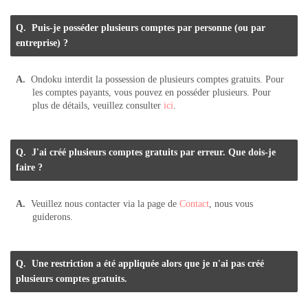
Puis-je posséder plusieurs comptes par personne (ou par
entreprise) ?
Ondoku interdit la possession de plusieurs comptes gratuits. Pour
les comptes payants, vous pouvez en posséder plusieurs. Pour
plus de détails, veuillez consulter
ici
.
J'ai créé plusieurs comptes gratuits par erreur. Que dois-je
faire ?
Veuillez nous contacter via la page de
Contact
, nous vous
guiderons.
Une restriction a été appliquée alors que je n'ai pas créé
plusieurs comptes gratuits.