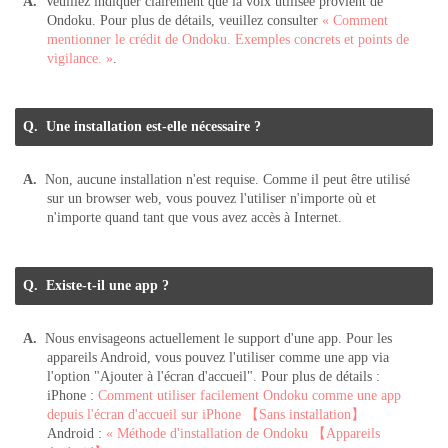
Veuillez indiquer clairement que la voix utilisée provient de
Ondoku. Pour plus de détails, veuillez consulter
« Comment
mentionner le crédit de Ondoku. Exemples concrets et points de
vigilance. »
.
Une installation est-elle nécessaire ?
Non, aucune installation n'est requise. Comme il peut être utilisé
sur un browser web, vous pouvez l'utiliser n'importe où et
n'importe quand tant que vous avez accès à Internet.
Existe-t-il une app ?
Nous envisageons actuellement le support d'une app. Pour les
appareils Android, vous pouvez l'utiliser comme une app via
l'option "Ajouter à l'écran d'accueil". Pour plus de détails :
iPhone :
Comment utiliser facilement Ondoku comme une app
depuis l'écran d'accueil sur iPhone 【Sans installation】
Android :
« Méthode d'installation de Ondoku 【Appareils