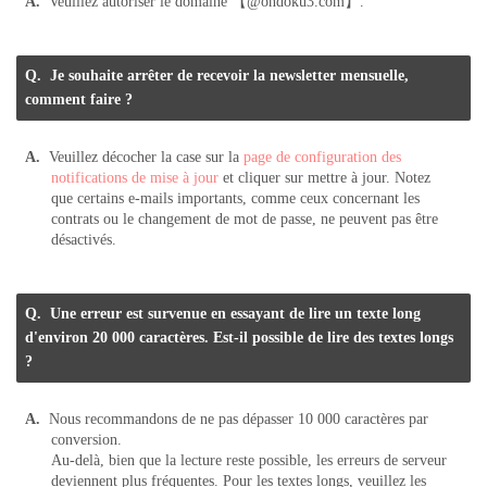
Veuillez autoriser le domaine 【@ondoku3.com】.
Je souhaite arrêter de recevoir la newsletter mensuelle,
comment faire ?
Veuillez décocher la case sur la
page de configuration des
notifications de mise à jour
et cliquer sur mettre à jour. Notez
que certains e-mails importants, comme ceux concernant les
contrats ou le changement de mot de passe, ne peuvent pas être
désactivés.
Une erreur est survenue en essayant de lire un texte long
d'environ 20 000 caractères. Est-il possible de lire des textes longs
?
Nous recommandons de ne pas dépasser 10 000 caractères par
conversion.
Au-delà, bien que la lecture reste possible, les erreurs de serveur
deviennent plus fréquentes. Pour les textes longs, veuillez les