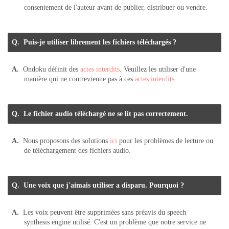
consentement de l'auteur avant de publier, distribuer ou vendre.
Puis-je utiliser librement les fichiers téléchargés ?
Ondoku définit des
actes interdits
. Veuillez les utiliser d'une
manière qui ne contrevienne pas à ces
actes interdits
.
Le fichier audio téléchargé ne se lit pas correctement.
Nous proposons des solutions
ici
pour les problèmes de lecture ou
de téléchargement des fichiers audio.
Une voix que j'aimais utiliser a disparu. Pourquoi ?
Les voix peuvent être supprimées sans préavis du speech
synthesis engine utilisé. C'est un problème que notre service ne