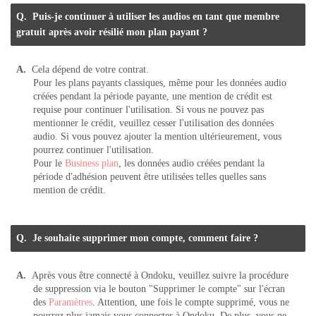
Puis-je continuer à utiliser les audios en tant que membre
gratuit après avoir résilié mon plan payant ?
Cela dépend de votre contrat.
Pour les plans payants classiques, même pour les données audio
créées pendant la période payante, une mention de crédit est
requise pour continuer l'utilisation. Si vous ne pouvez pas
mentionner le crédit, veuillez cesser l'utilisation des données
audio. Si vous pouvez ajouter la mention ultérieurement, vous
pourrez continuer l'utilisation.
Pour le
Business plan
, les données audio créées pendant la
période d'adhésion peuvent être utilisées telles quelles sans
mention de crédit.
Je souhaite supprimer mon compte, comment faire ?
Après vous être connecté à Ondoku, veuillez suivre la procédure
de suppression via le bouton "Supprimer le compte" sur l'écran
des
Paramètres
. Attention, une fois le compte supprimé, vous ne
pourrez plus jamais vous connecter à Ondoku. De plus, vous ne