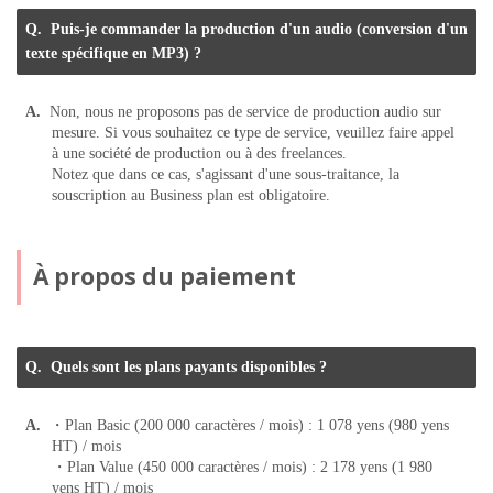
Puis-je commander la production d'un audio (conversion d'un
texte spécifique en MP3) ?
Non, nous ne proposons pas de service de production audio sur
mesure. Si vous souhaitez ce type de service, veuillez faire appel
à une société de production ou à des freelances.
Notez que dans ce cas, s'agissant d'une sous-traitance, la
souscription au Business plan est obligatoire.
À propos du paiement
Quels sont les plans payants disponibles ?
・Plan Basic (200 000 caractères / mois) : 1 078 yens (980 yens
HT) / mois
・Plan Value (450 000 caractères / mois) : 2 178 yens (1 980
yens HT) / mois