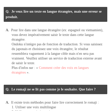
Je veux lire un texte en langue étrangère, mais une erreur se
produit.
Pour lire dans une langue étrangère (ex: espagnol ou vietnamien),
vous devez impérativement saisir le texte dans cette langue
étrangère.
Ondoku n'intègre pas de fonction de traduction. Si vous saisissez
du japonais et choisissez une voix étrangère, le résultat
ressemblera vaguement à la langue cible mais n'en sera pas
vraiment. Veuillez utiliser un service de traduction externe avant
de saisir le texte.
Plus d'infos sur : «
Comment créer des voix en langues
étrangères
».
Le romaji ne se lit pas comme je le souhaite. Que faire ?
Il existe trois méthodes pour faire lire correctement le romaji :
1. Utiliser une voix multilingue