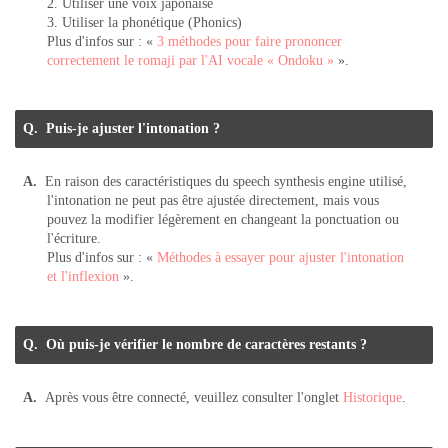
2. Utiliser une voix japonaise
3. Utiliser la phonétique (Phonics)
Plus d'infos sur : «
3 méthodes pour faire prononcer
correctement le romaji par l'AI vocale « Ondoku »
».
Puis-je ajuster l'intonation ?
En raison des caractéristiques du speech synthesis engine utilisé,
l'intonation ne peut pas être ajustée directement, mais vous
pouvez la modifier légèrement en changeant la ponctuation ou
l'écriture.
Plus d'infos sur : «
Méthodes à essayer pour ajuster l'intonation
et l'inflexion
».
Où puis-je vérifier le nombre de caractères restants ?
Après vous être connecté, veuillez consulter l'onglet
Historique
.