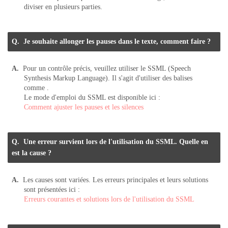
diviser en plusieurs parties.
Je souhaite allonger les pauses dans le texte, comment faire ?
Pour un contrôle précis, veuillez utiliser le SSML (Speech
Synthesis Markup Language). Il s'agit d'utiliser des balises
comme
.
Le mode d'emploi du SSML est disponible ici :
Comment ajuster les pauses et les silences
Une erreur survient lors de l'utilisation du SSML. Quelle en
est la cause ?
Les causes sont variées. Les erreurs principales et leurs solutions
sont présentées ici :
Erreurs courantes et solutions lors de l'utilisation du SSML