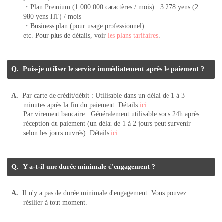
・Plan Premium (1 000 000 caractères / mois) : 3 278 yens (2
980 yens HT) / mois
・Business plan (pour usage professionnel)
etc. Pour plus de détails, voir
les plans tarifaires
.
Puis-je utiliser le service immédiatement après le paiement ?
Par carte de crédit/débit : Utilisable dans un délai de 1 à 3
minutes après la fin du paiement. Détails
ici
.
Par virement bancaire : Généralement utilisable sous 24h après
réception du paiement (un délai de 1 à 2 jours peut survenir
selon les jours ouvrés). Détails
ici
.
Y a-t-il une durée minimale d'engagement ?
Il n'y a pas de durée minimale d'engagement. Vous pouvez
résilier à tout moment.