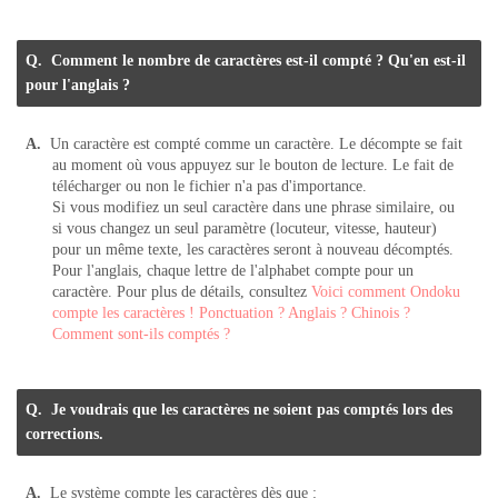
Comment le nombre de caractères est-il compté ? Qu'en est-il
pour l'anglais ?
Un caractère est compté comme un caractère. Le décompte se fait
au moment où vous appuyez sur le bouton de lecture. Le fait de
télécharger ou non le fichier n'a pas d'importance.
Si vous modifiez un seul caractère dans une phrase similaire, ou
si vous changez un seul paramètre (locuteur, vitesse, hauteur)
pour un même texte, les caractères seront à nouveau décomptés.
Pour l'anglais, chaque lettre de l'alphabet compte pour un
caractère. Pour plus de détails, consultez
Voici comment Ondoku
compte les caractères ! Ponctuation ? Anglais ? Chinois ?
Comment sont-ils comptés ?
Je voudrais que les caractères ne soient pas comptés lors des
corrections.
Le système compte les caractères dès que :