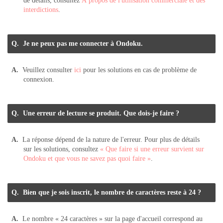
de détails, consultez
À propos de l'utilisation commerciale et des
interdictions
.
Je ne peux pas me connecter à Ondoku.
Veuillez consulter
ici
pour les solutions en cas de problème de
connexion.
Une erreur de lecture se produit. Que dois-je faire ?
La réponse dépend de la nature de l'erreur. Pour plus de détails
sur les solutions, consultez
« Que faire si une erreur survient sur
Ondoku et que vous ne savez pas quoi faire »
.
Bien que je sois inscrit, le nombre de caractères reste à 24 ?
Le nombre « 24 caractères » sur la page d'accueil correspond au