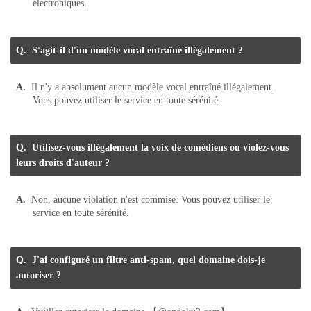
électroniques.
S'agit-il d'un modèle vocal entraîné illégalement ?
Il n'y a absolument aucun modèle vocal entraîné illégalement.
Vous pouvez utiliser le service en toute sérénité.
Utilisez-vous illégalement la voix de comédiens ou violez-vous
leurs droits d'auteur ?
Non, aucune violation n'est commise. Vous pouvez utiliser le
service en toute sérénité.
J'ai configuré un filtre anti-spam, quel domaine dois-je
autoriser ?