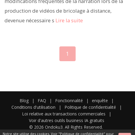
modifications fréquentes de la narration lors de la
production de vidéos de bricolage à distance,
devenue nécessaire s
Lire la suite
1
Blog
|
FAQ
|
Fonctionnalité
|
enquête
|
Conditions d'utilisation
|
Politique de confidentialité
|
Loi relative aux transactions commerciales
|
Voir d'autres outils business IA gratuits
© 2026 Ondoku3. All Rights Reserved.
Notre site utilise des cookies. Voir
"Politique de confidentialité"
pour