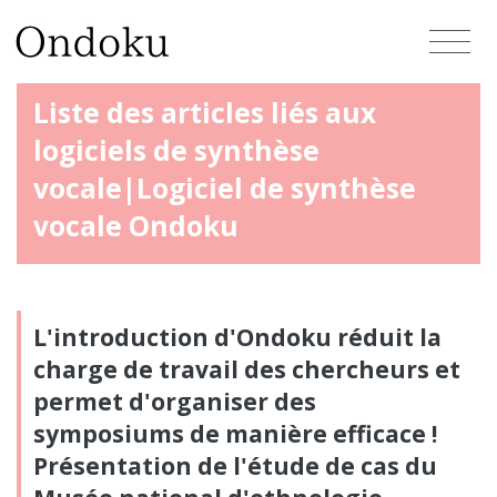
Liste des articles liés aux
logiciels de synthèse
vocale|Logiciel de synthèse
vocale Ondoku
L'introduction d'Ondoku réduit la
charge de travail des chercheurs et
permet d'organiser des
symposiums de manière efficace !
Présentation de l'étude de cas du