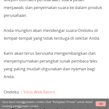
menjawab, dan penyematan suara ke dalam produk
perusahaan.
Anda mungkin akan mendengar suara Ondoku di
tempat-tempat yang tidak terduga di sekitar Anda.
Kami akan terus berusaha mengembangkan dan
menyempurnakan perangkat lunak pembaca teks
yang paling mudah digunakan dan nyaman bagi
Anda.
Ondoku：
Situs Web Resmi
Situs kami menggunakan cookie Lihat
"Kebijakan Privasi"
untuk detail
OK
tentang penggunaan cookie.