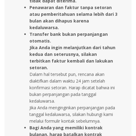
tidak dapat diterima.
Penawaran dan faktur tanpa setoran
atau pemberitahuan selama lebih dari 3
bulan akan dihapus karena
kedaluwarsa.
Transfer bank bukan perpanjangan
otomatis.
Jika Anda ingin melanjutkan dari tahun
kedua dan seterusnya, silakan
terbitkan faktur kembali dan lakukan
setoran.
Dalam hal tersebut pun, rencana akan
diaktifkan dalam waktu 24 jam setelah
konfirmasi setoran. Harap dicatat bahwa ini
bukan perpanjangan pada tanggal
kedaluwarsa.
Jika Anda menginginkan perpanjangan pada
tanggal kedaluwarsa, silakan hubungi kami
melalui formulir kontak sebelumnya.
Bagi Anda yang memiliki kontrak
bulanan, harap batalkan kontrak