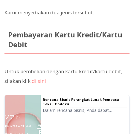
Kami menyediakan dua jenis tersebut.
Pembayaran Kartu Kredit/Kartu
Debit
Untuk pembelian dengan kartu kredit/kartu debit,
silakan klik
di sini
Rencana Bisnis Perangkat Lunak Pembaca
Teks | Ondoku
Dalam rencana bisnis, Anda dapat
membacakan hingga maksimal 12 juta
karakter per tahun. Teks yang dibacakan
dengan suara berkualitas tinggi dapat
dibacakan sebagai file audio (.mp3) dan