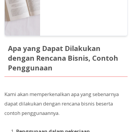
komersial. Namun, harap berhati-hati
karena Ondoku telah menetapkan tindakan
yang dilarang. Kali ini, kami akan
memperkenalkan apa yang dapat dan tidak
dapat dilakukan dengan Ondoku.
Apa yang Dapat Dilakukan
dengan Rencana Bisnis, Contoh
Penggunaan
Kami akan memperkenalkan apa yang sebenarnya
dapat dilakukan dengan rencana bisnis beserta
contoh penggunaannya.
Penggunaan dalam pekerjaan