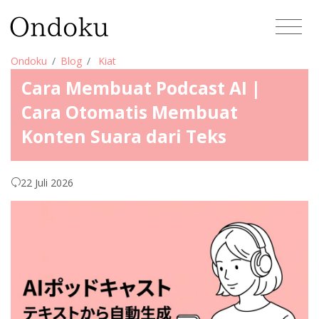
Ondoku
Blog
Kiat
Cara Membuat Podcast AI |
Cara Otomatis Membuat
Konten Suara dari Teks
22 Juli 2026