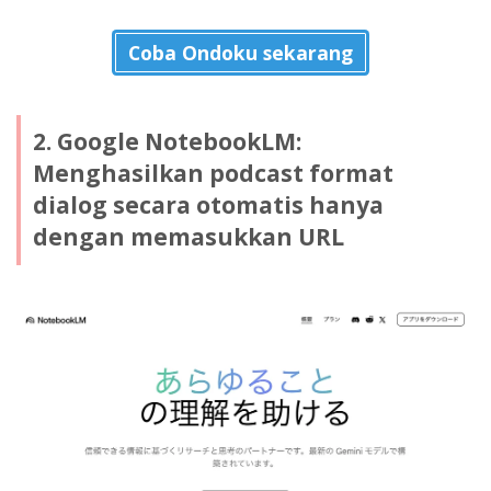
Coba Ondoku sekarang
2. Google NotebookLM:
Menghasilkan podcast format
dialog secara otomatis hanya
dengan memasukkan URL