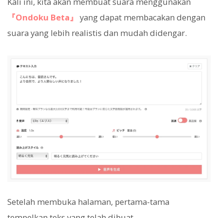
Kali ini, kita akan membuat suara menggunakan
『Ondoku Beta』
yang dapat membacakan dengan
suara yang lebih realistis dan mudah didengar.
Setelah membuka halaman, pertama-tama
tempelkan teks yang telah dibuat.