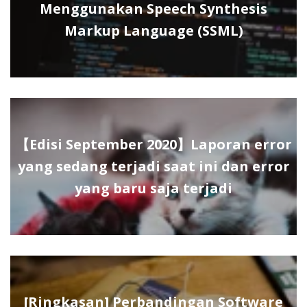
Menggunakan Speech Synthesis
Markup Language (SSML)
【Edisi September 2020】Laporan error
yang sedang terjadi saat ini dan error
yang baru saja terjadi
[Ringkasan] Perbandingan Software