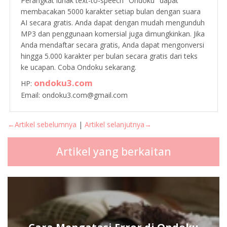
Perangkat lunak text-to-speech "Ondoku" dapat
membacakan 5000 karakter setiap bulan dengan suara
AI secara gratis. Anda dapat dengan mudah mengunduh
MP3 dan penggunaan komersial juga dimungkinkan. Jika
Anda mendaftar secara gratis, Anda dapat mengonversi
hingga 5.000 karakter per bulan secara gratis dari teks
ke ucapan. Coba Ondoku sekarang.
ondoku3.com
HP:
Email: ondoku3.com@gmail.com
←Artikel sebelumnya
|
Artikel selanjutnya→
Artikel yang berkaitan