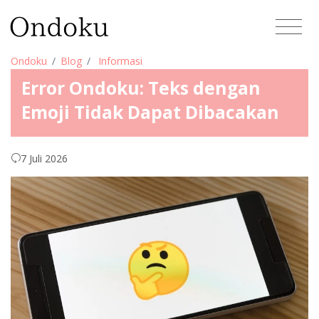
Ondoku
Blog
Informasi
Error Ondoku: Teks dengan
Emoji Tidak Dapat Dibacakan
7 Juli 2026