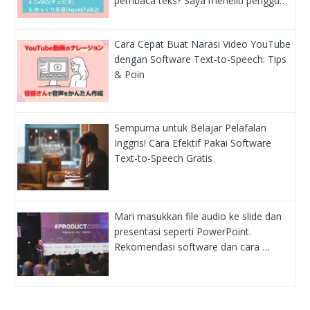
pembaca teks? Saya meneliti penggu…
Cara Cepat Buat Narasi Video YouTube
dengan Software Text-to-Speech: Tips
& Poin
Sempurna untuk Belajar Pelafalan
Inggris! Cara Efektif Pakai Software
Text-to-Speech Gratis
Mari masukkan file audio ke slide dan
presentasi seperti PowerPoint.
Rekomendasi software dan cara …