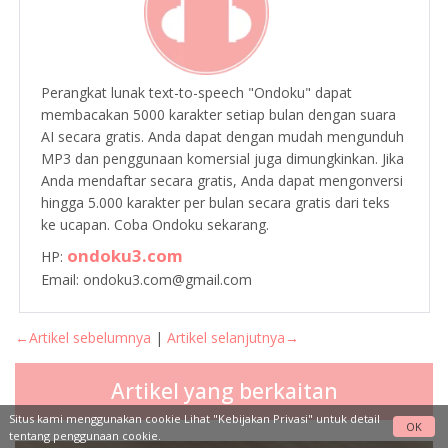
Perangkat lunak text-to-speech "Ondoku" dapat
membacakan 5000 karakter setiap bulan dengan suara
AI secara gratis. Anda dapat dengan mudah mengunduh
MP3 dan penggunaan komersial juga dimungkinkan. Jika
Anda mendaftar secara gratis, Anda dapat mengonversi
hingga 5.000 karakter per bulan secara gratis dari teks
ke ucapan. Coba Ondoku sekarang.
ondoku3.com
HP:
Email: ondoku3.com@gmail.com
←Artikel sebelumnya
|
Artikel selanjutnya→
Artikel yang berkaitan
Situs kami menggunakan cookie Lihat
"Kebijakan Privasi"
untuk detail
OK
tentang penggunaan cookie.