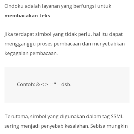
Ondoku adalah layanan yang berfungsi untuk
membacakan teks
.
Jika terdapat simbol yang tidak perlu, hal itu dapat
mengganggu proses pembacaan dan menyebabkan
kegagalan pembacaan.
Contoh: & < > : ; " = dsb.
Terutama, simbol yang digunakan dalam tag SSML
sering menjadi penyebab kesalahan. Sebisa mungkin