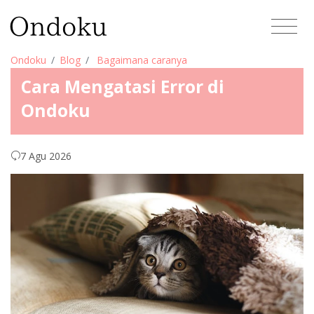
Ondoku
Blog
Bagaimana caranya
Cara Mengatasi Error di
Ondoku
7 Agu 2026