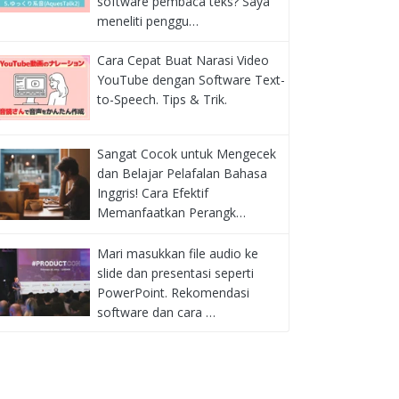
software pembaca teks? Saya
meneliti penggu…
Cara Cepat Buat Narasi Video
YouTube dengan Software Text-
to-Speech. Tips & Trik.
Sangat Cocok untuk Mengecek
dan Belajar Pelafalan Bahasa
Inggris! Cara Efektif
Memanfaatkan Perangk…
Mari masukkan file audio ke
slide dan presentasi seperti
PowerPoint. Rekomendasi
software dan cara …