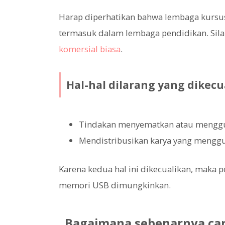
Harap diperhatikan bahwa lembaga kursus,
termasuk dalam lembaga pendidikan. Sil
komersial biasa
.
Hal-hal dilarang yang dikec
Tindakan menyematkan atau menggun
Mendistribusikan karya yang mengg
Karena kedua hal ini dikecualikan, maka 
memori USB dimungkinkan.
Bagaimana sebenarnya ca