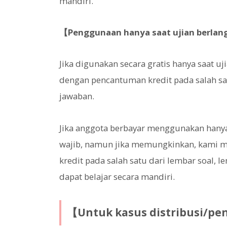
mandiri.
【Penggunaan hanya saat ujian berla
Jika digunakan secara gratis hanya saat 
dengan pencantuman kredit pada salah sat
jawaban.
Jika anggota berbayar menggunakan hanya
wajib, namun jika memungkinkan, kami 
kredit pada salah satu dari lembar soal, 
dapat belajar secara mandiri.
【Untuk kasus distribusi/p