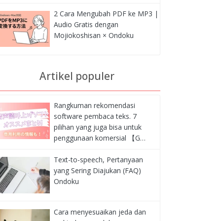
2 Cara Mengubah PDF ke MP3 |
Audio Gratis dengan
Mojiokoshisan × Ondoku
Artikel populer
Rangkuman rekomendasi
software pembaca teks. 7
pilihan yang juga bisa untuk
penggunaan komersial 【G…
Text-to-speech, Pertanyaan
yang Sering Diajukan (FAQ)
Ondoku
Cara menyesuaikan jeda dan