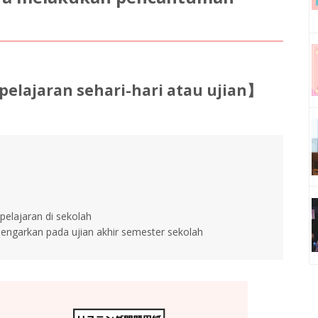
lajaran sehari-hari atau ujian】
elajaran di sekolah
ngarkan pada ujian akhir semester sekolah