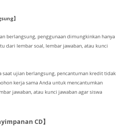
ngsung】
ujian berlangsung, penggunaan dimungkinkan hanya
u dari lembar soal, lembar jawaban, atau kunci
 saat ujian berlangsung, pencantuman kredit tidak
mohon kerja sama Anda untuk mencantumkan
lembar jawaban, atau kunci jawaban agar siswa
enyimpanan CD】