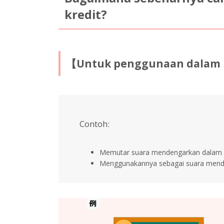
kredit?
【Untuk penggunaan dalam pe
Contoh:
Memutar suara mendengarkan dalam p
Menggunakannya sebagai suara mende