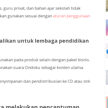
 guru privat, dan bahan ajar sekolah tidak
akan gunakan sesuai dengan
aturan penggunaan
ualikan untuk lembaga pendidikan
akan pada produk selain dengan paket bisnis.
unakan suara Ondoku sebagai konten utama.
penyimpanan dan pendistribusian ke CD atau stik
ra melakukan pencantuman