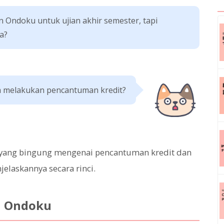
 Ondoku untuk ujian akhir semester, tapi
a?
 melakukan pencantuman kredit?
yang bingung mengenai pencantuman kredit dan
elaskannya secara rinci.
n Ondoku