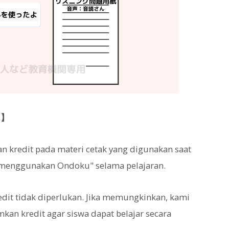
h】
n kredit pada materi cetak yang digunakan saat
i menggunakan Ondoku" selama pelajaran.
dit tidak diperlukan. Jika memungkinkan, kami
n kredit agar siswa dapat belajar secara