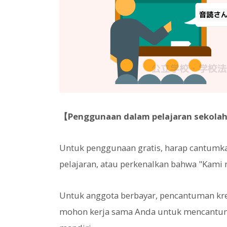
【Penggunaan dalam pelajaran sekola
Untuk penggunaan gratis, harap cantumka
pelajaran, atau perkenalkan bahwa "Kam
Untuk anggota berbayar, pencantuman kre
mohon kerja sama Anda untuk mencantumka