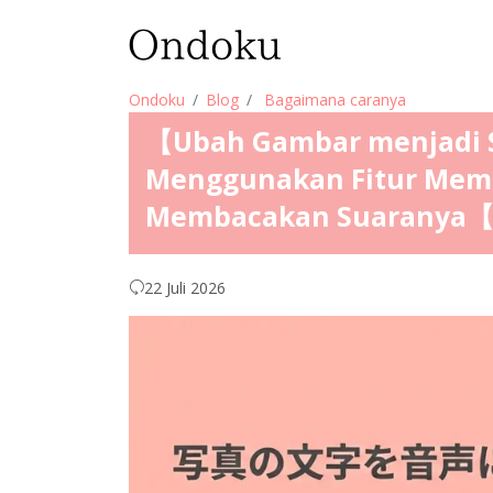
Ondoku
Blog
Bagaimana caranya
【Ubah Gambar menjadi S
Menggunakan Fitur Memb
Membacakan Suaranya
22 Juli 2026