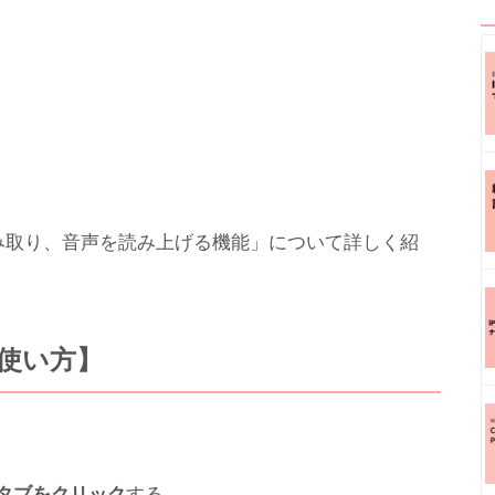
読み取り、音声を読み上げる機能」について詳しく紹
使い方】
のタブをクリック
する