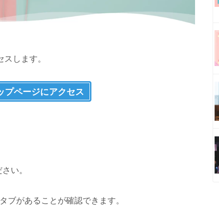
セスします。
トップページにアクセス
ださい。
”のタブがあることが確認できます。