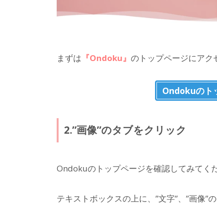
まずは
『Ondoku』
のトップページにアク
Ondokuの
2.”画像”のタブをクリック
Ondokuのトップページを確認してみてく
テキストボックスの上に、”文字”、”画像