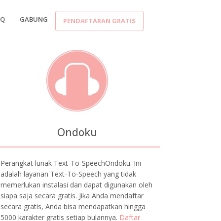
AQ
GABUNG
PENDAFTARAN GRATIS
Ondoku
Perangkat lunak Text-To-SpeechOndoku. Ini
adalah layanan Text-To-Speech yang tidak
memerlukan instalasi dan dapat digunakan oleh
siapa saja secara gratis. Jika Anda mendaftar
secara gratis, Anda bisa mendapatkan hingga
5000 karakter gratis setiap bulannya.
Daftar