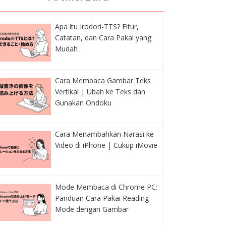
Apa itu Irodori-TTS? Fitur,
Catatan, dan Cara Pakai yang
Mudah
Cara Membaca Gambar Teks
Vertikal | Ubah ke Teks dan
Gunakan Ondoku
Cara Menambahkan Narasi ke
Video di iPhone | Cukup iMovie
Mode Membaca di Chrome PC:
Panduan Cara Pakai Reading
Mode dengan Gambar