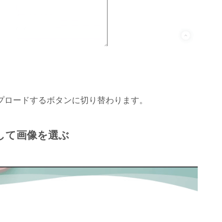
プロードするボタンに切り替わります。
クして画像を選ぶ