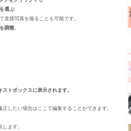
を選ぶ
て直接写真を撮ることも可能です。
を調整
。
キストボックスに表示されます。
修正したい場合はここで編集することができます。
説します。