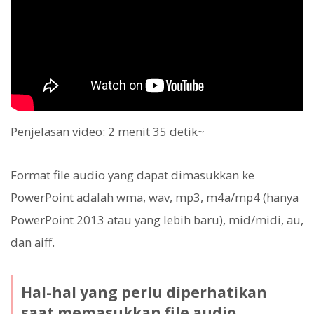
Penjelasan video: 2 menit 35 detik~
Format file audio yang dapat dimasukkan ke
PowerPoint adalah wma, wav, mp3, m4a/mp4 (hanya
PowerPoint 2013 atau yang lebih baru), mid/midi, au,
dan aiff.
Hal-hal yang perlu diperhatikan
saat memasukkan file audio