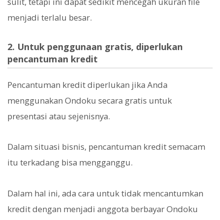
sulit, tetapi ini dapat sedikit mencegah ukuran file
menjadi terlalu besar.
2. Untuk penggunaan gratis, diperlukan
pencantuman kredit
Pencantuman kredit diperlukan jika Anda
menggunakan Ondoku secara gratis untuk
presentasi atau sejenisnya.
Dalam situasi bisnis, pencantuman kredit semacam
itu terkadang bisa mengganggu.
Dalam hal ini, ada cara untuk tidak mencantumkan
kredit dengan menjadi anggota berbayar Ondoku