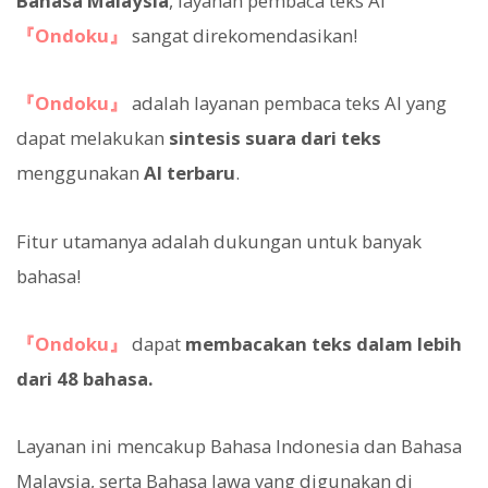
Bahasa Malaysia
, layanan pembaca teks AI
『Ondoku』
sangat direkomendasikan!
『Ondoku』
adalah layanan pembaca teks AI yang
dapat melakukan
sintesis suara dari teks
menggunakan
AI terbaru
.
Fitur utamanya adalah dukungan untuk banyak
bahasa!
『Ondoku』
dapat
membacakan teks dalam lebih
dari 48 bahasa.
Layanan ini mencakup Bahasa Indonesia dan Bahasa
Malaysia, serta Bahasa Jawa yang digunakan di