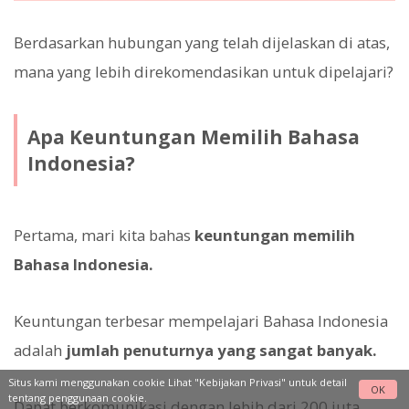
Berdasarkan hubungan yang telah dijelaskan di atas,
mana yang lebih direkomendasikan untuk dipelajari?
Apa Keuntungan Memilih Bahasa
Indonesia?
Pertama, mari kita bahas
keuntungan memilih
Bahasa Indonesia.
Keuntungan terbesar mempelajari Bahasa Indonesia
adalah
jumlah penuturnya yang sangat banyak.
Situs kami menggunakan cookie Lihat
"Kebijakan Privasi"
untuk detail
OK
tentang penggunaan cookie.
Dapat berkomunikasi dengan lebih dari 200 juta