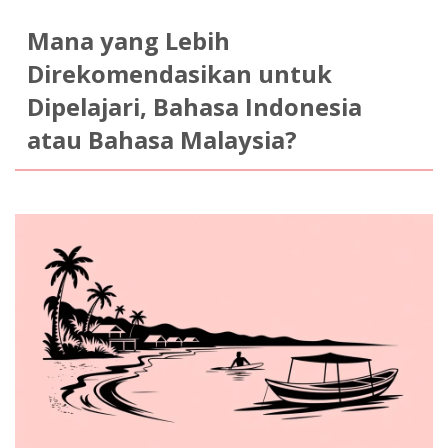
Mana yang Lebih
Direkomendasikan untuk
Dipelajari, Bahasa Indonesia
atau Bahasa Malaysia?