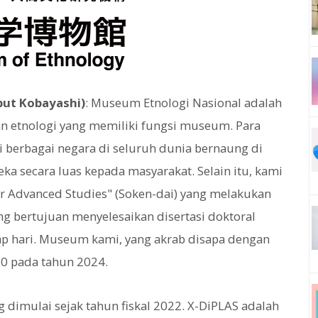
but Kobayashi)
: Museum Etnologi Nasional adalah
an etnologi yang memiliki fungsi museum. Para
di berbagai negara di seluruh dunia bernaung di
ka secara luas kepada masyarakat. Selain itu, kami
or Advanced Studies" (Soken-dai) yang melakukan
g bertujuan menyelesaikan disertasi doktoral
 hari. Museum kami, yang akrab disapa dengan
50 pada tahun 2024.
ng dimulai sejak tahun fiskal 2022. X-DiPLAS adalah