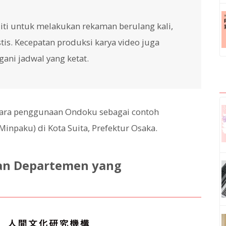
liti untuk melakukan rekaman berulang kali,
tis. Kecepatan produksi karya video juga
ni jadwal yang ketat.
 cara penggunaan Ondoku sebagai contoh
inpaku) di Kota Suita, Prefektur Osaka.
an Departemen yang