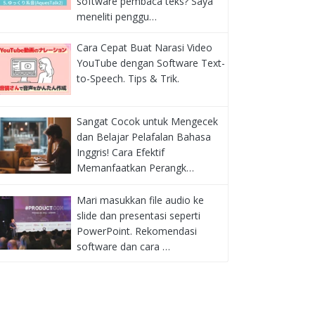
software pembaca teks? Saya
meneliti penggu…
Cara Cepat Buat Narasi Video
YouTube dengan Software Text-
to-Speech. Tips & Trik.
Sangat Cocok untuk Mengecek
dan Belajar Pelafalan Bahasa
Inggris! Cara Efektif
Memanfaatkan Perangk…
Mari masukkan file audio ke
slide dan presentasi seperti
PowerPoint. Rekomendasi
software dan cara …