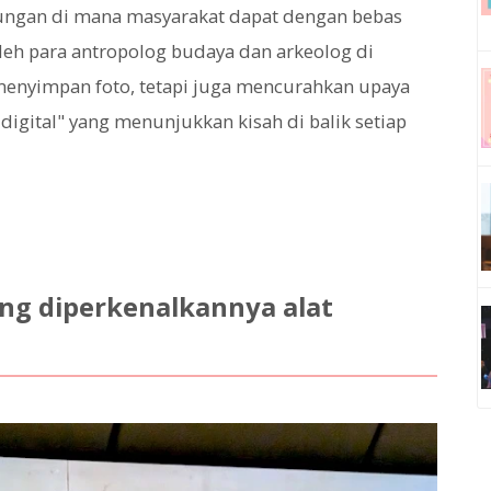
ungan di mana masyarakat dapat dengan bebas
oleh para antropolog budaya dan arkeolog di
a menyimpan foto, tetapi juga mencurahkan upaya
 digital" yang menunjukkan kisah di balik setiap
ang diperkenalkannya alat