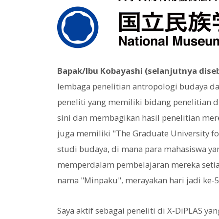
Bapak/Ibu Kobayashi (selanjutnya dise
lembaga penelitian antropologi budaya d
peneliti yang memiliki bidang penelitian 
sini dan membagikan hasil penelitian mere
juga memiliki "The Graduate University f
studi budaya, di mana para mahasiswa yan
memperdalam pembelajaran mereka setiap
nama "Minpaku", merayakan hari jadi ke-
Saya aktif sebagai peneliti di X-DiPLAS ya