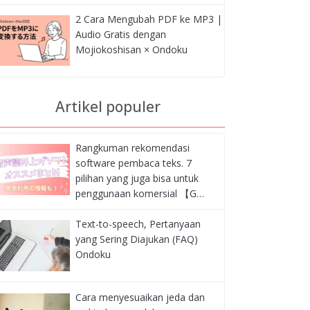
2 Cara Mengubah PDF ke MP3 |
Audio Gratis dengan
Mojiokoshisan × Ondoku
Artikel populer
Rangkuman rekomendasi
software pembaca teks. 7
pilihan yang juga bisa untuk
penggunaan komersial 【G…
Text-to-speech, Pertanyaan
yang Sering Diajukan (FAQ)
Ondoku
Cara menyesuaikan jeda dan