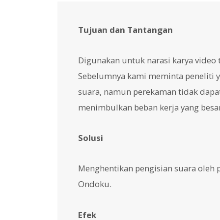
Tujuan dan Tantangan
Digunakan untuk narasi karya video t
Sebelumnya kami meminta peneliti ya
suara, namun perekaman tidak dapat 
menimbulkan beban kerja yang besar
Solusi
Menghentikan pengisian suara oleh
Ondoku.
Efek