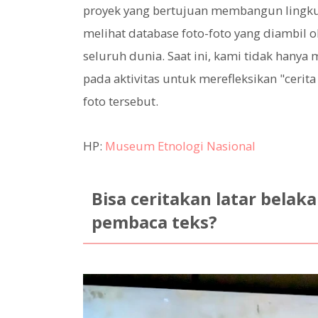
proyek yang bertujuan membangun lingk
melihat database foto-foto yang diambil 
seluruh dunia. Saat ini, kami tidak hany
pada aktivitas untuk merefleksikan "cerita
foto tersebut.
HP:
Museum Etnologi Nasional
Bisa ceritakan latar belak
pembaca teks?