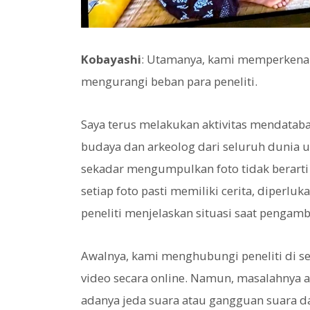
Kobayashi
: Utamanya, kami memperkenal
mengurangi beban para peneliti.
Saya terus melakukan aktivitas mendataba
budaya dan arkeolog dari seluruh dunia 
sekadar mengumpulkan foto tidak berarti 
setiap foto pasti memiliki cerita, diperl
peneliti menjelaskan situasi saat pengamb
Awalnya, kami menghubungi peneliti di s
video secara online. Namun, masalahnya a
adanya jeda suara atau gangguan suara da