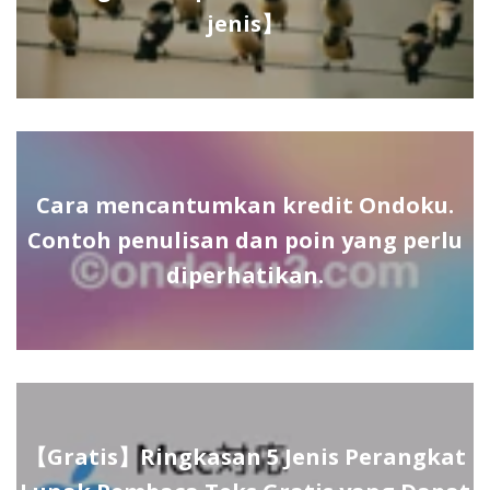
jenis】
Cara mencantumkan kredit Ondoku.
Contoh penulisan dan poin yang perlu
diperhatikan.
【Gratis】Ringkasan 5 Jenis Perangkat