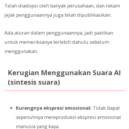
Telah diadopsi oleh banyak perusahaan, dan rekam
jejak penggunaannya juga telah dipublikasikan.
Ada aturan dalam penggunaannya, jadi pastikan
untuk memeriksanya terlebih dahulu sebelum
menggunakan.
Kerugian Menggunakan Suara AI
(sintesis suara)
Kurangnya ekspresi emosional:
Tidak dapat
sepenuhnya mereproduksi ekspresi emosional
manusia yang kaya.