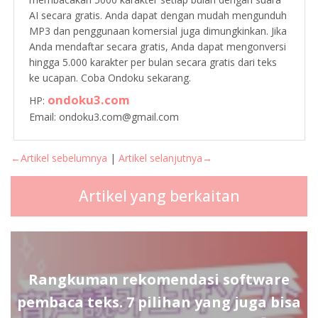
AI secara gratis. Anda dapat dengan mudah mengunduh
MP3 dan penggunaan komersial juga dimungkinkan. Jika
Anda mendaftar secara gratis, Anda dapat mengonversi
hingga 5.000 karakter per bulan secara gratis dari teks
ke ucapan. Coba Ondoku sekarang.
ondoku3.com
HP:
Email: ondoku3.com@gmail.com
←Artikel sebelumnya
|
Artikel selanjutnya→
Artikel yang berkaitan
Rangkuman rekomendasi software
pembaca teks. 7 pilihan yang juga bisa