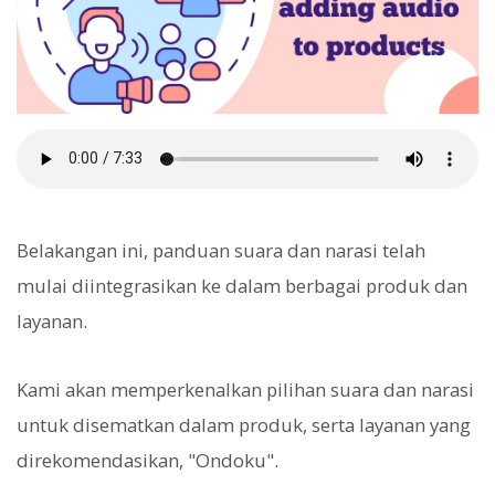
Belakangan ini, panduan suara dan narasi telah
mulai diintegrasikan ke dalam berbagai produk dan
layanan.
Kami akan memperkenalkan pilihan suara dan narasi
untuk disematkan dalam produk, serta layanan yang
direkomendasikan, "Ondoku".