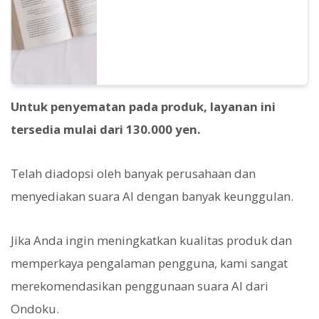
dianggap sebagai penggunaan komersial.
Namun, harap berhati-hati karena Ondoku
telah menetapkan tindakan yang dilarang.
Kali ini, kami akan memperkenalkan apa
yang bisa dan tidak bisa dilakukan dengan
Ondoku.
Untuk penyematan pada produk, layanan ini
tersedia mulai dari 130.000 yen.
Telah diadopsi oleh banyak perusahaan dan
menyediakan suara AI dengan banyak keunggulan.
Jika Anda ingin meningkatkan kualitas produk dan
memperkaya pengalaman pengguna, kami sangat
merekomendasikan penggunaan suara AI dari
Ondoku.