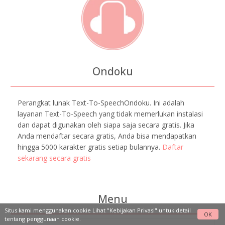
Ondoku
Perangkat lunak Text-To-SpeechOndoku. Ini adalah
layanan Text-To-Speech yang tidak memerlukan instalasi
dan dapat digunakan oleh siapa saja secara gratis. Jika
Anda mendaftar secara gratis, Anda bisa mendapatkan
hingga 5000 karakter gratis setiap bulannya.
Daftar
sekarang secara gratis
Menu
Situs kami menggunakan cookie Lihat
"Kebijakan Privasi"
untuk detail
OK
tentang penggunaan cookie.