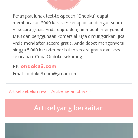
Perangkat lunak text-to-speech "Ondoku" dapat
membacakan 5000 karakter setiap bulan dengan suara
AI secara gratis. Anda dapat dengan mudah mengunduh
MP3 dan penggunaan komersial juga dimungkinkan. Jika
Anda mendaftar secara gratis, Anda dapat mengonversi
hingga 5.000 karakter per bulan secara gratis dari teks
ke ucapan. Coba Ondoku sekarang.
ondoku3.com
HP:
Email: ondoku3.com@gmail.com
←Artikel sebelumnya
|
Artikel selanjutnya→
Artikel yang berkaitan