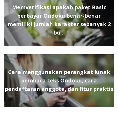
Memverifikasi apakah paket Basic
berbayar Ondoku benar-benar
memiliki jumlah karakter sebanyak 2
bu…
Cara menggunakan perangkat lunak
pembaca teks Ondoku, cara
pendaftaran anggota, dan fitur praktis