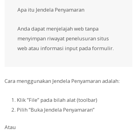
Apa itu Jendela Penyamaran
Anda dapat menjelajah web tanpa
menyimpan riwayat penelusuran situs
web atau informasi input pada formulir.
Cara menggunakan Jendela Penyamaran adalah:
Klik ”File” pada bilah alat (toolbar)
Pilih ”Buka Jendela Penyamaran”
Atau