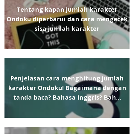
Tentang kapan jumlah karakter
Ondoku diperbarui dan cara mengecek
sisa jumlah karakter
Penjelasan cara menghitung jumlah
karakter Ondoku! Bagaimana dengan
tanda baca? Bahasa Inggris? Bah…