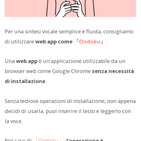
Per una sintesi vocale semplice e fluida, consigliamo
di utilizzare
web app come
『Ondoku』
.
Una
web app
è un'applicazione utilizzabile da un
browser web come Google Chrome
senza necessità
di installazione
.
Senza tediose operazioni di installazione, non appena
decidi di usarla, puoi inserire il testo e leggerlo con
la voce.
Nel caso di
『Ondoku』
,
l'operazione è