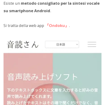
Esiste un
metodo consigliato per la sintesi vocale
su smartphone Android
.
Si tratta della web app
『Ondoku』
.