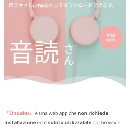
『Ondoku』
è una web app che
non richiede
installazione
ed è
subito utilizzabile
dal browser.