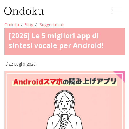
Ondoku
Blog
Suggerimenti
[2026] Le 5 migliori app di
sintesi vocale per Android!
22 Luglio 2026