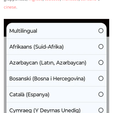
cinese
.